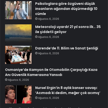
Psikologlara göre özgüveni düşük
insanların ağzından düşürmediği 10
cümle
Ağustos 6, 2026
Meteoroloji uyardı! 21 yıl sonra ilk… 35
ile şiddetli geliyor
Ağustos 6, 2026
Darende’de 11. Bilim ve Sanat Şenliği
Ağustos 6, 2026
Osmaniye’de Kamyon ile Otomobilin Çarpıştığı Kaza
Anı Güvenlik Kamerasına Yansıdı
Ağustos 6, 2026
Nursel Ergin’in 8 aylık kanser savaşı:
‘Acımadı ki dedim, meğer çok acımış’
Ağustos 6, 2026