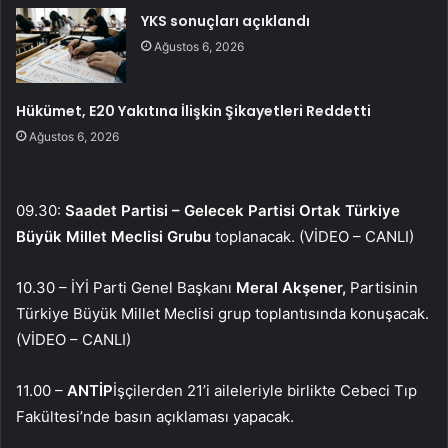
YKS sonuçları açıklandı
Ağustos 6, 2026
Hükümet, E20 Yakıtına İlişkin Şikayetleri Reddetti
Ağustos 6, 2026
09.30:
Saadet Partisi – Gelecek Partisi Ortak Türkiye
Büyük Millet Meclisi Grubu
toplanacak. (VİDEO – CANLI)
10.30 – İYİ Parti Genel Başkanı
Meral Akşener,
Partisinin
Türkiye Büyük Millet Meclisi grup toplantısında konuşacak.
(VİDEO – CANLI)
11.00 –
ANTİP
İşçilerden 21’i aileleriyle birlikte Cebeci Tıp
Fakültesi’nde basın açıklaması yapacak.