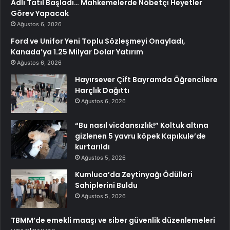
Adli Tatil Başladı… Mahkemelerde Nöbetçi Heyetler
Görev Yapacak
Ağustos 6, 2026
Ford ve Unifor Yeni Toplu Sözleşmeyi Onayladı,
Kanada’ya 1.25 Milyar Dolar Yatırım
Ağustos 6, 2026
Hayırsever Çift Bayramda Öğrencilere
Harçlık Dağıttı
Ağustos 6, 2026
“Bu nasıl vicdansızlık!” Koltuk altına
gizlenen 5 yavru köpek Kapıkule’de
kurtarıldı
Ağustos 5, 2026
Kumluca’da Zeytinyağı Ödülleri
Sahiplerini Buldu
Ağustos 5, 2026
TBMM’de emekli maaşı ve siber güvenlik düzenlemeleri