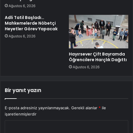
Ağustos 6, 2026
Adli Tatil Başladı…
Mahkemelerde Nöbetçi
Heyetler Görev Yapacak
Ağustos 6, 2026
Hayırsever Çift Bayramda
Öğrencilere Harçlık Dağıttı
Ağustos 6, 2026
Bir yanıt yazın
E-posta adresiniz yayınlanmayacak.
Gerekli alanlar
*
ile
işaretlenmişlerdir
Y