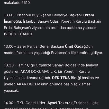
makalede 5510.
13.00 – İstanbul Büyükşehir Belediye Başkanı
Ekrem
İmamoğlu,
İstanbul Sanayi Odası Yönetim Kurulu Başkanı
Erdal Bahçıvan’ı ziyaretinin ardından açıklama yapacak.
(VİDEO – CANLI)
13.00 – Zafer Partisi Genel Başkanı
Ümit Özdağ
Dün
maden faciasının yaşandığı Erzincan’ın İliç kentine gidiyor.
13.30 – İzmir Çiğli Organize Sanayi Bölgesi’nde faaliyet
gösteren AKAR DOKUMACILIK, bir Yönetim Kurulu
Üyesi’nin saldırısına uğradı.
DERİTEKS Birliği
başkan ve
üyeler. AKAR DOKEMA’nın önünde basın açıklaması
yapacak.
14.00 – TKH Genel Lideri
Aysel Tekerek,
Erzincan İliç’te