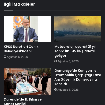
İlgili Makaleler
KPSS Ücretleri Canik
Meteoroloji uyardı! 21 yıl
Belediyesi’nden!
sonra ilk… 35 ile şiddetli
geliyor
Ağustos 6, 2026
Ağustos 6, 2026
Osmaniye’de Kamyon ile
Otomobilin Çarpıştığı Kaza
Anı Güvenlik Kamerasına
Yansıdı
Ağustos 6, 2026
Darende’de 11. Bilim ve
Sanat Şenliği