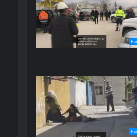
Ha
Ha