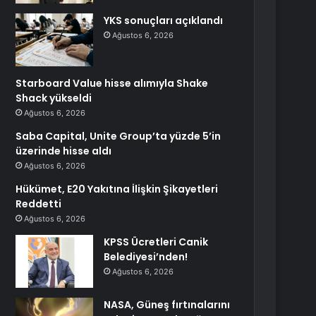
YKS sonuçları açıklandı
Ağustos 6, 2026
Starboard Value hisse alımıyla Shake
Shack yükseldi
Ağustos 6, 2026
Saba Capital, Unite Group’ta yüzde 5’in
üzerinde hisse aldı
Ağustos 6, 2026
Hükümet, E20 Yakıtına İlişkin Şikayetleri
Reddetti
Ağustos 6, 2026
KPSS Ücretleri Canik
Belediyesi’nden!
Ağustos 6, 2026
NASA, Güneş fırtınalarını