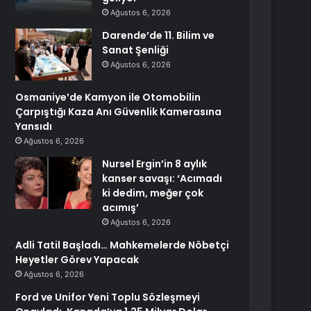
Ağustos 6, 2026
Darende’de 11. Bilim ve
Sanat Şenliği
Ağustos 6, 2026
Osmaniye’de Kamyon ile Otomobilin
Çarpıştığı Kaza Anı Güvenlik Kamerasına
Yansıdı
Ağustos 6, 2026
Nursel Ergin’in 8 aylık
kanser savaşı: ‘Acımadı
ki dedim, meğer çok
acımış’
Ağustos 6, 2026
Adli Tatil Başladı… Mahkemelerde Nöbetçi
Heyetler Görev Yapacak
Ağustos 6, 2026
Ford ve Unifor Yeni Toplu Sözleşmeyi