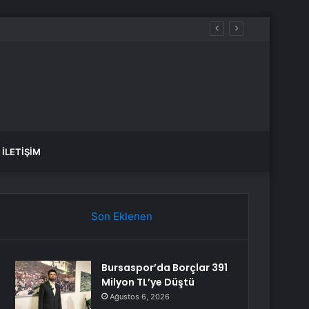
İLETIŞIM
Son Eklenen
Bursaspor’da Borçlar 391
Milyon TL’ye Düştü
Ağustos 6, 2026