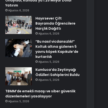
Onayladı, Kanada’ya 1.25 Milyar Dolar
Yatırım
Ağustos 6, 2026
Hayırsever Çift
Bayramda Öğrencilere
Harçlık Dağıttı
Ağustos 6, 2026
“Bu nasıl vicdansızlık!”
Koltuk altına gizlenen 5
yavru köpek Kapıkule’de
kurtarıldı
Ağustos 5, 2026
Kumluca’da Zeytinyağı
Ödülleri Sahiplerini Buldu
Ağustos 5, 2026
TBMM’de emekli maaşı ve siber güvenlik
düzenlemeleri yasalaşıyor
Ağustos 5, 2026