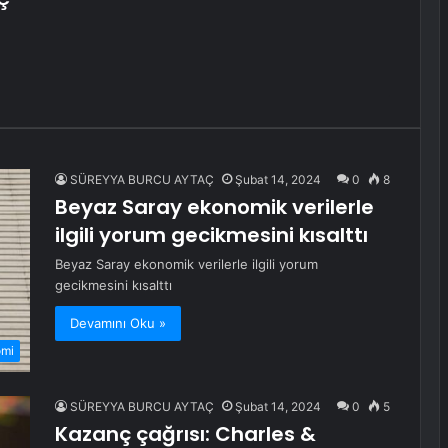
SÜREYYA BURCU AYTAÇ
Şubat 14, 2024
0
8
Beyaz Saray ekonomik verilerle
ilgili yorum gecikmesini kısalttı
Beyaz Saray ekonomik verilerle ilgili yorum
gecikmesini kısalttı
Devamını Oku »
omi
SÜREYYA BURCU AYTAÇ
Şubat 14, 2024
0
5
Kazanç çağrısı: Charles &