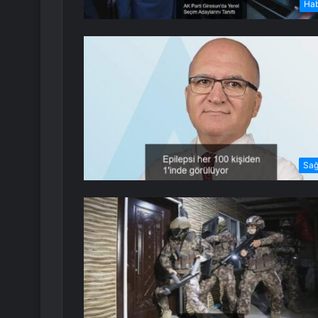
Ha
Sağ