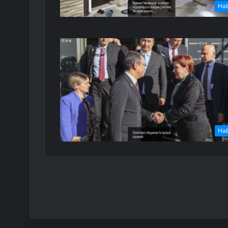
Ha
Ha