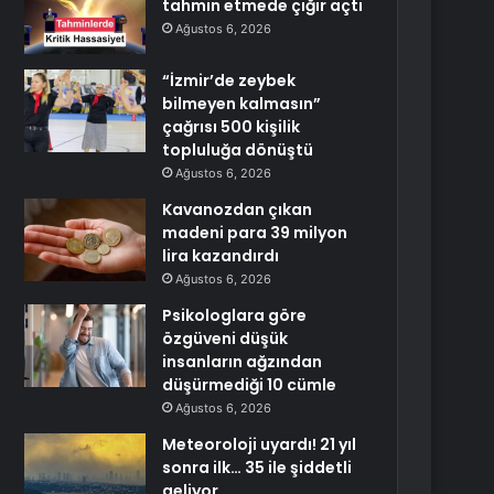
tahmin etmede çığır açtı
Ağustos 6, 2026
“İzmir’de zeybek
bilmeyen kalmasın”
çağrısı 500 kişilik
topluluğa dönüştü
Ağustos 6, 2026
Kavanozdan çıkan
madeni para 39 milyon
lira kazandırdı
Ağustos 6, 2026
Psikologlara göre
özgüveni düşük
insanların ağzından
düşürmediği 10 cümle
Ağustos 6, 2026
Meteoroloji uyardı! 21 yıl
sonra ilk… 35 ile şiddetli
geliyor