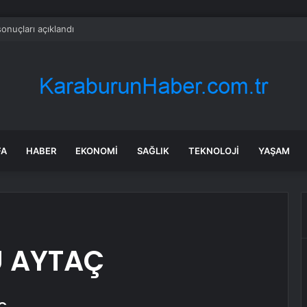
onuçları açıklandı
FA
HABER
EKONOMI
SAĞLIK
TEKNOLOJI
YAŞAM
 AYTAÇ
Ç