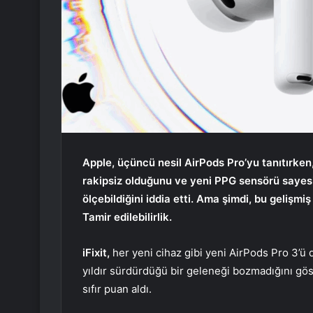
Apple, üçüncü nesil AirPods Pro’yu tanıtırken,
rakipsiz olduğunu ve yeni PPG sensörü sayesin
ölçebildiğini iddia etti. Ama şimdi, bu gelişmiş
Tamir edilebilirlik.
iFixit,
her yeni cihaz gibi yeni AirPods Pro 3’ü 
yıldır sürdürdüğü bir geleneği bozmadığını göst
sıfır puan aldı.