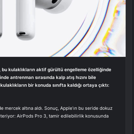
 bu kulaklıkların aktif gürültü engelleme özelliğinde
de antrenman sırasında kalp atış hızını bile
 kulaklıkların bir konuda sınıfta kaldığı ortaya çıktı:
de mercek altına aldı. Sonuç, Apple’ın bu seride dokuz
eriyor: AirPods Pro 3, tamir edilebilirlik konusunda