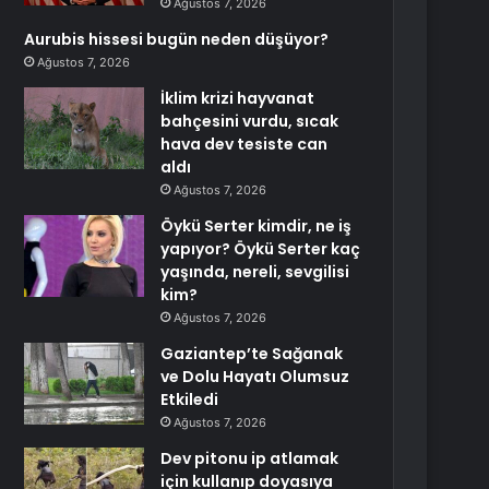
Ağustos 7, 2026
Aurubis hissesi bugün neden düşüyor?
Ağustos 7, 2026
İklim krizi hayvanat
bahçesini vurdu, sıcak
hava dev tesiste can
aldı
Ağustos 7, 2026
Öykü Serter kimdir, ne iş
yapıyor? Öykü Serter kaç
yaşında, nereli, sevgilisi
kim?
Ağustos 7, 2026
Gaziantep’te Sağanak
ve Dolu Hayatı Olumsuz
Etkiledi
Ağustos 7, 2026
Dev pitonu ip atlamak
için kullanıp doyasıya