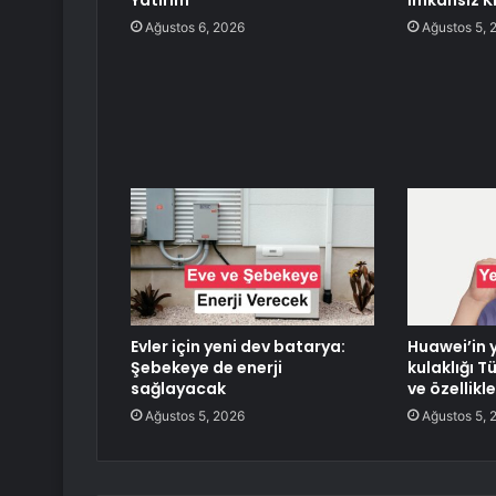
Yatırım
İmkansız Kı
Ağustos 6, 2026
Ağustos 5, 
Evler için yeni dev batarya:
Huawei’in y
Şebekeye de enerji
kulaklığı Tü
sağlayacak
ve özellikle
Ağustos 5, 2026
Ağustos 5, 