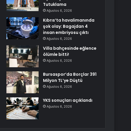
Tutuklama
Ağustos 6, 2026
Kıbrıs’ta havalimanında
şok olay: Bagajdan 4
insan embriyosu çıktı
Ağustos 6, 2026
Villa bahçesinde eğlence
ölümle bitti!
Ağustos 6, 2026
Bursaspor’da Borçlar 391
Milyon TL’ye Düştü
Ağustos 6, 2026
YKS sonuçları açıklandı
Ağustos 6, 2026