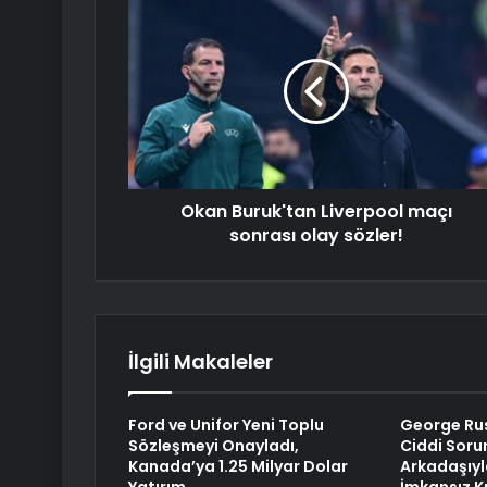
Okan Buruk'tan Liverpool maçı
sonrası olay sözler!
İlgili Makaleler
Ford ve Unifor Yeni Toplu
George Rus
Sözleşmeyi Onayladı,
Ciddi Soru
Kanada’ya 1.25 Milyar Dolar
Arkadaşıyl