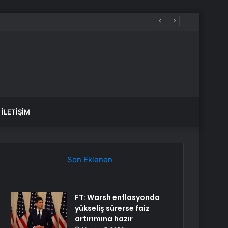
İLETIŞIM
Son Eklenen
FT: Warsh enflasyonda
yükseliş sürerse faiz
artırımına hazır