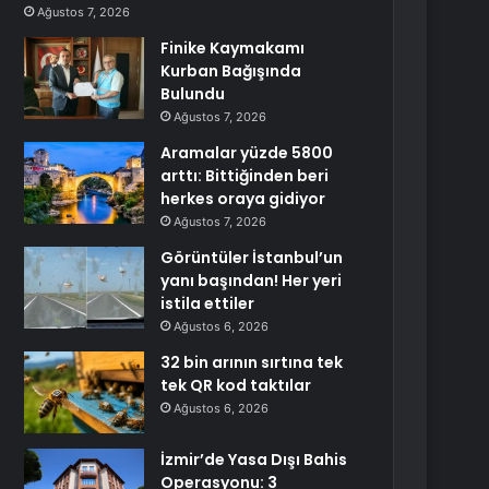
Ağustos 7, 2026
Finike Kaymakamı
Kurban Bağışında
Bulundu
Ağustos 7, 2026
Aramalar yüzde 5800
arttı: Bittiğinden beri
herkes oraya gidiyor
Ağustos 7, 2026
Görüntüler İstanbul’un
yanı başından! Her yeri
istila ettiler
Ağustos 6, 2026
32 bin arının sırtına tek
tek QR kod taktılar
Ağustos 6, 2026
İzmir’de Yasa Dışı Bahis
Operasyonu: 3