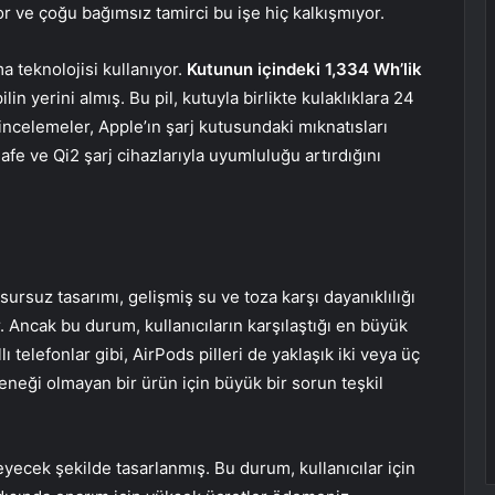
r ve çoğu bağımsız tamirci bu işe hiç kalkışmıyor.
ma teknolojisi kullanıyor.
Kutunun içindeki 1,334 Wh’lik
ilin yerini almış. Bu pil, kutuyla birlikte kulaklıklara 24
incelemeler, Apple’ın şarj kutusundaki mıknatısları
fe ve Qi2 şarj cihazlarıyla uyumluluğu artırdığını
sursuz tasarımı, gelişmiş su ve toza karşı dayanıklılığı
ir. Ancak bu durum, kullanıcıların karşılaştığı en büyük
ı telefonlar gibi, AirPods pilleri de yaklaşık iki veya üç
eneği olmayan bir ürün için büyük bir sorun teşkil
yecek şekilde tasarlanmış. Bu durum, kullanıcılar için