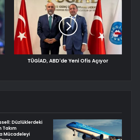
TÜGİAD, ABD'de Yeni Ofis Açıyor
sell: Düzlüklerdeki
n Takım
a Mücadeleyi