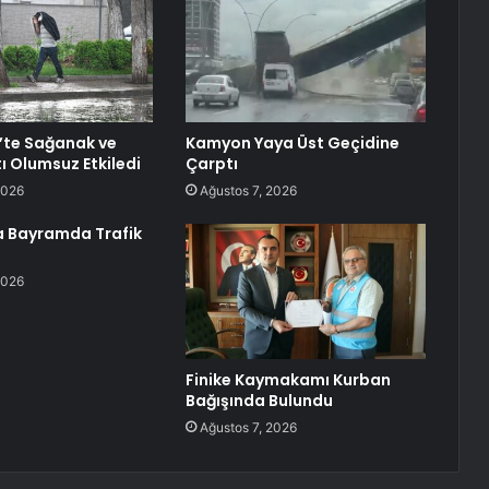
’te Sağanak ve
Kamyon Yaya Üst Geçidine
ı Olumsuz Etkiledi
Çarptı
2026
Ağustos 7, 2026
 Bayramda Trafik
2026
Finike Kaymakamı Kurban
Bağışında Bulundu
Ağustos 7, 2026