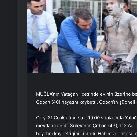
MUĞLA’nın Yatağan ilçesinde evinin üzerine b
Çoban (40) hayatını kaybetti. Çoban’ın şüpheli ö
Olay, 21 Ocak günü saat 10.00 sıralarında Yata
meydana geldi. Süleyman Çoban (43), 112 Acil 
hayatını kaybettiğini bildirdi. Haber verilmesi 