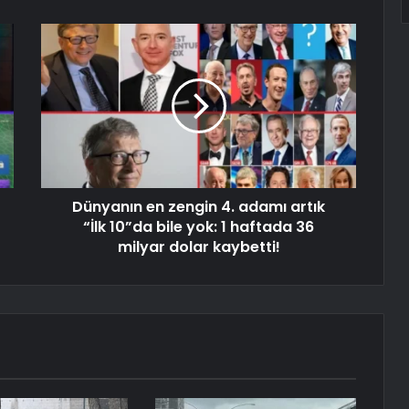
Dünyanın en zengin 4. adamı artık
“İlk 10”da bile yok: 1 haftada 36
milyar dolar kaybetti!