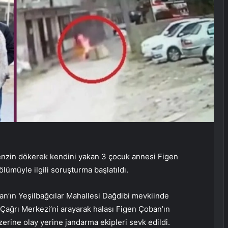
enzin dökerek kendini yakan 3 çocuk annesi Figen
lümüyle ilgili soruşturma başlatıldı.
ğan’ın Yeşilbağcılar Mahallesi Dağdibi mevkiinde
Çağrı Merkezi’ni arayarak halası Figen Çoban’ın
üzerine olay yerine jandarma ekipleri sevk edildi.