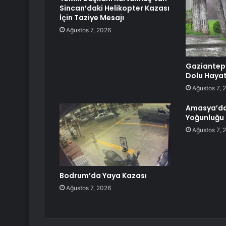
Sincan’daki Helikopter Kazası
İçin Taziye Mesajı
Ağustos 7, 2026
Gaziantep
Dolu Hayat
Ağustos 7, 
Amasya’da
Yoğunluğu
Ağustos 7, 
Bodrum’da Yaya Kazası
Ağustos 7, 2026