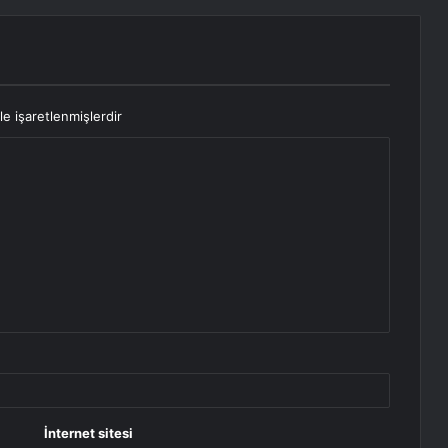
le işaretlenmişlerdir
İnternet sitesi