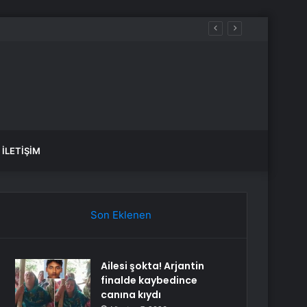
İLETIŞIM
Son Eklenen
Ailesi şokta! Arjantin
finalde kaybedince
canına kıydı