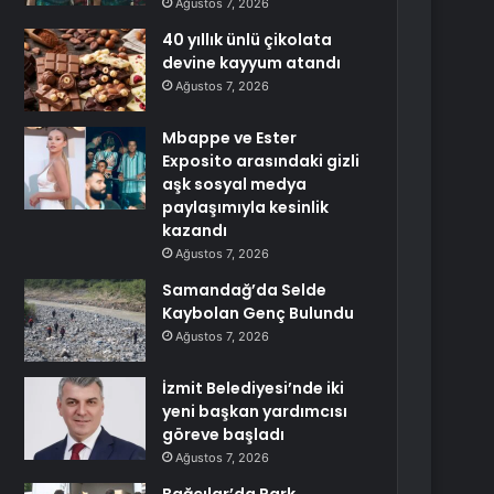
Ağustos 7, 2026
40 yıllık ünlü çikolata
devine kayyum atandı
Ağustos 7, 2026
Mbappe ve Ester
Exposito arasındaki gizli
aşk sosyal medya
paylaşımıyla kesinlik
kazandı
Ağustos 7, 2026
Samandağ’da Selde
Kaybolan Genç Bulundu
Ağustos 7, 2026
İzmit Belediyesi’nde iki
yeni başkan yardımcısı
göreve başladı
Ağustos 7, 2026