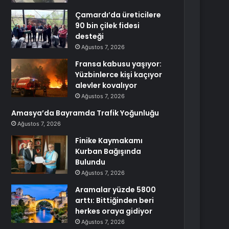
Çamardı’da üreticilere
90 bin çilek fidesi
desteği
Ağustos 7, 2026
Fransa kabusu yaşıyor:
Yüzbinlerce kişi kaçıyor
alevler kovalıyor
Ağustos 7, 2026
Amasya’da Bayramda Trafik Yoğunluğu
Ağustos 7, 2026
Finike Kaymakamı
Kurban Bağışında
Bulundu
Ağustos 7, 2026
Aramalar yüzde 5800
arttı: Bittiğinden beri
herkes oraya gidiyor
Ağustos 7, 2026