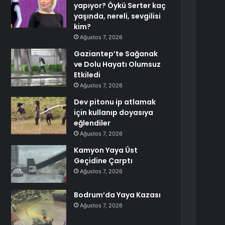
yapıyor? Öykü Serter kaç
yaşında, nereli, sevgilisi
kim?
Ağustos 7, 2026
Gaziantep’te Sağanak
ve Dolu Hayatı Olumsuz
Etkiledi
Ağustos 7, 2026
Dev pitonu ip atlamak
için kullanıp doyasıya
eğlendiler
Ağustos 7, 2026
Kamyon Yaya Üst
Geçidine Çarptı
Ağustos 7, 2026
Bodrum’da Yaya Kazası
Ağustos 7, 2026