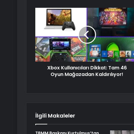
Xbox Kullanıcıları Dikkat: Tam 46
Oyun Mağazadan Kaldırılıyor!
İlgili Makaleler
TBMM Başkanı Kurtulmuş’tan