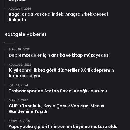
Ağustos 7, 2026
Bağcılar’da Park Halindeki Araçta Erkek Cesedi
Bulundu
Rastgele Haberler
Şubat 19, 2023
Depremzedeler için antika ve kitap müzayedesi
Ağustos 2, 2025
16 yıl sonra ilk kez görüldü: Yerliler 8.8’lik depremin
habercisi diyor
Eylül 21, 2024
Trabzonspor’da Stefan Savic’in sağlık durumu
Şubat 8, 2026
CHP’li Tanrıkulu, Kayıp Çocuk Verilerini Meclis
Gündemine Taşıdı
Kasım 15, 2025
Yapay zeka çipleri Infineon’un büyüme motoru oldu