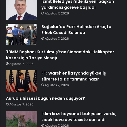
İzmit Belediyesi’nde iki yeni başkan
yardımcısı göreve başladı
Ağustos 7, 2026
Bağcılar’da Park Halindeki Araçta
Erkek Cesedi Bulundu
Ağustos 7, 2026
TBMM Başkanı Kurtulmuş’tan Sincan’daki Helikopter
Kazası İçin Taziye Mesajı
Ağustos 7, 2026
FT: Warsh enflasyonda yükseliş
sürerse faiz artırımına hazır
Ağustos 7, 2026
Aurubis hissesi bugün neden düşüyor?
Ağustos 7, 2026
İklim krizi hayvanat bahçesini vurdu,
sıcak hava dev tesiste can aldı
Ağustos 7, 2026