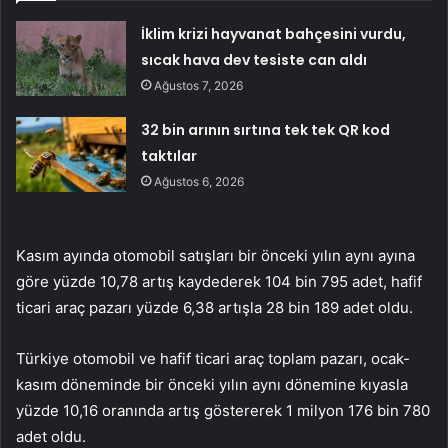
İklim krizi hayvanat bahçesini vurdu,
sıcak hava dev tesiste can aldı
Ağustos 7, 2026
32 bin arının sırtına tek tek QR kod
taktılar
Ağustos 6, 2026
Kasım ayında otomobil satışları bir önceki yılın aynı ayına
göre yüzde 10,78 artış kaydederek 104 bin 795 adet, hafif
ticari araç pazarı yüzde 6,38 artışla 28 bin 189 adet oldu.
Türkiye otomobil ve hafif ticari araç toplam pazarı, ocak-
kasım döneminde bir önceki yılın aynı dönemine kıyasla
yüzde 10,16 oranında artış göstererek 1 milyon 176 bin 780
adet oldu.