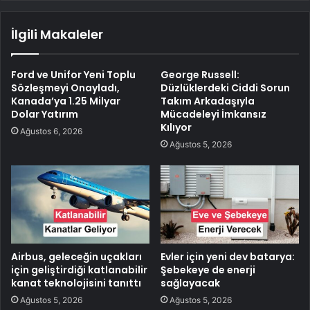
İlgili Makaleler
Ford ve Unifor Yeni Toplu
George Russell:
Sözleşmeyi Onayladı,
Düzlüklerdeki Ciddi Sorun
Kanada’ya 1.25 Milyar
Takım Arkadaşıyla
Dolar Yatırım
Mücadeleyi İmkansız
Kılıyor
Ağustos 6, 2026
Ağustos 5, 2026
Airbus, geleceğin uçakları
Evler için yeni dev batarya:
için geliştirdiği katlanabilir
Şebekeye de enerji
kanat teknolojisini tanıttı
sağlayacak
Ağustos 5, 2026
Ağustos 5, 2026