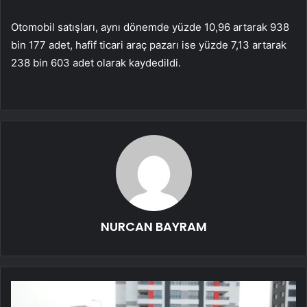
Otomobil satışları, aynı dönemde yüzde 10,96 artarak 938
bin 177 adet, hafif ticari araç pazarı ise yüzde 7,13 artarak
238 bin 603 adet olarak kaydedildi.
NURCAN BAYRAM