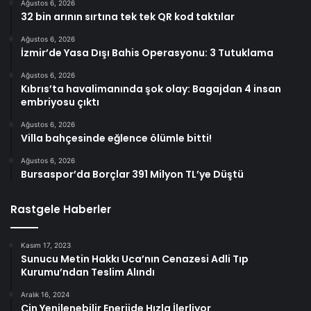
Ağustos 6, 2026
32 bin arının sırtına tek tek QR kod taktılar
Ağustos 6, 2026
İzmir’de Yasa Dışı Bahis Operasyonu: 3 Tutuklama
Ağustos 6, 2026
Kıbrıs’ta havalimanında şok olay: Bagajdan 4 insan
embriyosu çıktı
Ağustos 6, 2026
Villa bahçesinde eğlence ölümle bitti!
Ağustos 6, 2026
Bursaspor’da Borçlar 391 Milyon TL’ye Düştü
Rastgele Haberler
Kasım 17, 2023
Sunucu Metin Hakkı Uca’nın Cenazesi Adli Tıp
Kurumu’ndan Teslim Alındı
Aralık 16, 2024
Çin Yenilenebilir Enerjide Hızla İlerliyor