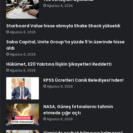
Ağustos 6, 2026
Starboard Value hisse alımıyla Shake Shack yükseldi
Ağustos 6, 2026
Saba Capital, Unite Group’ta yüzde 5’in üzerinde hisse
aldı
Ağustos 6, 2026
Hükümet, E20 Yakıtına İlişkin Şikayetleri Reddetti
Ağustos 6, 2026
KPSS Ücretleri Canik Belediyesi’nden!
Ağustos 6, 2026
NASA, Güneş fırtınalarını tahmin
etmede çığır açtı
Ağustos 6, 2026
“İzmir’de zeybek bilmeyen kalmasın”