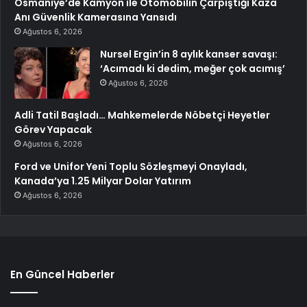
Osmaniye’de Kamyon ile Otomobilin Çarpıştığı Kaza
Anı Güvenlik Kamerasına Yansıdı
Ağustos 6, 2026
Nursel Ergin’in 8 aylık kanser savaşı:
‘Acımadı ki dedim, meğer çok acımış’
Ağustos 6, 2026
Adli Tatil Başladı… Mahkemelerde Nöbetçi Heyetler
Görev Yapacak
Ağustos 6, 2026
Ford ve Unifor Yeni Toplu Sözleşmeyi Onayladı,
Kanada’ya 1.25 Milyar Dolar Yatırım
Ağustos 6, 2026
En Güncel Haberler