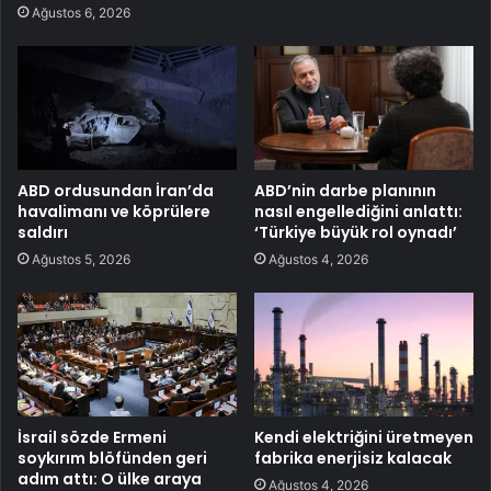
Ağustos 6, 2026
ABD ordusundan İran’da
ABD’nin darbe planının
havalimanı ve köprülere
nasıl engellediğini anlattı:
saldırı
‘Türkiye büyük rol oynadı’
Ağustos 5, 2026
Ağustos 4, 2026
İsrail sözde Ermeni
Kendi elektriğini üretmeyen
soykırım blöfünden geri
fabrika enerjisiz kalacak
adım attı: O ülke araya
Ağustos 4, 2026