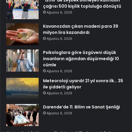
çağrısı 500 kişilik topluluğa dönüştü
Ağustos 6, 2026
Kavanozdan çıkan madeni para 39
milyon lira kazandırdı
Ağustos 6, 2026
Psikologlara göre özgüveni düşük
insanların ağzından düşürmediği 10
cümle
Ağustos 6, 2026
Meteoroloji uyardı! 21 yıl sonra ilk… 35
ile şiddetli geliyor
Ağustos 6, 2026
Darende’de 11. Bilim ve Sanat Şenliği
Ağustos 6, 2026