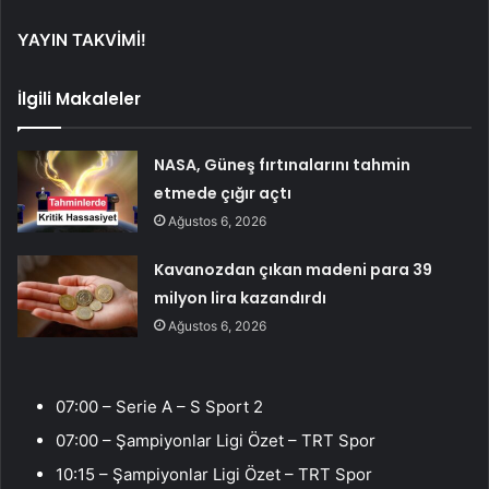
YAYIN TAKVİMİ!
İlgili Makaleler
NASA, Güneş fırtınalarını tahmin
etmede çığır açtı
Ağustos 6, 2026
Kavanozdan çıkan madeni para 39
milyon lira kazandırdı
Ağustos 6, 2026
07:00 – Serie A – S Sport 2
07:00 – Şampiyonlar Ligi Özet – TRT Spor
10:15 – Şampiyonlar Ligi Özet – TRT Spor