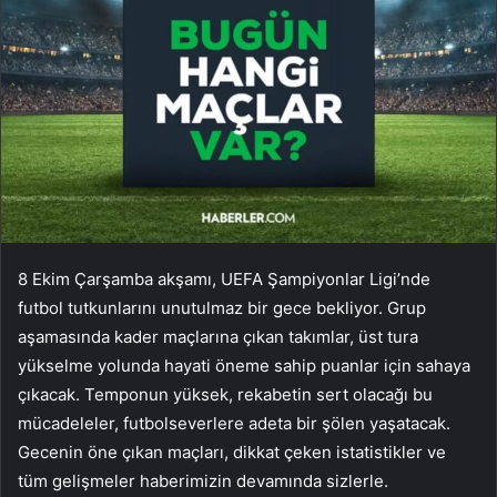
8 Ekim Çarşamba akşamı, UEFA Şampiyonlar Ligi’nde
futbol tutkunlarını unutulmaz bir gece bekliyor. Grup
aşamasında kader maçlarına çıkan takımlar, üst tura
yükselme yolunda hayati öneme sahip puanlar için sahaya
çıkacak. Temponun yüksek, rekabetin sert olacağı bu
mücadeleler, futbolseverlere adeta bir şölen yaşatacak.
Gecenin öne çıkan maçları, dikkat çeken istatistikler ve
tüm gelişmeler haberimizin devamında sizlerle.