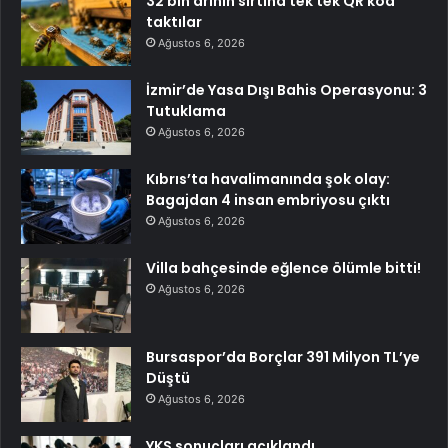
32 bin arının sırtına tek tek QR kod
taktılar
Ağustos 6, 2026
İzmir’de Yasa Dışı Bahis Operasyonu: 3
Tutuklama
Ağustos 6, 2026
Kıbrıs’ta havalimanında şok olay:
Bagajdan 4 insan embriyosu çıktı
Ağustos 6, 2026
Villa bahçesinde eğlence ölümle bitti!
Ağustos 6, 2026
Bursaspor’da Borçlar 391 Milyon TL’ye
Düştü
Ağustos 6, 2026
YKS sonuçları açıklandı