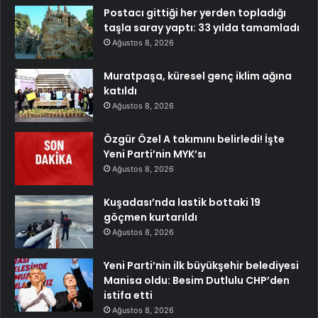
Postacı gittiği her yerden topladığı
taşla saray yaptı: 33 yılda tamamladı
Ağustos 8, 2026
Muratpaşa, küresel genç iklim ağına
katıldı
Ağustos 8, 2026
Özgür Özel A takımını belirledi! İşte
Yeni Parti’nin MYK’sı
Ağustos 8, 2026
Kuşadası’nda lastik bottaki 19
göçmen kurtarıldı
Ağustos 8, 2026
Yeni Parti’nin ilk büyükşehir belediyesi
Manisa oldu: Besim Dutlulu CHP’den
istifa etti
Ağustos 8, 2026