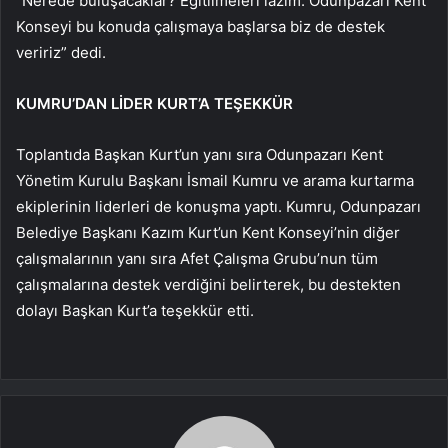
“Nerede buluşacaklar? Eğitilmeleri lazım. Odunpazarı Kent
Konseyi bu konuda çalışmaya başlarsa biz de destek
veririz” dedi.
KUMRU’DAN LİDER KURT’A TEŞEKKÜR
Toplantıda Başkan Kurt’un yanı sıra Odunpazarı Kent
Yönetim Kurulu Başkanı İsmail Kumru ve arama kurtarma
ekiplerinin liderleri de konuşma yaptı. Kumru, Odunpazarı
Belediye Başkanı Kazım Kurt’un Kent Konseyi’nin diğer
çalışmalarının yanı sıra Afet Çalışma Grubu’nun tüm
çalışmalarına destek verdiğini belirterek, bu destekten
dolayı Başkan Kurt’a teşekkür etti.