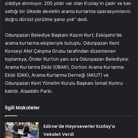
ciddiye alınmıyor. 200 yıldır var olan Kızılay’ın çadır ve kan
sattığı bir ülkede devletin arama kurtarma operasyonlarını
doğru dürüst yürütme şansı yok” dedi.
Odunpazarı Belediye Başkanı Kazım Kurt, Eskişehir’de
arama kurtarma ekipleriyle buluştu. Odunpazarı Kent
Konseyi Afet Çalışma Grubu tarafından düzenlenen
toplantıya, Önder Kurt’un yanı sıra Odunpazarı Belediyesi
Arama Kurtarma Ekibi (OBAK), Dorlion Arama Kurtarma
Ekibi (DAK), Arama Kurtarma Derneği (AKUT) ve
Odunpazarı Kent Yönetim Kurulu Başkanı İsmail Kumru
katıldı. Alaaddin Parkı.
İlgili Makaleler
Edirne’de Hayırseverler Kızılay’a
Vekalet Verdi