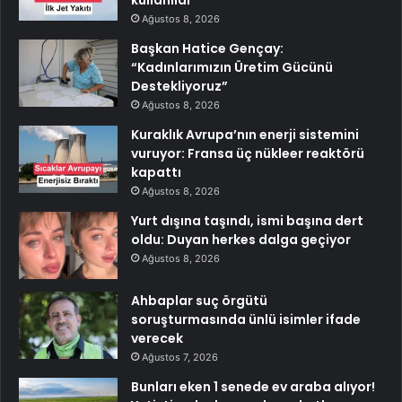
Ağustos 8, 2026
Başkan Hatice Gençay:
“Kadınlarımızın Üretim Gücünü
Destekliyoruz”
Ağustos 8, 2026
Kuraklık Avrupa’nın enerji sistemini
vuruyor: Fransa üç nükleer reaktörü
kapattı
Ağustos 8, 2026
Yurt dışına taşındı, ismi başına dert
oldu: Duyan herkes dalga geçiyor
Ağustos 8, 2026
Ahbaplar suç örgütü
soruşturmasında ünlü isimler ifade
verecek
Ağustos 7, 2026
Bunları eken 1 senede ev araba alıyor!