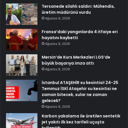
Tersanede silahlı saldırı: Mühendis,
üretim müdürünü vurdu
Ağustos 8, 2026
Fransa’daki yangınlarda 4 itfaiye eri
hayatını kaybetti
Ağustos 8, 2026
Mersin’de Kurs Merkezleri LGS’de
büyük başarıya imza attı
Ağustos 8, 2026
İstanbul ATAŞEHİR su kesintisi! 24-25
Temmuz İSKİ Ataşehir su kesintisi ne
zaman bitecek, sular ne zaman
gelecek?
Ağustos 8, 2026
Karbon yakalama ile üretilen sentetik
jet yakıtı ilk kez tarifeli uçuşta
kullanıldı