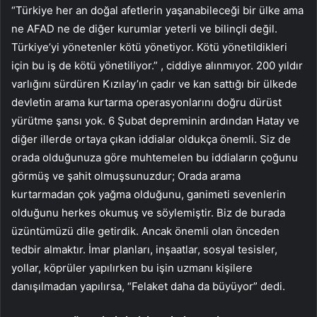
“Türkiye her an doğal afetlerin yaşanabileceği bir ülke ama
ne AFAD ne de diğer kurumlar yeterli ve bilinçli değil.
Türkiye’yi yönetenler kötü yönetiyor. Kötü yönetildikleri
için bu iş de kötü yönetiliyor.” , ciddiye alınmıyor. 200 yıldır
varlığını sürdüren Kızılay’ın çadır ve kan sattığı bir ülkede
devletin arama kurtarma operasyonlarını doğru dürüst
yürütme şansı yok. 6 Şubat depreminin ardından Hatay ve
diğer illerde ortaya çıkan iddialar oldukça önemli. Siz de
orada olduğunuza göre muhtemelen bu iddiaların çoğunu
görmüş ve şahit olmuşsunuzdur; Orada arama
kurtarmadan çok yağma olduğunu, ganimeti sevenlerin
olduğunu herkes okumuş ve söylemiştir. Biz de burada
üzüntümüzü dile getirdik. Ancak önemli olan önceden
tedbir almaktır. İmar planları, inşaatlar, sosyal tesisler,
yollar, köprüler yapılırken bu işin uzmanı kişilere
danışılmadan yapılırsa, “Felaket daha da büyüyor” dedi.