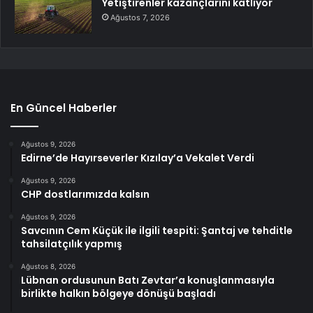
Yetiştirenler kazançlarını katlıyor
Ağustos 7, 2026
En Güncel Haberler
Ağustos 9, 2026
Edirne’de Hayırseverler Kızılay’a Vekalet Verdi
Ağustos 9, 2026
CHP dostlarımızda kalsın
Ağustos 9, 2026
Savcının Cem Küçük ile ilgili tespiti: Şantaj ve tehditle
tahsilatçılık yapmış
Ağustos 8, 2026
Lübnan ordusunun Batı Zevtar’a konuşlanmasıyla
birlikte halkın bölgeye dönüşü başladı