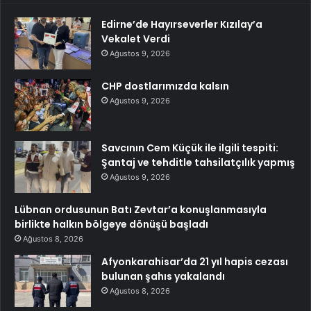
Edirne’de Hayırseverler Kızılay’a
Vekalet Verdi
Ağustos 9, 2026
CHP dostlarımızda kalsın
Ağustos 9, 2026
Savcının Cem Küçük ile ilgili tespiti:
Şantaj ve tehditle tahsilatçılık yapmış
Ağustos 9, 2026
Lübnan ordusunun Batı Zevtar’a konuşlanmasıyla
birlikte halkın bölgeye dönüşü başladı
Ağustos 8, 2026
Afyonkarahisar’da 21 yıl hapis cezası
bulunan şahıs yakalandı
Ağustos 8, 2026