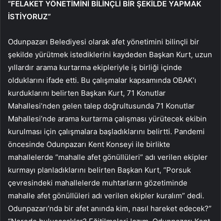
“FELAKET YÖNETİMİNİ BİLİNÇLİ BİR ŞEKİLDE YAPMAK
İSTİYORUZ”
Odunpazarı Belediyesi olarak afet yönetimini bilinçli bir
şekilde yürütmek istediklerini kaydeden Başkan Kurt, uzun
yıllardır arama kurtarma ekipleriyle iş birliği içinde
olduklarını ifade etti. Bu çalışmalar kapsamında OBAK’ı
kurduklarını belirten Başkan Kurt, 71 Konutlar
Mahallesi’nden gelen talep doğrultusunda 71 Konutlar
Mahallesi’nde arama kurtarma çalışması yürütecek ekibin
kurulması için çalışmalara başladıklarını belirtti. Pandemi
öncesinde Odunpazarı Kent Konseyi ile birlikte
mahallelerde “mahalle afet gönüllüleri” adı verilen ekipler
kurmayı planladıklarını belirten Başkan Kurt, “Porsuk
çevresindeki mahallelerde muhtarların gözetiminde
mahalle afet gönüllüleri adı verilen ekipler kuralım” dedi.
Odunpazarı’nda bir afet anında kim, nasıl hareket edecek?”