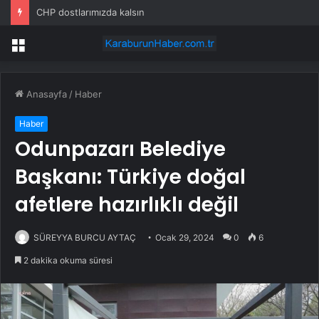
CHP dostlarımızda kalsın
Menü
Anasayfa
/
Haber
Haber
Odunpazarı Belediye
Başkanı: Türkiye doğal
afetlere hazırlıklı değil
SÜREYYA BURCU AYTAÇ
Ocak 29, 2024
0
6
2 dakika okuma süresi