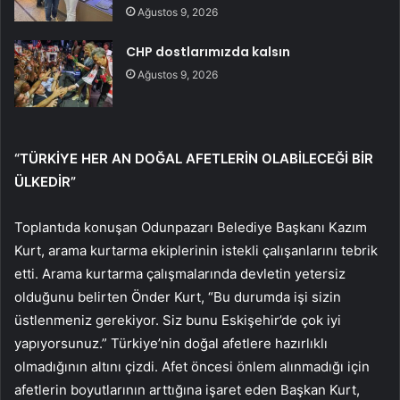
Ağustos 9, 2026
CHP dostlarımızda kalsın
Ağustos 9, 2026
“TÜRKİYE HER AN DOĞAL AFETLERİN OLABİLECEĞİ BİR
ÜLKEDİR”
Toplantıda konuşan Odunpazarı Belediye Başkanı Kazım
Kurt, arama kurtarma ekiplerinin istekli çalışanlarını tebrik
etti. Arama kurtarma çalışmalarında devletin yetersiz
olduğunu belirten Önder Kurt, “Bu durumda işi sizin
üstlenmeniz gerekiyor. Siz bunu Eskişehir’de çok iyi
yapıyorsunuz.” Türkiye’nin doğal afetlere hazırlıklı
olmadığının altını çizdi. Afet öncesi önlem alınmadığı için
afetlerin boyutlarının arttığına işaret eden Başkan Kurt,