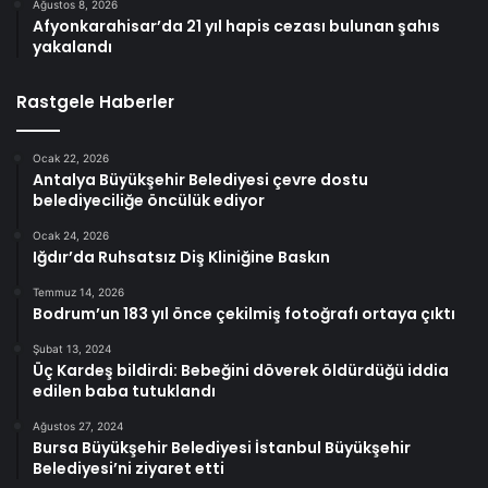
Ağustos 8, 2026
Afyonkarahisar’da 21 yıl hapis cezası bulunan şahıs
yakalandı
Rastgele Haberler
Ocak 22, 2026
Antalya Büyükşehir Belediyesi çevre dostu
belediyeciliğe öncülük ediyor
Ocak 24, 2026
Iğdır’da Ruhsatsız Diş Kliniğine Baskın
Temmuz 14, 2026
Bodrum’un 183 yıl önce çekilmiş fotoğrafı ortaya çıktı
Şubat 13, 2024
Üç Kardeş bildirdi: Bebeğini döverek öldürdüğü iddia
edilen baba tutuklandı
Ağustos 27, 2024
Bursa Büyükşehir Belediyesi İstanbul Büyükşehir
Belediyesi’ni ziyaret etti