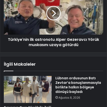
Türkiye'nin ilk astronotu Alper Gezeravcı Yörük
muskasını uzaya götürdü
İlgili Makaleler
Lübnan ordusunun Batı
Zevtar’a konuşlanmasıyla
birlikte halkın bölgeye
dönüşü başladı
Ağustos 8, 2026