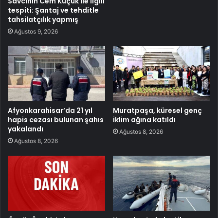
Savcının Cem Küçük ile ilgili
tespiti: Şantaj ve tehditle
tahsilatçılık yapmış
Ağustos 9, 2026
Afyonkarahisar’da 21 yıl
Muratpaşa, küresel genç
hapis cezası bulunan şahıs
iklim ağına katıldı
yakalandı
Ağustos 8, 2026
Ağustos 8, 2026