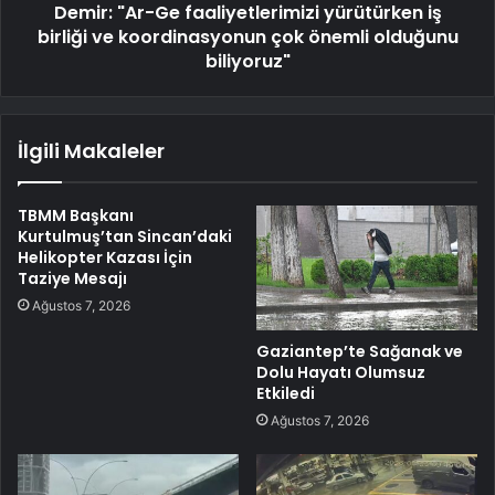
Demir: "Ar-Ge faaliyetlerimizi yürütürken iş
birliği ve koordinasyonun çok önemli olduğunu
biliyoruz"
İlgili Makaleler
TBMM Başkanı
Kurtulmuş’tan Sincan’daki
Helikopter Kazası İçin
Taziye Mesajı
Ağustos 7, 2026
Gaziantep’te Sağanak ve
Dolu Hayatı Olumsuz
Etkiledi
Ağustos 7, 2026