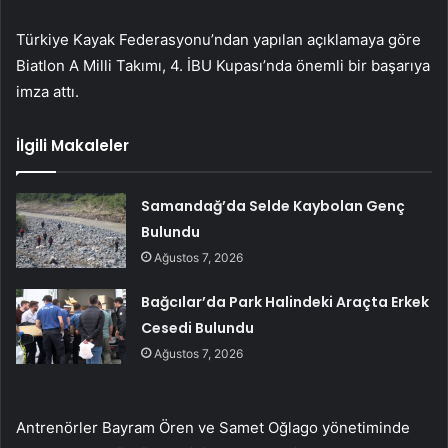
Türkiye Kayak Federasyonu’ndan yapılan açıklamaya göre
Biatlon A Milli Takımı, 4. İBU Kupası’nda önemli bir başarıya
imza attı.
İlgili Makaleler
Samandağ’da Selde Kaybolan Genç
Bulundu
Ağustos 7, 2026
Bağcılar’da Park Halindeki Araçta Erkek
Cesedi Bulundu
Ağustos 7, 2026
Antrenörler Bayram Ören ve Samet Oğlago yönetiminde