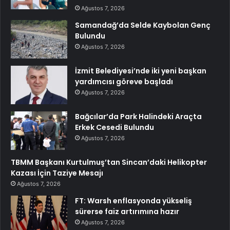
Ağustos 7, 2026
Samandağ’da Selde Kaybolan Genç
Bulundu
Ağustos 7, 2026
İzmit Belediyesi’nde iki yeni başkan
yardımcısı göreve başladı
Ağustos 7, 2026
Bağcılar’da Park Halindeki Araçta
Erkek Cesedi Bulundu
Ağustos 7, 2026
TBMM Başkanı Kurtulmuş’tan Sincan’daki Helikopter
Kazası İçin Taziye Mesajı
Ağustos 7, 2026
FT: Warsh enflasyonda yükseliş
sürerse faiz artırımına hazır
Ağustos 7, 2026