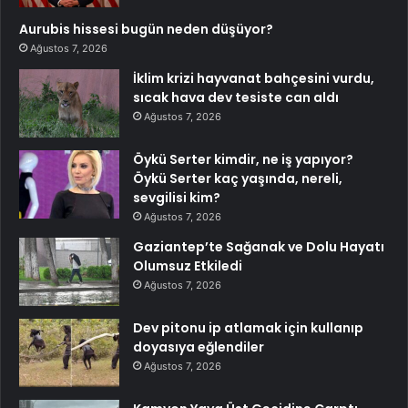
Aurubis hissesi bugün neden düşüyor?
Ağustos 7, 2026
İklim krizi hayvanat bahçesini vurdu,
sıcak hava dev tesiste can aldı
Ağustos 7, 2026
Öykü Serter kimdir, ne iş yapıyor?
Öykü Serter kaç yaşında, nereli,
sevgilisi kim?
Ağustos 7, 2026
Gaziantep’te Sağanak ve Dolu Hayatı
Olumsuz Etkiledi
Ağustos 7, 2026
Dev pitonu ip atlamak için kullanıp
doyasıya eğlendiler
Ağustos 7, 2026