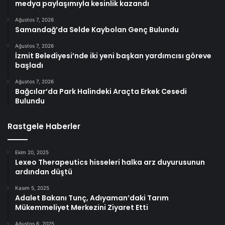
medya paylaşımıyla kesinlik kazandı
Ağustos 7, 2026
Samandağ’da Selde Kaybolan Genç Bulundu
Ağustos 7, 2026
İzmit Belediyesi’nde iki yeni başkan yardımcısı göreve
başladı
Ağustos 7, 2026
Bağcılar’da Park Halindeki Araçta Erkek Cesedi
Bulundu
Rastgele Haberler
Ekim 20, 2025
Lexeo Therapeutics hisseleri halka arz duyurusunun
ardından düştü
Kasım 5, 2025
Adalet Bakanı Tunç, Adıyaman’daki Tarım
Mükemmeliyet Merkezini Ziyaret Etti
Ağustos 6, 2025