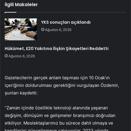
İlgili Makaleler
YKS sonuçları açıklandı
Ağustos 6, 2026
Hükümet, E20 Yakıtına İlişkin Şikayetleri Reddetti
Ağustos 6, 2026
Gazetecilerin gerçek anlam taşıması için 10 Ocak’ın
içeriğinin doldurulması gerektiğini vurgulayan Özdemir,
şunları kaydetti:
“Zaman içinde özellikle teknoloji alanında yaşanan
değişim, dönüşüm ve gelişmeler branşımızı doğrudan
etkiliyor. Meslektaşlarımız bu sürece dahil olmaya ve
kendilerini güncellemeye çalışıyorlar. 2023 yılında