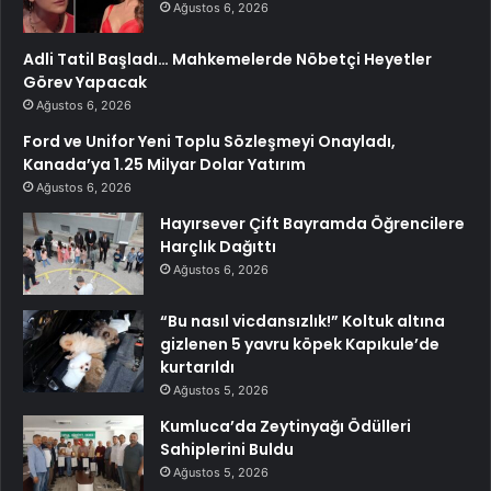
Ağustos 6, 2026
Adli Tatil Başladı… Mahkemelerde Nöbetçi Heyetler
Görev Yapacak
Ağustos 6, 2026
Ford ve Unifor Yeni Toplu Sözleşmeyi Onayladı,
Kanada’ya 1.25 Milyar Dolar Yatırım
Ağustos 6, 2026
Hayırsever Çift Bayramda Öğrencilere
Harçlık Dağıttı
Ağustos 6, 2026
“Bu nasıl vicdansızlık!” Koltuk altına
gizlenen 5 yavru köpek Kapıkule’de
kurtarıldı
Ağustos 5, 2026
Kumluca’da Zeytinyağı Ödülleri
Sahiplerini Buldu
Ağustos 5, 2026