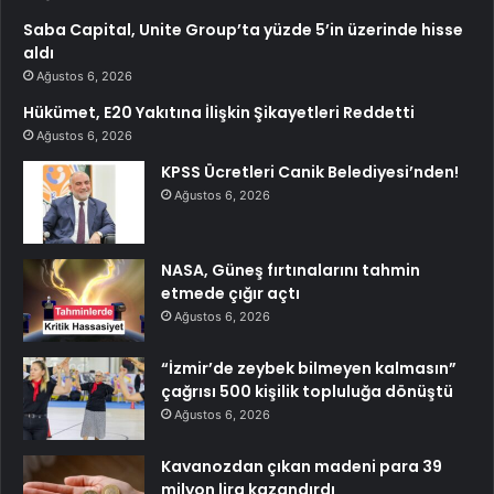
Saba Capital, Unite Group’ta yüzde 5’in üzerinde hisse
aldı
Ağustos 6, 2026
Hükümet, E20 Yakıtına İlişkin Şikayetleri Reddetti
Ağustos 6, 2026
KPSS Ücretleri Canik Belediyesi’nden!
Ağustos 6, 2026
NASA, Güneş fırtınalarını tahmin
etmede çığır açtı
Ağustos 6, 2026
“İzmir’de zeybek bilmeyen kalmasın”
çağrısı 500 kişilik topluluğa dönüştü
Ağustos 6, 2026
Kavanozdan çıkan madeni para 39
milyon lira kazandırdı