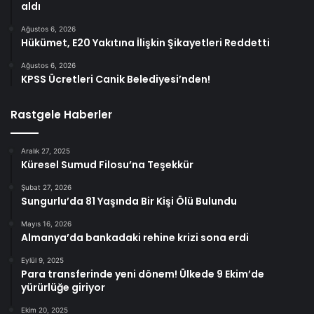
aldı
Ağustos 6, 2026
Hükümet, E20 Yakıtına İlişkin Şikayetleri Reddetti
Ağustos 6, 2026
KPSS Ücretleri Canik Belediyesi’nden!
Rastgele Haberler
Aralık 27, 2025
Küresel Sumud Filosu’na Teşekkür
Şubat 27, 2026
Sungurlu’da 81 Yaşında Bir Kişi Ölü Bulundu
Mayıs 16, 2026
Almanya’da bankadaki rehine krizi sona erdi
Eylül 9, 2025
Para transferinde yeni dönem! Ülkede 9 Ekim’de
yürürlüğe giriyor
Ekim 20, 2025