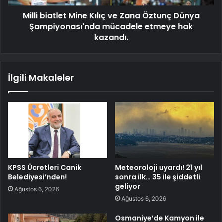
Milli biatlet Mine Kılıç ve Zana Öztunç Dünya
Şampiyonası'nda mücadele etmeye hak
kazandı.
İlgili Makaleler
KPSS Ücretleri Canik
Meteoroloji uyardı! 21 yıl
Belediyesi’nden!
sonra ilk… 35 ile şiddetli
geliyor
Ağustos 6, 2026
Ağustos 6, 2026
Osmaniye’de Kamyon ile