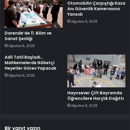
Otomobilin Çarpıştığı Kaza
Anı Güvenlik Kamerasına
Yansıdı
Ağustos 6, 2026
Darende’de 11. Bilim ve
Sanat Şenliği
Ağustos 6, 2026
Adli Tatil Başladı…
Mahkemelerde Nöbetçi
Heyetler Görev Yapacak
Ağustos 6, 2026
Hayırsever Çift Bayramda
Öğrencilere Harçlık Dağıttı
Ağustos 6, 2026
Bir yanıt yazın