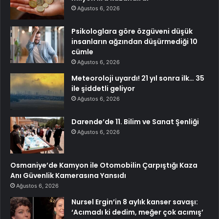
Ağustos 6, 2026
Psikologlara göre özgüveni düşük
insanların ağzından düşürmediği 10
cümle
Ağustos 6, 2026
Meteoroloji uyardı! 21 yıl sonra ilk… 35
ile şiddetli geliyor
Ağustos 6, 2026
Darende’de 11. Bilim ve Sanat Şenliği
Ağustos 6, 2026
Osmaniye’de Kamyon ile Otomobilin Çarpıştığı Kaza
Anı Güvenlik Kamerasına Yansıdı
Ağustos 6, 2026
Nursel Ergin’in 8 aylık kanser savaşı:
‘Acımadı ki dedim, meğer çok acımış’