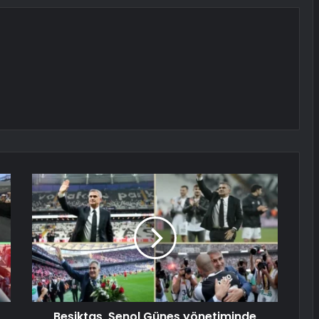
Beşiktaş, Şenol Güneş yönetiminde