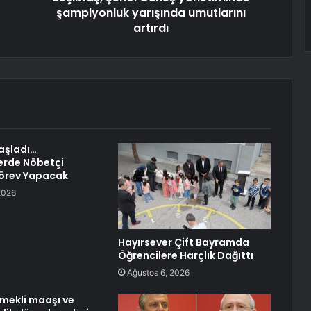
şampiyonluk yarışında umutlarını
artırdı
Başladı…
rde Nöbetçi
Görev Yapacak
2026
Hayırsever Çift Bayramda
Öğrencilere Harçlık Dağıttı
Ağustos 6, 2026
mekli maaşı ve