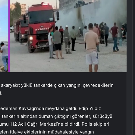
 akaryakıt yüklü tankerde çıkan yangın, çevredekilerin
ü.
i Dedeman Kavşağı’nda meydana geldi. Edip Yıldız
ü tankerin altından duman çıktığını görenler, sürücüyü
mu 112 Acil Çağrı Merkezi’ne bildirdi. Polis ekipleri
elen itfaiye ekiplerinin müdahalesiyle yangın