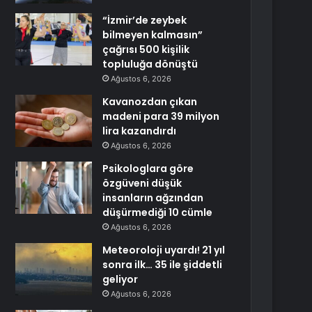
“İzmir’de zeybek
bilmeyen kalmasın”
çağrısı 500 kişilik
topluluğa dönüştü
Ağustos 6, 2026
Kavanozdan çıkan
madeni para 39 milyon
lira kazandırdı
Ağustos 6, 2026
Psikologlara göre
özgüveni düşük
insanların ağzından
düşürmediği 10 cümle
Ağustos 6, 2026
Meteoroloji uyardı! 21 yıl
sonra ilk… 35 ile şiddetli
geliyor
Ağustos 6, 2026