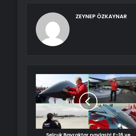
ZEYNEP ÖZKAYNAR
Selçuk Bayraktar paylaştı! F-16 ve