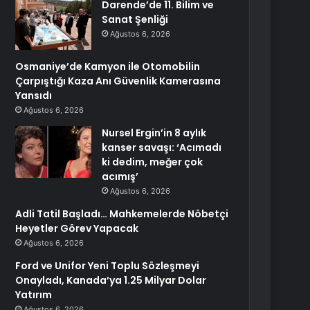
Darende’de 11. Bilim ve
Sanat Şenliği
Ağustos 6, 2026
Osmaniye’de Kamyon ile Otomobilin
Çarpıştığı Kaza Anı Güvenlik Kamerasına
Yansıdı
Ağustos 6, 2026
Nursel Ergin’in 8 aylık
kanser savaşı: ‘Acımadı
ki dedim, meğer çok
acımış’
Ağustos 6, 2026
Adli Tatil Başladı… Mahkemelerde Nöbetçi
Heyetler Görev Yapacak
Ağustos 6, 2026
Ford ve Unifor Yeni Toplu Sözleşmeyi
Onayladı, Kanada’ya 1.25 Milyar Dolar
Yatırım
Ağustos 6, 2026