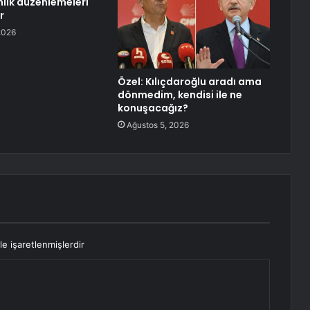
nlik düzenlemeleri
r
2026
Özel: Kılıçdaroğlu aradı ama
dönmedim, kendisi ile ne
konuşacağız?
Ağustos 5, 2026
le işaretlenmişlerdir