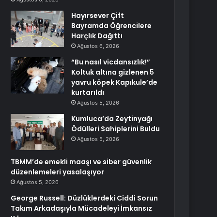
Hayırsever Çift
Bayramda Öğrencilere
Harçlık Dağıttı
Ağustos 6, 2026
“Bu nasıl vicdansızlık!”
Koltuk altına gizlenen 5
yavru köpek Kapıkule’de
kurtarıldı
Ağustos 5, 2026
Kumluca’da Zeytinyağı
Ödülleri Sahiplerini Buldu
Ağustos 5, 2026
TBMM’de emekli maaşı ve siber güvenlik
düzenlemeleri yasalaşıyor
Ağustos 5, 2026
George Russell: Düzlüklerdeki Ciddi Sorun
Takım Arkadaşıyla Mücadeleyi İmkansız