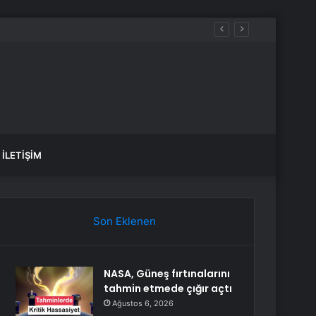
İLETIŞIM
Son Eklenen
NASA, Güneş fırtınalarını
tahmin etmede çığır açtı
Ağustos 6, 2026