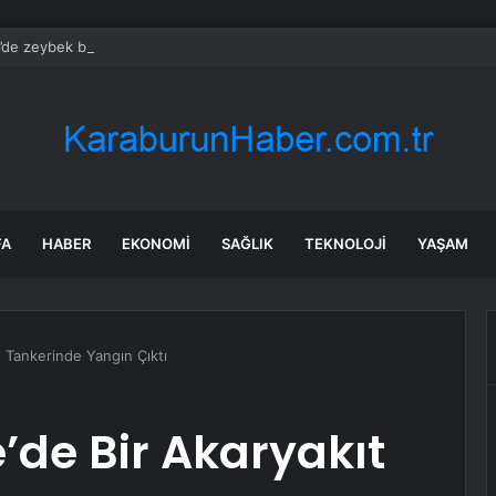
r’de zeybek bilmeyen kalmasın” çağrısı 500 kişilik topluluğa dönüştü
FA
HABER
EKONOMI
SAĞLIK
TEKNOLOJI
YAŞAM
t Tankerinde Yangın Çıktı
’de Bir Akaryakıt