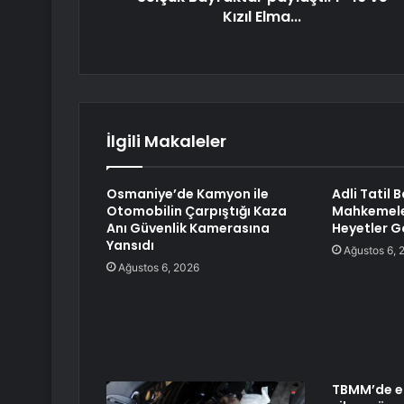
Kızıl Elma...
İlgili Makaleler
Osmaniye’de Kamyon ile
Adli Tatil 
Otomobilin Çarpıştığı Kaza
Mahkemele
Anı Güvenlik Kamerasına
Heyetler 
Yansıdı
Ağustos 6, 
Ağustos 6, 2026
TBMM’de e