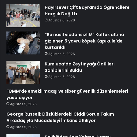
Hayırsever Çift Bayramda Öğrencilere
Harçlık Dağıttı
Ağustos 6, 2026
“Bu nasıl vicdansızlık!” Koltuk altına
gizlenen 5 yavru köpek Kapıkule’de
kurtarıldı
Ağustos 5, 2026
Kumluca’da Zeytinyağı Ödülleri
Sahiplerini Buldu
Ağustos 5, 2026
TBMM’de emekli maaşı ve siber güvenlik düzenlemeleri
yasalaşıyor
Ağustos 5, 2026
George Russell: Düzlüklerdeki Ciddi Sorun Takım
Arkadaşıyla Mücadeleyi İmkansız Kılıyor
Ağustos 5, 2026
Salihli’den Anız Yakma Uyarısı