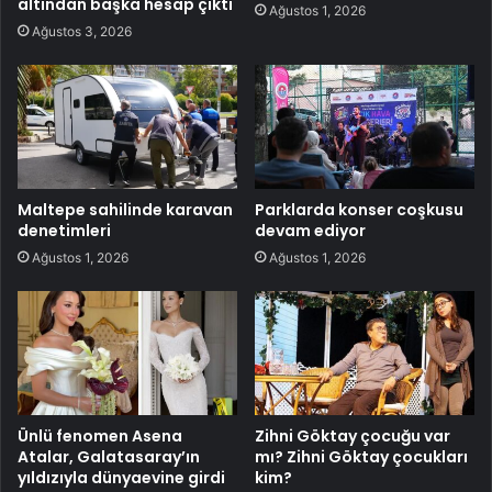
altından başka hesap çıktı
Ağustos 1, 2026
Ağustos 3, 2026
Maltepe sahilinde karavan
Parklarda konser coşkusu
denetimleri
devam ediyor
Ağustos 1, 2026
Ağustos 1, 2026
Ünlü fenomen Asena
Zihni Göktay çocuğu var
Atalar, Galatasaray’ın
mı? Zihni Göktay çocukları
yıldızıyla dünyaevine girdi
kim?