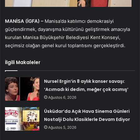
MANİSA (İGFA) –
Manisa’da katılımcı demokrasiyi
güçlendirmek, dayanışma kültürünü geliştirmek amacıyla
kurulan Manisa Büyükşehir Belediyesi Kent Konseyi,
seçimsiz olağan genel kurul toplantısını gerçekleştirdi.
İlgili Makaleler
Nursel Ergin’in 8 aylık kanser savaşı:
‘Acımadı ki dedim, meğer çok acımış’
Ağustos 6, 2026
Üsküdar’da Açık Hava Sinema Günleri
Nostalji Dolu Klasiklerle Devam Ediyor
Ağustos 5, 2026