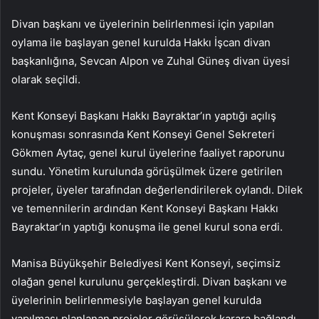
Divan başkanı ve üyelerinin belirlenmesi için yapılan
oylama ile başlayan genel kurulda Hakkı İşcan divan
başkanlığına, Sevcan Alpon ve Zuhal Güneş divan üyesi
olarak seçildi.
Kent Konseyi Başkanı Hakkı Bayraktar’ın yaptığı açılış
konuşması sonrasında Kent Konseyi Genel Sekreteri
Gökmen Aytaç, genel kurul üyelerine faaliyet raporunu
sundu. Yönetim kurulunda görüşülmek üzere getirilen
projeler, üyeler tarafından değerlendirilerek oylandı. Dilek
ve temennilerin ardından Kent Konseyi Başkanı Hakkı
Bayraktar’ın yaptığı konuşma ile genel kurul sona erdi.
Manisa Büyükşehir Belediyesi Kent Konseyi, seçimsiz
olağan genel kurulunu gerçekleştirdi. Divan başkanı ve
üyelerinin belirlenmesiyle başlayan genel kurulda
yapılması planlanan projeler görüşülerek karara bağlandı.