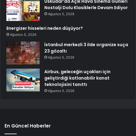
Üsküdar’da Açık Hava Sinema Günleri
Nostalji Dolu Klasiklerle Devam Ediyor
Ağustos 5, 2026
Energizer hisseleri neden düşüyor?
Ağustos 5, 2026
İstanbul merkezli 3 ilde organize suça
23 gözaltı
Ağustos 5, 2026
Airbus, geleceğin uçakları için
geliştirdiği katlanabilir kanat
teknolojisini tanıttı
Ağustos 5, 2026
En Güncel Haberler