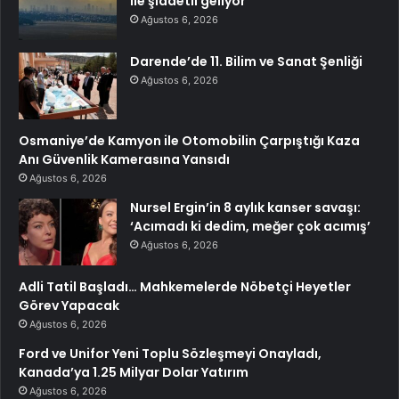
ile şiddetli geliyor
Ağustos 6, 2026
Darende’de 11. Bilim ve Sanat Şenliği
Ağustos 6, 2026
Osmaniye’de Kamyon ile Otomobilin Çarpıştığı Kaza
Anı Güvenlik Kamerasına Yansıdı
Ağustos 6, 2026
Nursel Ergin’in 8 aylık kanser savaşı:
‘Acımadı ki dedim, meğer çok acımış’
Ağustos 6, 2026
Adli Tatil Başladı… Mahkemelerde Nöbetçi Heyetler
Görev Yapacak
Ağustos 6, 2026
Ford ve Unifor Yeni Toplu Sözleşmeyi Onayladı,
Kanada’ya 1.25 Milyar Dolar Yatırım
Ağustos 6, 2026