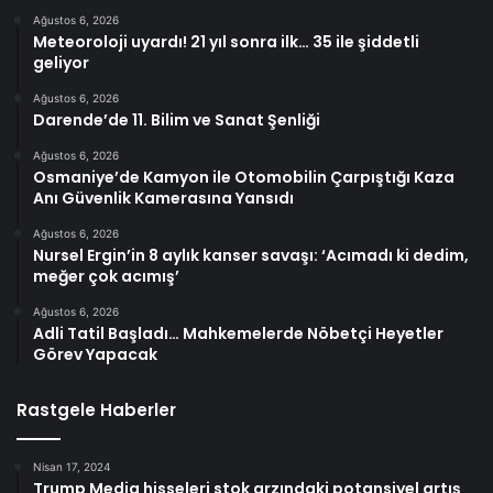
Ağustos 6, 2026
Meteoroloji uyardı! 21 yıl sonra ilk… 35 ile şiddetli
geliyor
Ağustos 6, 2026
Darende’de 11. Bilim ve Sanat Şenliği
Ağustos 6, 2026
Osmaniye’de Kamyon ile Otomobilin Çarpıştığı Kaza
Anı Güvenlik Kamerasına Yansıdı
Ağustos 6, 2026
Nursel Ergin’in 8 aylık kanser savaşı: ‘Acımadı ki dedim,
meğer çok acımış’
Ağustos 6, 2026
Adli Tatil Başladı… Mahkemelerde Nöbetçi Heyetler
Görev Yapacak
Rastgele Haberler
Nisan 17, 2024
Trump Media hisseleri stok arzındaki potansiyel artış