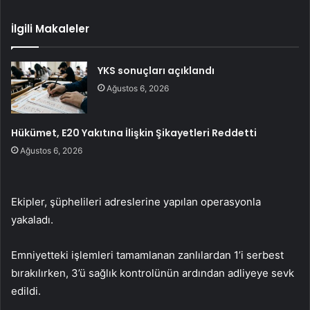
İlgili Makaleler
YKS sonuçları açıklandı
Ağustos 6, 2026
Hükümet, E20 Yakıtına İlişkin Şikayetleri Reddetti
Ağustos 6, 2026
Ekipler, şüphelileri adreslerine yapılan operasyonla
yakaladı.
Emniyetteki işlemleri tamamlanan zanlılardan 1’i serbest
bırakılırken, 3’ü sağlık kontrolünün ardından adliyeye sevk
edildi.