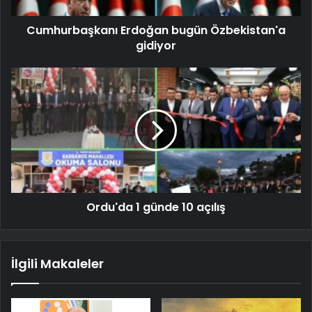
Cumhurbaşkanı Erdoğan bugün Özbekistan'a
gidiyor
Ordu'da 1 günde 10 açılış
İlgili Makaleler