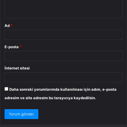
m
*
Ad
*
E-posta
*
İnternet sitesi
Daha sonraki yorumlarımda kullanılması için adım, e-posta
adresim ve site adresim bu tarayıcıya kaydedilsin.