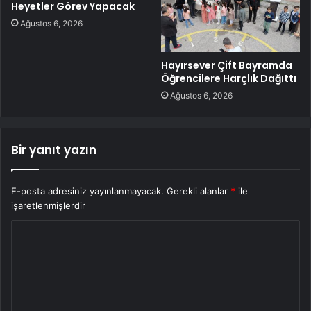
Heyetler Görev Yapacak
Ağustos 6, 2026
Hayırsever Çift Bayramda
Öğrencilere Harçlık Dağıttı
Ağustos 6, 2026
Bir yanıt yazın
E-posta adresiniz yayınlanmayacak.
Gerekli alanlar
*
ile
işaretlenmişlerdir
Y
o
r
u