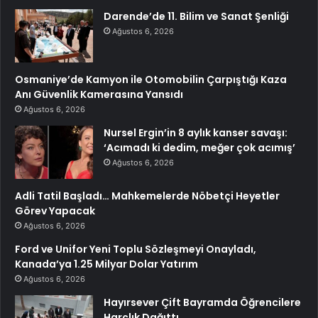
Darende’de 11. Bilim ve Sanat Şenliği
Ağustos 6, 2026
Osmaniye’de Kamyon ile Otomobilin Çarpıştığı Kaza
Anı Güvenlik Kamerasına Yansıdı
Ağustos 6, 2026
Nursel Ergin’in 8 aylık kanser savaşı:
‘Acımadı ki dedim, meğer çok acımış’
Ağustos 6, 2026
Adli Tatil Başladı… Mahkemelerde Nöbetçi Heyetler
Görev Yapacak
Ağustos 6, 2026
Ford ve Unifor Yeni Toplu Sözleşmeyi Onayladı,
Kanada’ya 1.25 Milyar Dolar Yatırım
Ağustos 6, 2026
Hayırsever Çift Bayramda Öğrencilere
Harçlık Dağıttı