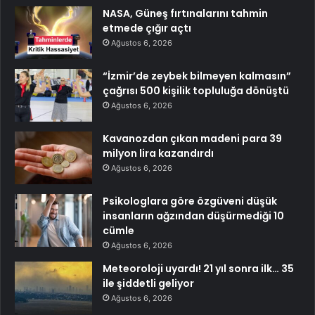
NASA, Güneş fırtınalarını tahmin
etmede çığır açtı
Ağustos 6, 2026
“İzmir’de zeybek bilmeyen kalmasın”
çağrısı 500 kişilik topluluğa dönüştü
Ağustos 6, 2026
Kavanozdan çıkan madeni para 39
milyon lira kazandırdı
Ağustos 6, 2026
Psikologlara göre özgüveni düşük
insanların ağzından düşürmediği 10
cümle
Ağustos 6, 2026
Meteoroloji uyardı! 21 yıl sonra ilk… 35
ile şiddetli geliyor
Ağustos 6, 2026