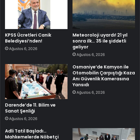
KPSS Ücretleri Canik
Meteoroloji uyardı! 21 yıl
Belediyesi’nden!
sonra ilk… 35 ile şiddetli
geliyor
Ağustos 6, 2026
Ağustos 6, 2026
Osmaniye’de Kamyon ile
Otomobilin Çarpıştığı Kaza
Anı Güvenlik Kamerasına
Yansıdı
Ağustos 6, 2026
Darende’de 11. Bilim ve
Sanat Şenliği
Ağustos 6, 2026
Adli Tatil Başladı…
Mahkemelerde Nöbetçi