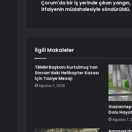
Çorum'da bir iş yerinde çıkan yangın,
itfaiyenin müdahalesiyle söndürüldü.
İlgili Makaleler
TBMM Başkanı Kurtulmuş’tan
Sincan’daki Helikopter Kazası
İçin Taziye Mesajı
Ağustos 7, 2026
Gaziantep
Dolu Hayat
Ağustos 7, 
Amasya’da