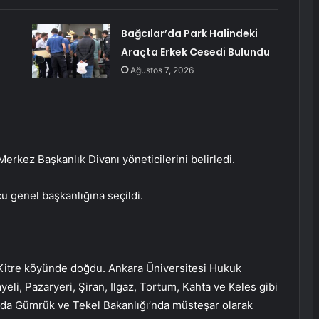
Bağcılar’da Park Halindeki
Araçta Erkek Cesedi Bulundu
Ağustos 7, 2026
Merkez Başkanlık Divanı yöneticilerini belirledi.
u genel başkanlığına seçildi.
Kitre köyünde doğdu. Ankara Üniversitesi Hukuk
li, Pazaryeri, Şiran, Ilgaz, Tortum, Kahta ve Keles gibi
ında Gümrük ve Tekel Bakanlığı’nda müsteşar olarak