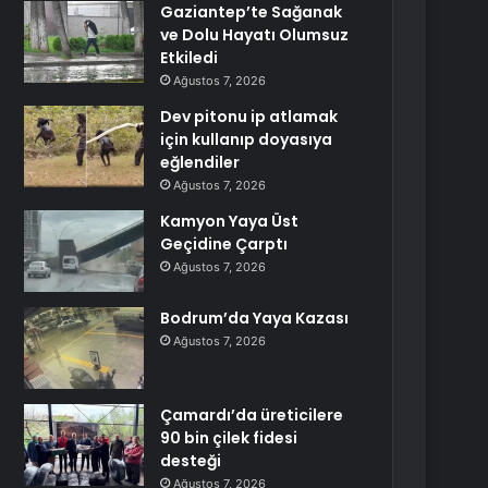
Gaziantep’te Sağanak
ve Dolu Hayatı Olumsuz
Etkiledi
Ağustos 7, 2026
Dev pitonu ip atlamak
için kullanıp doyasıya
eğlendiler
Ağustos 7, 2026
Kamyon Yaya Üst
Geçidine Çarptı
Ağustos 7, 2026
Bodrum’da Yaya Kazası
Ağustos 7, 2026
Çamardı’da üreticilere
90 bin çilek fidesi
desteği
Ağustos 7, 2026