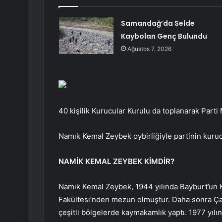
Samandağ’da Selde
Kaybolan Genç Bulundu
Ağustos 7, 2026
40 kişilik Kurucular Kurulu da toplanarak Parti 
Namık Kemal Zeybek oybirliğiyle partinin kuruc
NAMİK KEMAL ZEYBEK KİMDİR?
Namık Kemal Zeybek, 1944 yılında Bayburt’un 
Fakültesi’nden mezun olmuştur. Daha sonra Çaye
çeşitli bölgelerde kaymakamlık yaptı. 1977 yıl