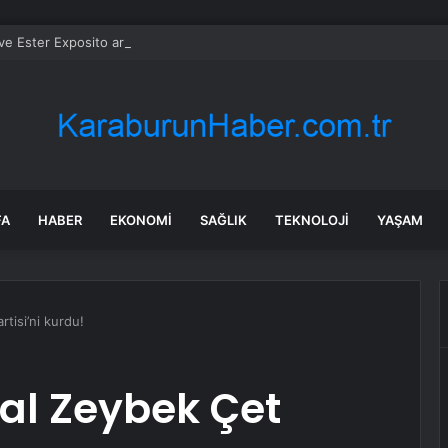
 Ester Exposito arasındaki gizli aşk sosyal medya paylaşımıyla kesinlik
FA
HABER
EKONOMI
SAĞLIK
TEKNOLOJI
YAŞAM
tisi’ni kurdu!
al Zeybek Çet