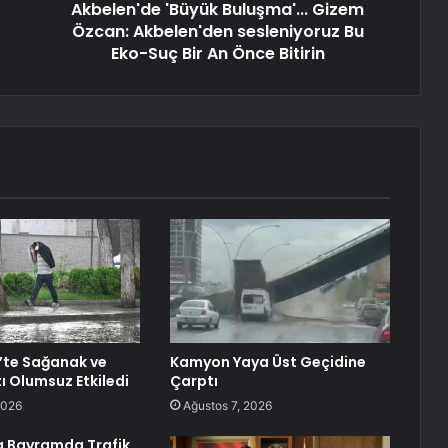
Akbelen'de 'Büyük Buluşma'... Gizem
Özcan: Akbelen'den sesleniyoruz Bu
Eko-Suç Bir An Önce Bitirin
’te Sağanak ve
Kamyon Yaya Üst Geçidine
ı Olumsuz Etkiledi
Çarptı
2026
Ağustos 7, 2026
 Bayramda Trafik