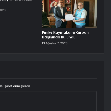
2026
Finike Kaymakamı Kurban
Bağışında Bulundu
Ağustos 7, 2026
le işaretlenmişlerdir