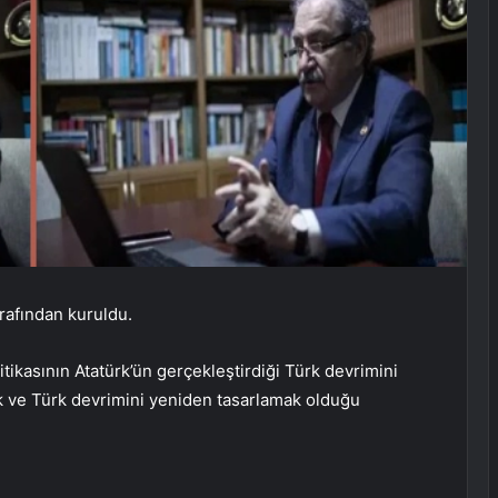
rafından kuruldu.
itikasının Atatürk’ün gerçekleştirdiği Türk devrimini
k ve Türk devrimini yeniden tasarlamak olduğu