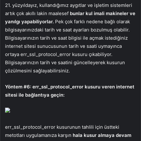
21. yüzyıldayız, kullandığımız aygıtlar ve işletim sistemleri
artık çok akıllı lakin maalesef
bunlar kul imali makineler ve
yanılgı yapabiliyorlar.
Pek çok farklı nedene bağlı olarak
bilgisayarınızdaki tarih ve saat ayarları bozulmuş olabilir.
Bilgisayarınızın tarih ve saat bilgisi ile açmak istediğiniz
internet sitesi sunucusunun tarih ve saati uymayınca
ortaya err_ssl_protocol_error kusuru çıkabiliyor.
Bilgisayarınızın tarih ve saatini güncelleyerek kusurun
çözülmesini sağlayabilirsiniz.
Yöntem #6: err_ssl_protocol_error kusuru veren internet
sitesi ile bağlantıya geçin:
err_ssl_protocol_error kusurunun tahlili için üstteki
metotları uygulamanıza karşın
hala kusur almaya devam