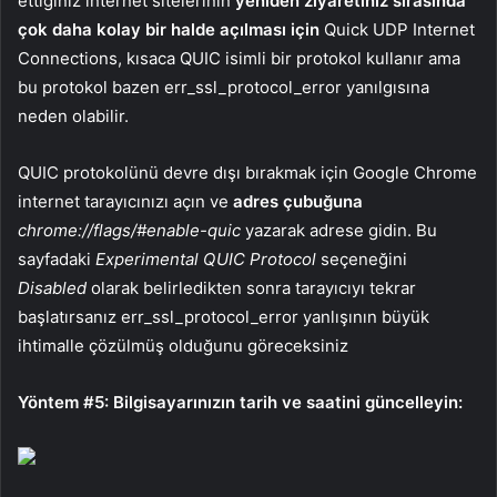
ettiğiniz internet sitelerinin
yeniden ziyaretiniz sırasında
çok daha kolay bir halde açılması için
Quick UDP Internet
Connections, kısaca QUIC isimli bir protokol kullanır ama
bu protokol bazen err_ssl_protocol_error yanılgısına
neden olabilir.
QUIC protokolünü devre dışı bırakmak için Google Chrome
internet tarayıcınızı açın ve
adres çubuğuna
chrome://flags/#enable-quic
yazarak adrese gidin. Bu
sayfadaki
Experimental QUIC Protocol
seçeneğini
Disabled
olarak belirledikten sonra tarayıcıyı tekrar
başlatırsanız err_ssl_protocol_error yanlışının büyük
ihtimalle çözülmüş olduğunu göreceksiniz
Yöntem #5: Bilgisayarınızın tarih ve saatini güncelleyin: