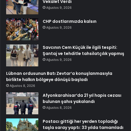
Vekalet Verdi
Ağustos 9, 2026
CHP dostlarımızda kalsın
Ağustos 9, 2026
Savcının Cem Küçük ile ilgili tespiti:
Şantaj ve tehditle tahsilatçılık yapmış
Ağustos 9, 2026
Lübnan ordusunun Batı Zevtar’a konuşlanmasıyla
birlikte halkın bölgeye dönüşü başladı
Ağustos 8, 2026
Afyonkarahisar’da 21 yıl hapis cezası
bulunan şahıs yakalandı
Ağustos 8, 2026
Postacı gittiği her yerden topladığı
taşla saray yaptı: 33 yılda tamamladı