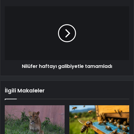
Nilüfer haftayı galibiyetle tamamladı
İlgili Makaleler