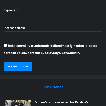
E-posta
*
İnternet sitesi
Daha sonraki yorumlarımda kullanılması için adım, e-posta
adresim ve site adresim bu tarayıcıya kaydedilsin.
Son Eklenen
Edirne’de Hayırseverler Kızılay’a