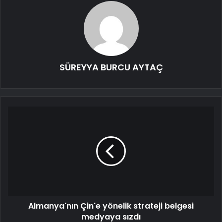
SÜREYYA BURCU AYTAÇ
Almanya'nın Çin'e yönelik strateji belgesi
medyaya sızdı