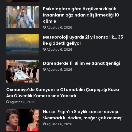
Psikologlara göre özgüveni düşük
insanların ağzından düşürmediği 10
cümle
Ağustos 6, 2026
Meteoroloji uyardı! 21 yıl sonra ilk… 35
ile şiddetli geliyor
Ağustos 6, 2026
Darende’de 11. Bilim ve Sanat Şenliği
Ağustos 6, 2026
Osmaniye’de Kamyon ile Otomobilin Çarpıştığı Kaza
Anı Güvenlik Kamerasına Yansıdı
Ağustos 6, 2026
Nursel Ergin’in 8 aylık kanser savaşı:
‘Acımadı ki dedim, meğer çok acımış’
Ağustos 6, 2026