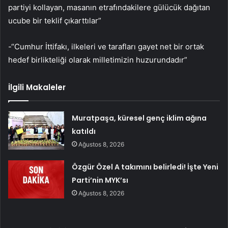
partiyi kollayan, masanın etrafındakilere gülücük dağıtan
ucube bir teklif çıkarttılar”
-“Cumhur İttifakı, ilkeleri ve tarafları gayet net bir ortak
hedef birlikteliği olarak milletimizin huzurundadır”
İlgili Makaleler
Muratpaşa, küresel genç iklim ağına
katıldı
Ağustos 8, 2026
Özgür Özel A takımını belirledi! İşte Yeni
Parti’nin MYK’sı
Ağustos 8, 2026