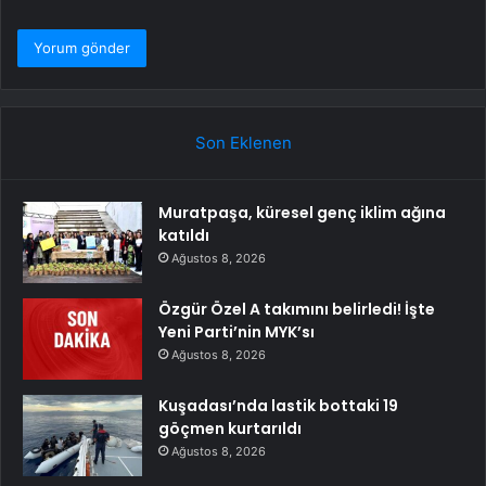
Son Eklenen
Muratpaşa, küresel genç iklim ağına
katıldı
Ağustos 8, 2026
Özgür Özel A takımını belirledi! İşte
Yeni Parti’nin MYK’sı
Ağustos 8, 2026
Kuşadası’nda lastik bottaki 19
göçmen kurtarıldı
Ağustos 8, 2026