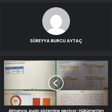
SÜREYYA BURCU AYTAÇ
Almanya, puan sistemine geçiyor: Hükümetten