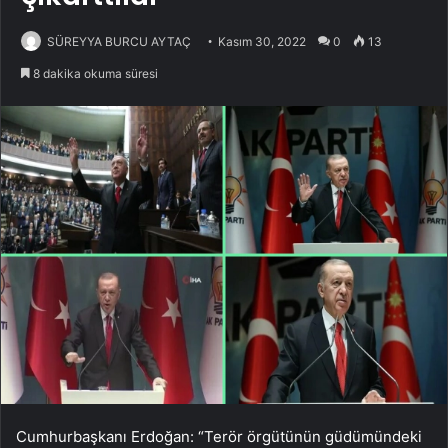
SÜREYYA BURCU AYTAÇ
Kasım 30, 2022
0
13
8 dakika okuma süresi
Cumhurbaşkanı Erdoğan: “Terör örgütünün güdümündeki