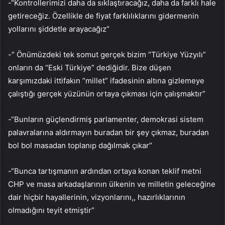
-“Kontrollerimizi daha da sıklaştıracağız, daha da farklı hale
getireceğiz. Özellikle de fiyat farklılıklarını gidermenin
yollarını şiddetle arayacağız”
-” Önümüzdeki tek somut gerçek bizim “Türkiye Yüzyılı”
onların da “Eski Türkiye” dediğidir. Bize düşen
karşımızdaki ittifakın “millet” ifadesinin altına gizlemeye
çalıştığı gerçek yüzünün ortaya çıkması için çalışmaktır”
-“Bunların güçlendirmiş parlamenter, demokrasi sistem
palavralarına aldırmayın buradan bir şey çıkmaz, buradan
bol bol masadan toplanıp dağılmak çıkar”
-“Bunca tartışmanın ardından ortaya konan teklif metni
CHP ve masa arkadaşlarının ülkenin ve milletin geleceğine
dair hiçbir hayallerinin, vizyonlarını,, hazırlıklarının
olmadığını teyit etmiştir”