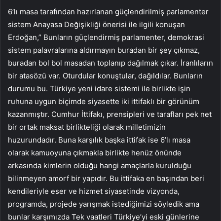
6’lı masa tarafından hazırlanan güçlendirilmiş parlamenter
sistem Anayasa Değişikliği önerisi ile ilgili konuşan
Erdoğan,” Bunların güçlendirmiş parlamenter, demokrasi
sistem palavralarına aldırmayın buradan bir şey çıkmaz,
buradan bol bol masadan toplanıp dağılmak çıkar. İranlıların
bir atasözü var. Oturdular konuştular, dağıldılar. Bunların
durumu bu. Türkiye yeni idare sistemi ile birlikte işin
ruhuna uygun biçimde siyasette iki ittifaklı bir görünüm
kazanmıştır. Cumhur İttifakı, prensipleri ve tarafları pek net
bir ortak maksat birlikteliği olarak milletimizin
huzurundadır. Buna karşılık başka ittifak ise 6’lı masa
olarak kamuoyuna çıkmakla birlikte henüz önünde
arkasında kimlerin olduğu hangi amaçlarla kurulduğu
bilinmeyen amorf bir yapıdır. Bu ittifaka en başından beri
kendileriyle eser ve hizmet siyasetinde vizyonda,
programda, projede yarışmak istediğimizi söyledik ama
bunlar karşımızda Tek vaatleri Türkiye’yi eski günlerine