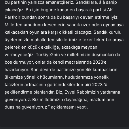
bu partinin yalnızca emanetçileriz. Sandıklara, âlâ sahip
çıkacağız. Bu işin bugüne kadar en başaralı partisi AK
Parti’dir bundan sonra da bu başarıyı devam ettirmeliyiz.
Milletten umudunu kesenlerin sandık üzerinden oynamaya
kalkacakları oyunlara karşı dikkatli olacağız. Sandık kurulu
üyelerimizle mahalle temsilcilerimizle teker teker bir araya
gelerek en küçük eksikliğe, aksaklığa meydan
vermeyeceğiz. Türkiye2nin ve milletimizin düşmanları da
boş durmuyor, onlar da kendi mecralarında 2023’e
hazırlanıyor. Son devirde partimize yönelik kumpasların
ülkemize yönelik hücumların, hudutlarımıza yönelik
tacizlerin artmasının gerisindekilerden biri 2023 ‘ü
şekillendirme planlarıdır. Biz, Evvel Rabbimizin yardımına
güveniyoruz. Biz milletimizin dayanağına, mazlumların
duasına güveniyoruz ” açıklamasını yaptı.