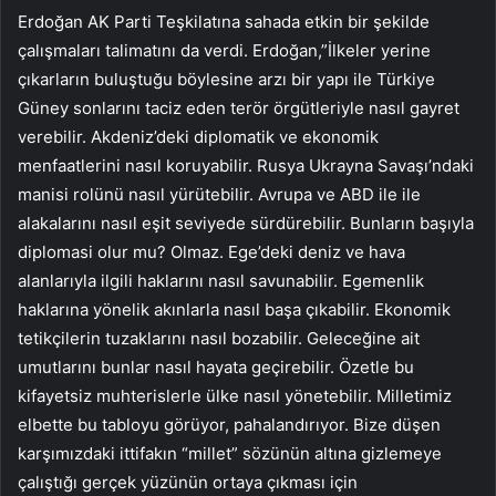
Erdoğan AK Parti Teşkilatına sahada etkin bir şekilde
çalışmaları talimatını da verdi. Erdoğan,”İlkeler yerine
çıkarların buluştuğu böylesine arzı bir yapı ile Türkiye
Güney sonlarını taciz eden terör örgütleriyle nasıl gayret
verebilir. Akdeniz’deki diplomatik ve ekonomik
menfaatlerini nasıl koruyabilir. Rusya Ukrayna Savaşı’ndaki
manisi rolünü nasıl yürütebilir. Avrupa ve ABD ile ile
alakalarını nasıl eşit seviyede sürdürebilir. Bunların başıyla
diplomasi olur mu? Olmaz. Ege’deki deniz ve hava
alanlarıyla ilgili haklarını nasıl savunabilir. Egemenlik
haklarına yönelik akınlarla nasıl başa çıkabilir. Ekonomik
tetikçilerin tuzaklarını nasıl bozabilir. Geleceğine ait
umutlarını bunlar nasıl hayata geçirebilir. Özetle bu
kifayetsiz muhterislerle ülke nasıl yönetebilir. Milletimiz
elbette bu tabloyu görüyor, pahalandırıyor. Bize düşen
karşımızdaki ittifakın “millet” sözünün altına gizlemeye
çalıştığı gerçek yüzünün ortaya çıkması için