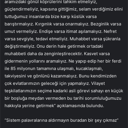
aramızdaki gönül köprülerini tahkim etmeliyiz,
güçlendirmeliyiz, kapısına gittiğimiz, selam verdiğimiz elini
tuttuğumuz insanlarda bize karşı küslük varsa
barıştırmalıyız. Kırgınlık varsa onarmalıyız. Bezginlik varsa
umut vermeliyiz. Endişe varsa itimat aşılamalıyız. Nefret
varsa sevgiyle, tedavi etmeliyiz. Muhabbet varsa şükranla
değiştirmeliyiz. Onu derin hale getirmek ortadaki
muhabbeti daha da zenginleştirecektir. Kasvet varsa
gidermenin yollarını aramalıyız. Ne yapıp edip her bir ferdi
ile 85 milyonun tamamına ulaşmalı, kucaklaşmalı,
takviyesini ve gönlünü kazanmalıyız. Bunu kendimizden
çok evlatlarımızın geleceği için yapmalıyız. Vilayet
teşkilatlarımızın seçime kadarki asli görevi sahayı en küçük
bir boşluğa meydan vermeden bu tarihi sorumluluğumuzu
hakkıyla yerine getirmek” açıklamasında bulundu.
“Sistem palavralarına aldırmayın buradan bir şey çıkmaz”