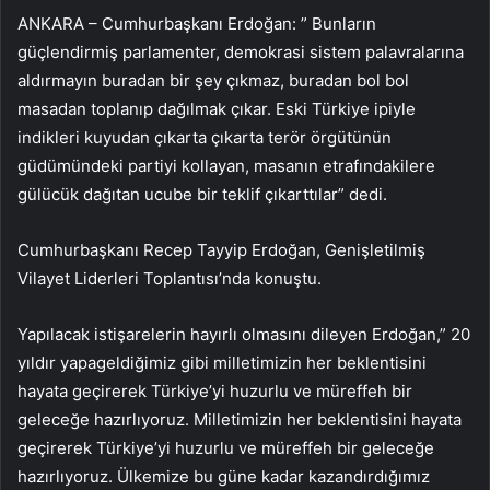
ANKARA – Cumhurbaşkanı Erdoğan: ” Bunların
güçlendirmiş parlamenter, demokrasi sistem palavralarına
aldırmayın buradan bir şey çıkmaz, buradan bol bol
masadan toplanıp dağılmak çıkar. Eski Türkiye ipiyle
indikleri kuyudan çıkarta çıkarta terör örgütünün
güdümündeki partiyi kollayan, masanın etrafındakilere
gülücük dağıtan ucube bir teklif çıkarttılar” dedi.
Cumhurbaşkanı Recep Tayyip Erdoğan, Genişletilmiş
Vilayet Liderleri Toplantısı’nda konuştu.
Yapılacak istişarelerin hayırlı olmasını dileyen Erdoğan,” 20
yıldır yapageldiğimiz gibi milletimizin her beklentisini
hayata geçirerek Türkiye’yi huzurlu ve müreffeh bir
geleceğe hazırlıyoruz. Milletimizin her beklentisini hayata
geçirerek Türkiye’yi huzurlu ve müreffeh bir geleceğe
hazırlıyoruz. Ülkemize bu güne kadar kazandırdığımız