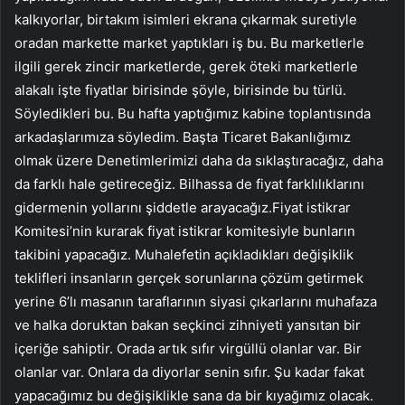
kalkıyorlar, birtakım isimleri ekrana çıkarmak suretiyle
oradan markette market yaptıkları iş bu. Bu marketlerle
ilgili gerek zincir marketlerde, gerek öteki marketlerle
alakalı işte fiyatlar birisinde şöyle, birisinde bu türlü.
Söyledikleri bu. Bu hafta yaptığımız kabine toplantısında
arkadaşlarımıza söyledim. Başta Ticaret Bakanlığımız
olmak üzere Denetimlerimizi daha da sıklaştıracağız, daha
da farklı hale getireceğiz. Bilhassa de fiyat farklılıklarını
gidermenin yollarını şiddetle arayacağız.Fiyat istikrar
Komitesi’nin kurarak fiyat istikrar komitesiyle bunların
takibini yapacağız. Muhalefetin açıkladıkları değişiklik
teklifleri insanların gerçek sorunlarına çözüm getirmek
yerine 6’lı masanın taraflarının siyasi çıkarlarını muhafaza
ve halka doruktan bakan seçkinci zihniyeti yansıtan bir
içeriğe sahiptir. Orada artık sıfır virgüllü olanlar var. Bir
olanlar var. Onlara da diyorlar senin sıfır. Şu kadar fakat
yapacağımız bu değişiklikle sana da bir kıyağımız olacak.