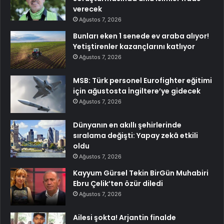
verecek
Ağustos 7, 2026
Bunları eken 1 senede ev araba alıyor!
Yetiştirenler kazançlarını katlıyor
Ağustos 7, 2026
MSB: Türk personel Eurofighter eğitimi
için ağustosta İngiltere’ye gidecek
Ağustos 7, 2026
Dünyanın en akıllı şehirlerinde
sıralama değişti: Yapay zekâ etkili
oldu
Ağustos 7, 2026
Kayyum Gürsel Tekin BirGün Muhabiri
Ebru Çelik’ten özür diledi
Ağustos 7, 2026
Ailesi şokta! Arjantin finalde