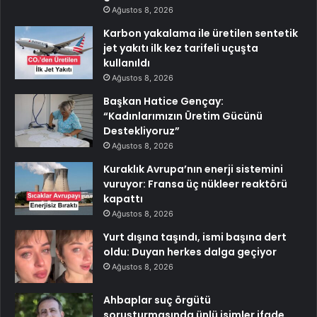
Ağustos 8, 2026
Karbon yakalama ile üretilen sentetik
jet yakıtı ilk kez tarifeli uçuşta
kullanıldı
Ağustos 8, 2026
Başkan Hatice Gençay:
“Kadınlarımızın Üretim Gücünü
Destekliyoruz”
Ağustos 8, 2026
Kuraklık Avrupa’nın enerji sistemini
vuruyor: Fransa üç nükleer reaktörü
kapattı
Ağustos 8, 2026
Yurt dışına taşındı, ismi başına dert
oldu: Duyan herkes dalga geçiyor
Ağustos 8, 2026
Ahbaplar suç örgütü
soruşturmasında ünlü isimler ifade