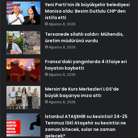
Yeni Parti’nin ilk büyükşehir belediyesi
Manisa oldu: Besim Dutlulu CHP’den
istifa etti
Ağustos 8, 2026
Tersanede silahlı saldırı: Mühendis,
üretim müdürünü vurdu
Ağustos 8, 2026
Fransa’daki yangınlarda 4 itfaiye eri
hayatını kaybetti
Ağustos 8, 2026
Mersin’de Kurs Merkezleri LGS’de
büyük başarıya imza attı
Ağustos 8, 2026
İstanbul ATAŞEHİR su kesintisi! 24-25
Temmuz İSKİ Ataşehir su kesintisi ne
zaman bitecek, sular ne zaman
gelecek?