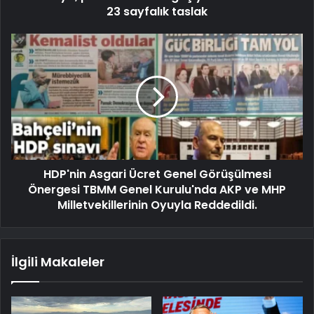
23 sayfalık taslak
HDP'nin Asgari Ücret Genel Görüşülmesi
Önergesi TBMM Genel Kurulu'nda AKP ve MHP
Milletvekillerinin Oyuyla Reddedildi.
İlgili Makaleler