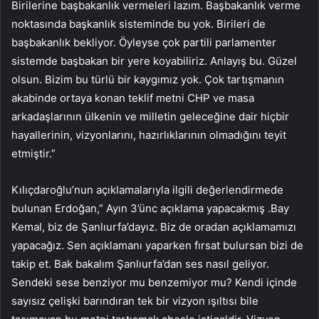
Birilerine başbakanlık vermeleri lazım. Başbakanlık verme
noktasında başkanlık sisteminde bu yok. Birileri de
başbakanlık bekliyor. Öyleyse çok partili parlamenter
sistemde başbakan bir yere koyabiliriz. Anlayış bu. Güzel
olsun. Bizim bu türlü bir kaygımız yok. Çok tartışmanın
akabinde ortaya konan teklif metni CHP ve masa
arkadaşlarının ülkenin ve milletin geleceğine dair hiçbir
hayallerinin, vizyonlarını, hazırlıklarının olmadığını teyit
etmiştir.”
Kılıçdaroğlu’nun açıklamalarıyla ilgili değerlendirmede
bulunan Erdoğan,” Ayın 3’ünc açıklama yapacakmış .Bay
Kemal, biz de Şanlıurfa’dayız. Biz de oradan açıklamamızı
yapacağız. Sen açıklamanı yaparken fırsat bulursan bizi de
takip et. Bak bakalım Şanlıurfa’dan ses nasıl geliyor.
Sendeki sese benziyor mu benzemiyor mu? Kendi içinde
sayısız çelişki barındıran tek bir vizyon ışıltısı bile