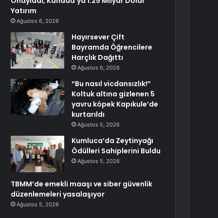
Onayladı, Kanada’ya 1.25 Milyar Dolar
Yatırım
Ağustos 6, 2026
Hayırsever Çift
Bayramda Öğrencilere
Harçlık Dağıttı
Ağustos 6, 2026
“Bu nasıl vicdansızlık!”
Koltuk altına gizlenen 5
yavru köpek Kapıkule’de
kurtarıldı
Ağustos 5, 2026
Kumluca’da Zeytinyağı
Ödülleri Sahiplerini Buldu
Ağustos 5, 2026
TBMM’de emekli maaşı ve siber güvenlik
düzenlemeleri yasalaşıyor
Ağustos 5, 2026