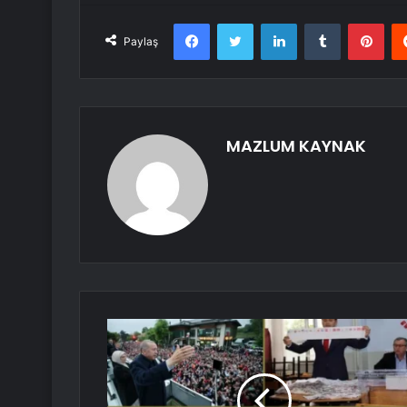
Facebook
Twitter
LinkedIn
Tumblr
Pint
Paylaş
MAZLUM KAYNAK