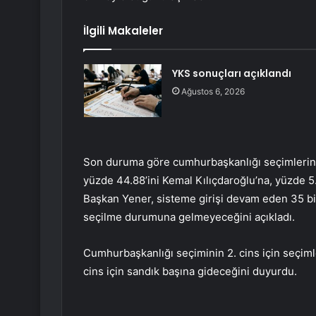
İlgili Makaleler
YKS sonuçları açıklandı
Ağustos 6, 2026
Son duruma göre cumhurbaşkanlığı seçimlerind
yüzde 44.88’ini Kemal Kılıçdaroğlu’na, yüzde 5.
Başkan Yener, sisteme girişi devam eden 35 bin 
seçilme durumuna gelmeyeceğini açıkladı.
Cumhurbaşkanlığı seçiminin 2. cins için seçimle
cins için sandık başına gideceğini duyurdu.