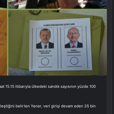
t 15.15 itibarıyla ülkedeki sandık sayısının yüzde 100
eştiğini belirten Yener, veri girişi devam eden 35 bin