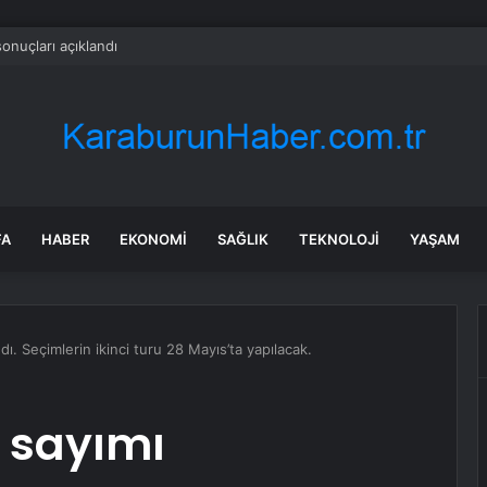
onuçları açıklandı
FA
HABER
EKONOMI
SAĞLIK
TEKNOLOJI
YAŞAM
ı. Seçimlerin ikinci turu 28 Mayıs’ta yapılacak.
 sayımı