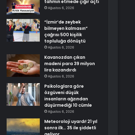
tahmin etmede çığır açtı
Ağustos 6, 2026
“İzmir’de zeybek
bilmeyen kalmasın”
çağrısı 500 kişilik
topluluğa dönüştü
Ağustos 6, 2026
Kavanozdan çıkan
madeni para 39 milyon
lira kazandırdı
Ağustos 6, 2026
Psikologlara göre
özgüveni düşük
insanların ağzından
düşürmediği 10 cümle
Ağustos 6, 2026
Meteoroloji uyardı! 21 yıl
sonra ilk… 35 ile şiddetli
geliyor