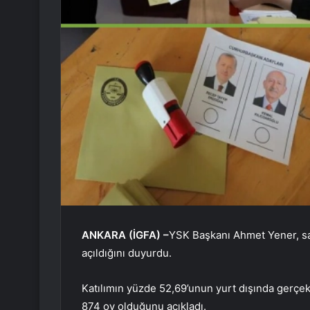
ANKARA (İGFA) –
YSK Başkanı Ahmet Yener, saa
açıldığını duyurdu.
Katılımın yüzde 52,69’unun yurt dışında gerçekl
874 oy olduğunu açıkladı.