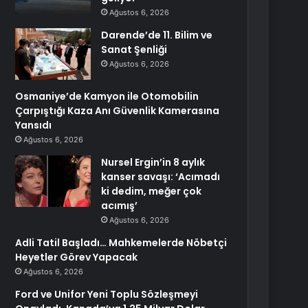
Ağustos 6, 2026
Darende’de 11. Bilim ve
Sanat Şenliği
Ağustos 6, 2026
Osmaniye’de Kamyon ile Otomobilin
Çarpıştığı Kaza Anı Güvenlik Kamerasına
Yansıdı
Ağustos 6, 2026
Nursel Ergin’in 8 aylık
kanser savaşı: ‘Acımadı
ki dedim, meğer çok
acımış’
Ağustos 6, 2026
Adli Tatil Başladı… Mahkemelerde Nöbetçi
Heyetler Görev Yapacak
Ağustos 6, 2026
Ford ve Unifor Yeni Toplu Sözleşmeyi