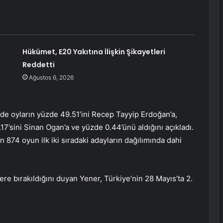
Hükümet, E20 Yakıtına İlişkin Şikayetleri
Reddetti
Ağustos 6, 2026
e oyların yüzde 49.51’ini Recep Tayyip Erdoğan’a,
17’sini Sinan Ogan’a ve yüzde 0.44’ünü aldığını açıkladı.
874 oyun ilk iki sıradaki adayların dağılımında dahi
re bırakıldığını duyan Yener, Türkiye’nin 28 Mayıs’ta 2.