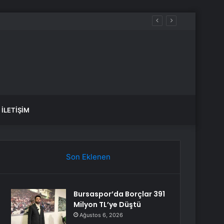
İLETIŞIM
Son Eklenen
Bursaspor’da Borçlar 391
Milyon TL’ye Düştü
Ağustos 6, 2026