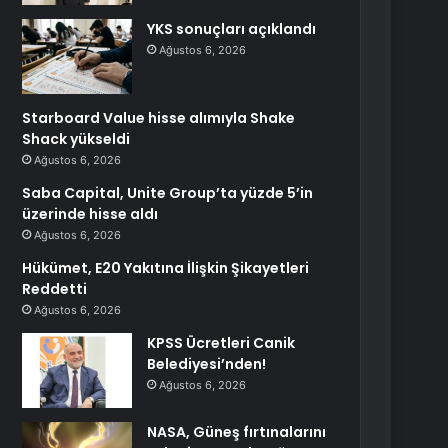
YKS sonuçları açıklandı
Ağustos 6, 2026
Starboard Value hisse alımıyla Shake
Shack yükseldi
Ağustos 6, 2026
Saba Capital, Unite Group’ta yüzde 5’in
üzerinde hisse aldı
Ağustos 6, 2026
Hükümet, E20 Yakıtına İlişkin Şikayetleri
Reddetti
Ağustos 6, 2026
KPSS Ücretleri Canik
Belediyesi’nden!
Ağustos 6, 2026
NASA, Güneş fırtınalarını