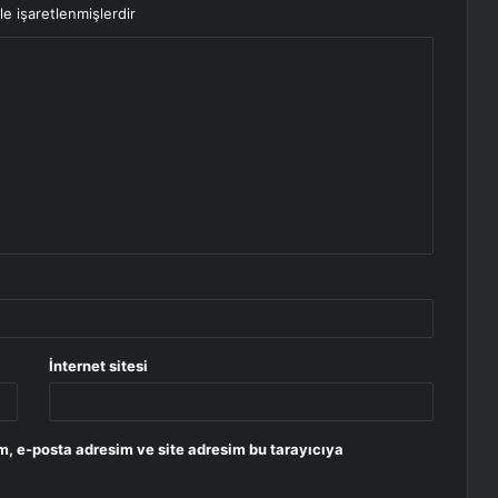
le işaretlenmişlerdir
İnternet sitesi
m, e-posta adresim ve site adresim bu tarayıcıya