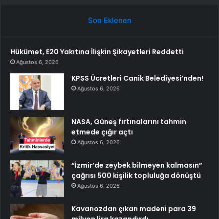
Son Eklenen
Hükümet, E20 Yakıtına İlişkin Şikayetleri Reddetti
Ağustos 6, 2026
KPSS Ücretleri Canik Belediyesi’nden!
Ağustos 6, 2026
NASA, Güneş fırtınalarını tahmin
etmede çığır açtı
Ağustos 6, 2026
“İzmir’de zeybek bilmeyen kalmasın”
çağrısı 500 kişilik topluluğa dönüştü
Ağustos 6, 2026
Kavanozdan çıkan madeni para 39
milyon lira kazandırdı