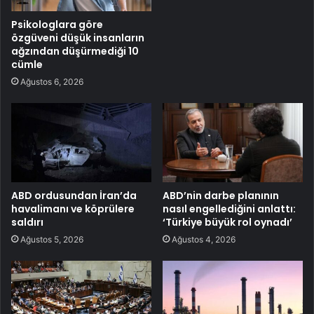
Psikologlara göre
özgüveni düşük insanların
ağzından düşürmediği 10
cümle
Ağustos 6, 2026
ABD ordusundan İran’da
ABD’nin darbe planının
havalimanı ve köprülere
nasıl engellediğini anlattı:
saldırı
‘Türkiye büyük rol oynadı’
Ağustos 5, 2026
Ağustos 4, 2026