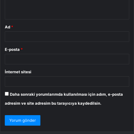
m
*
Ad
*
E-posta
*
İnternet sitesi
Daha sonraki yorumlarımda kullanılması için adım, e-posta
adresim ve site adresim bu tarayıcıya kaydedilsin.