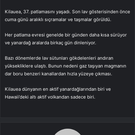
Kilauea, 37. patlamasını yaşadı. Son lav gösterisinden önce
cuma günü aralıklı sıçramalar ve taşmalar görüldü.
Her patlama evresi genelde bir günden daha kısa sürüyor
ve yanardağ aralarda birkaç gün dinleniyor.
Bazı dönemlerde lav sütunları gökdelenleri andıran
yüksekliklere ulaştı. Bunun nedeni gaz taşıyan magmanın
dar boru benzeri kanallardan hızla yüzeye çıkması.
Kilauea dünyanın en aktif yanardağlarından biri ve
Hawaii’deki altı aktif volkandan sadece biri.