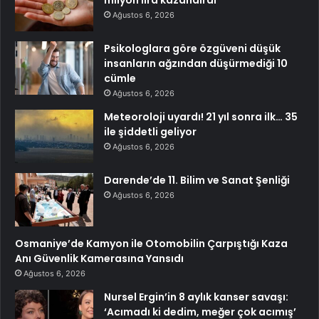
Ağustos 6, 2026
Psikologlara göre özgüveni düşük
insanların ağzından düşürmediği 10
cümle
Ağustos 6, 2026
Meteoroloji uyardı! 21 yıl sonra ilk… 35
ile şiddetli geliyor
Ağustos 6, 2026
Darende’de 11. Bilim ve Sanat Şenliği
Ağustos 6, 2026
Osmaniye’de Kamyon ile Otomobilin Çarpıştığı Kaza
Anı Güvenlik Kamerasına Yansıdı
Ağustos 6, 2026
Nursel Ergin’in 8 aylık kanser savaşı:
‘Acımadı ki dedim, meğer çok acımış’