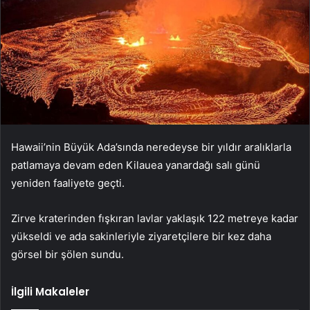
Hawaii’nin Büyük Ada’sında neredeyse bir yıldır aralıklarla
patlamaya devam eden Kilauea yanardağı salı günü
yeniden faaliyete geçti.
Zirve kraterinden fışkıran lavlar yaklaşık 122 metreye kadar
yükseldi ve ada sakinleriyle ziyaretçilere bir kez daha
görsel bir şölen sundu.
İlgili Makaleler