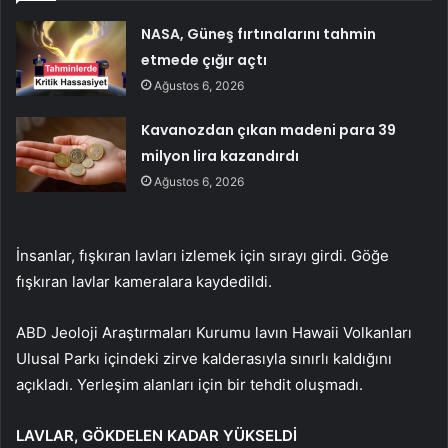
NASA, Güneş fırtınalarını tahmin
etmede çığır açtı
Ağustos 6, 2026
Kavanozdan çıkan madeni para 39
milyon lira kazandırdı
Ağustos 6, 2026
İnsanlar, fışkıran lavları izlemek için sırayı girdi. Göğe
fışkıran lavlar kameralara kaydedildi.
ABD Jeoloji Araştırmaları Kurumu lavın Hawaii Volkanları
Ulusal Parkı içindeki zirve kalderasıyla sınırlı kaldığını
açıkladı. Yerleşim alanları için bir tehdit oluşmadı.
LAVLAR, GÖKDELEN KADAR YÜKSELDİ