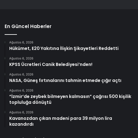
En Güncel Haberler
Ağustos 6, 2026
Hükümet, E20 Yakıtına İlişkin Şikayetleri Reddetti
Ağustos 6, 2026
KPSS Ücretleri Canik Belediyesi’nden!
Ağustos 6, 2026
NASA, Güneş fırtınalarını tahmin etmede çığır açtı
Ağustos 6, 2026
“İzmir’de zeybek bilmeyen kalmasın” çağrısı 500 kişilik
topluluğa dönüştü
Ağustos 6, 2026
Kavanozdan çıkan madeni para 39 milyon lira
kazandırdı