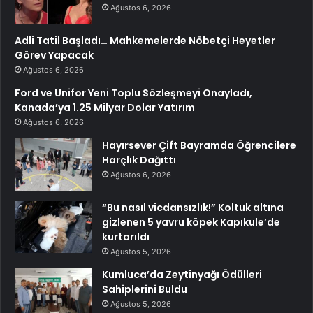
Ağustos 6, 2026
Adli Tatil Başladı… Mahkemelerde Nöbetçi Heyetler
Görev Yapacak
Ağustos 6, 2026
Ford ve Unifor Yeni Toplu Sözleşmeyi Onayladı,
Kanada’ya 1.25 Milyar Dolar Yatırım
Ağustos 6, 2026
Hayırsever Çift Bayramda Öğrencilere
Harçlık Dağıttı
Ağustos 6, 2026
“Bu nasıl vicdansızlık!” Koltuk altına
gizlenen 5 yavru köpek Kapıkule’de
kurtarıldı
Ağustos 5, 2026
Kumluca’da Zeytinyağı Ödülleri
Sahiplerini Buldu
Ağustos 5, 2026