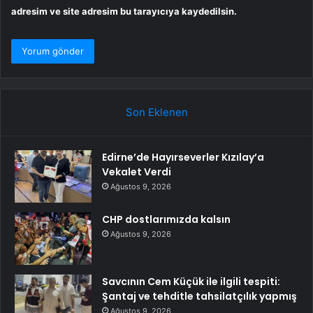
adresim ve site adresim bu tarayıcıya kaydedilsin.
Son Eklenen
Edirne’de Hayırseverler Kızılay’a
Vekalet Verdi
Ağustos 9, 2026
CHP dostlarımızda kalsın
Ağustos 9, 2026
Savcının Cem Küçük ile ilgili tespiti:
Şantaj ve tehditle tahsilatçılık yapmış
Ağustos 9, 2026