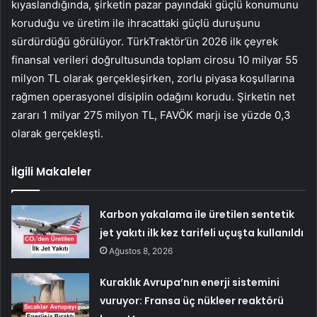
kıyaslandığında, şirketin pazar payındaki güçlü konumunu
koruduğu ve üretim ile ihracattaki güçlü duruşunu
sürdürdüğü görülüyor. TürkTraktör’ün 2026 ilk çeyrek
finansal verileri doğrultusunda toplam cirosu 10 milyar 55
milyon TL olarak gerçekleşirken, zorlu piyasa koşullarına
rağmen operasyonel disiplin odağını korudu. Şirketin net
zararı 1 milyar 275 milyon TL, FAVÖK marjı ise yüzde 0,3
olarak gerçekleşti.
İlgili Makaleler
Karbon yakalama ile üretilen sentetik
jet yakıtı ilk kez tarifeli uçuşta kullanıldı
Ağustos 8, 2026
Kuraklık Avrupa’nın enerji sistemini
vuruyor: Fransa üç nükleer reaktörü