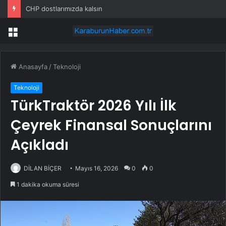
CHP dostlarımızda kalsın
Menü
Anasayfa
/
Teknoloji
Teknoloji
TürkTraktör 2026 Yılı İlk
Çeyrek Finansal Sonuçlarını
Açıkladı
DİLAN BİÇER
Mayıs 16, 2026
0
0
1 dakika okuma süresi