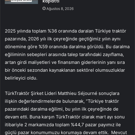
kapattı
Ağustos 8, 2026
2025 yılında toplam %36 oranında daralan Türkiye traktör
pazarında, 2026 yılı ilk çeyreğinde geçtiğimiz yılın aynı
dönemine göre %59 oranında daralma görüldü. Bu daralma
eğiliminin sebepleri arasında talep tarafındaki zayıflama,
artan girdi maliyetleri ve finansman giderlerinin yanı sıra
bir önceki sezondan kaynaklanan sektörel olumsuzluklar
belirleyici oldu.
TürkTraktör Şirket Lideri Matthieu Séjourné sonuçlara
ilişkin değerlendirmelerde bulunarak, “Türkiye traktör
pazarındaki daralma eğilimi, bu yılın ilk çeyreğinde de
devam etti. Buna karşın TürkTraktör olarak mart ayı sonu
itibariyle 2 markamızda toplam %44,7 pazar payımız ile
güçlü pazar konumumuzu korumaya devam ettik. Mevcut