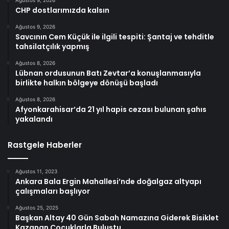
Ağustos 9, 2026
CHP dostlarımızda kalsın
Ağustos 9, 2026
Savcının Cem Küçük ile ilgili tespiti: Şantaj ve tehditle
tahsilatçılık yapmış
Ağustos 8, 2026
Lübnan ordusunun Batı Zevtar’a konuşlanmasıyla
birlikte halkın bölgeye dönüşü başladı
Ağustos 8, 2026
Afyonkarahisar’da 21 yıl hapis cezası bulunan şahıs
yakalandı
Rastgele Haberler
Ağustos 11, 2023
Ankara Bala Ergin Mahallesi’nde doğalgaz altyapı
çalışmaları başlıyor
Ağustos 25, 2025
Başkan Altay 40 Gün Sabah Namazına Giderek Bisiklet
Kazanan Çocuklarla Buluştu