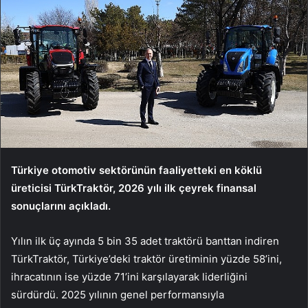
Türkiye otomotiv sektörünün faaliyetteki en köklü
üreticisi TürkTraktör, 2026 yılı ilk çeyrek finansal
sonuçlarını açıkladı.
Yılın ilk üç ayında 5 bin 35 adet traktörü banttan indiren
TürkTraktör, Türkiye’deki traktör üretiminin yüzde 58’ini,
ihracatının ise yüzde 71’ini karşılayarak liderliğini
sürdürdü. 2025 yılının genel performansıyla