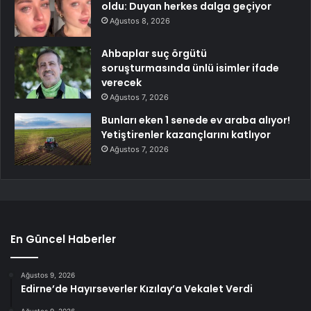
oldu: Duyan herkes dalga geçiyor
Ağustos 8, 2026
Ahbaplar suç örgütü
soruşturmasında ünlü isimler ifade
verecek
Ağustos 7, 2026
Bunları eken 1 senede ev araba alıyor!
Yetiştirenler kazançlarını katlıyor
Ağustos 7, 2026
En Güncel Haberler
Ağustos 9, 2026
Edirne’de Hayırseverler Kızılay’a Vekalet Verdi