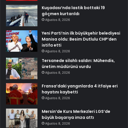
Kuşadası’nda lastik bottaki 19
göçmen kurtarıldı
Ağustos 8, 2026
Yeni Parti’nin ilk büyükşehir belediyesi
Manisa oldu: Besim Dutlulu CHP’den
istifa etti
Ağustos 8, 2026
Tersanede silahlı saldırı: Mühendis,
üretim müdürünü vurdu
Ağustos 8, 2026
Fransa’daki yangınlarda 4 itfaiye eri
hayatını kaybetti
Ağustos 8, 2026
Mersin’de Kurs Merkezleri LGS’de
büyük başarıya imza attı
Ağustos 8, 2026