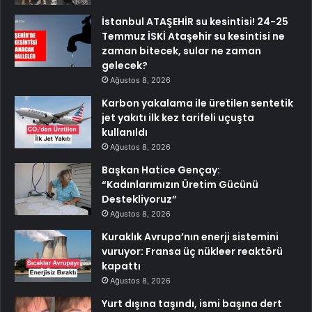
İstanbul ATAŞEHİR su kesintisi! 24-25
Temmuz İSKİ Ataşehir su kesintisi ne
zaman bitecek, sular ne zaman
gelecek?
Ağustos 8, 2026
Karbon yakalama ile üretilen sentetik
jet yakıtı ilk kez tarifeli uçuşta
kullanıldı
Ağustos 8, 2026
Başkan Hatice Gençay:
“Kadınlarımızın Üretim Gücünü
Destekliyoruz”
Ağustos 8, 2026
Kuraklık Avrupa’nın enerji sistemini
vuruyor: Fransa üç nükleer reaktörü
kapattı
Ağustos 8, 2026
Yurt dışına taşındı, ismi başına dert