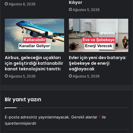
Kılıyor
Ağustos 6, 2026
Ağustos 5, 2026
Airbus, geleceğin uçakları
Evler için yeni dev batarya:
için geliştirdiği katlanabilir
Şebekeye de enerji
kanat teknolojisini tanıttı
sağlayacak
Ağustos 5, 2026
Ağustos 5, 2026
Bir yanıt yazın
E-posta adresiniz yayınlanmayacak.
Gerekli alanlar
*
ile
işaretlenmişlerdir