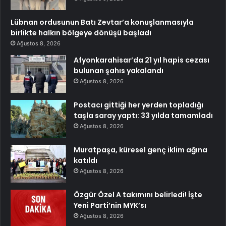
Lübnan ordusunun Batı Zevtar’a konuşlanmasıyla
birlikte halkın bölgeye dönüşü başladı
Ağustos 8, 2026
Afyonkarahisar’da 21 yıl hapis cezası
bulunan şahıs yakalandı
Ağustos 8, 2026
Postacı gittiği her yerden topladığı
taşla saray yaptı: 33 yılda tamamladı
Ağustos 8, 2026
Muratpaşa, küresel genç iklim ağına
katıldı
Ağustos 8, 2026
Özgür Özel A takımını belirledi! İşte
Yeni Parti’nin MYK’sı
Ağustos 8, 2026