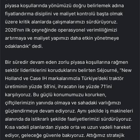
piyasa koşullarında yönümüzü doğru belirlemek adına
fiyatlandırma disiplini ve maliyet kontrolü başta olmak
üzere kritik alanlarda çalışmalarımızı sürdürüyoruz.
2026’nın ilk çeyreğinde operasyonel verimliliğimizi
artırmaya ve maliyet yapımızı daha etkin yönetmeye
odaklandık” dedi.
Bir süredir devam eden zorlu piyasa koşullarına rağmen
sektör liderliklerini koruduklarını belirten Séjourné, “New
Holland ve Case IH markalarımızla Türkiye’deki traktör
üretiminin yüzde 58’ini, ihracatın ise yüzde 71’ini
karşılıyoruz. Bu güçlü konumumuzu korurken,
çiftçilerimizin yanında olmaya ve sahadaki varlığımızı
güçlendirmeye devam ediyoruz. Aynı şekilde iş makineleri
alanında da istikrarlı şekilde faaliyetlerimizi sürdürüyoruz.
Kısa vadeli planlardan ziyade orta ve uzun vadeli hareket
ediyor, geleceğe güvenle bakıyoruz. Attığımız stratejik