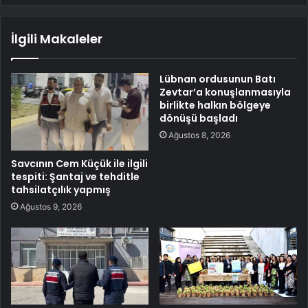
İlgili Makaleler
Lübnan ordusunun Batı
Zevtar’a konuşlanmasıyla
birlikte halkın bölgeye
dönüşü başladı
Ağustos 8, 2026
Savcının Cem Küçük ile ilgili
tespiti: Şantaj ve tehditle
tahsilatçılık yapmış
Ağustos 9, 2026