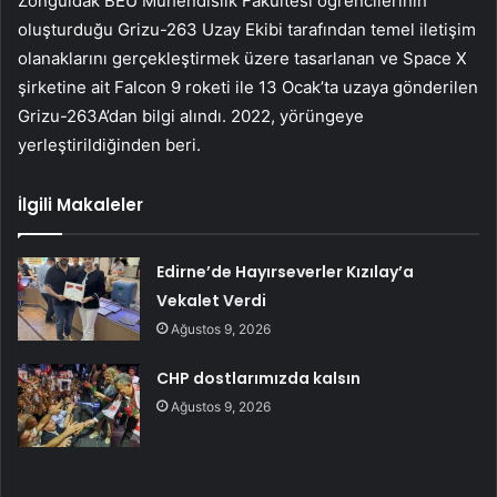
Zonguldak BEÜ Mühendislik Fakültesi öğrencilerinin
oluşturduğu Grizu-263 Uzay Ekibi tarafından temel iletişim
olanaklarını gerçekleştirmek üzere tasarlanan ve Space X
şirketine ait Falcon 9 roketi ile 13 Ocak’ta uzaya gönderilen
Grizu-263A’dan bilgi alındı. 2022, yörüngeye
yerleştirildiğinden beri.
İlgili Makaleler
Edirne’de Hayırseverler Kızılay’a
Vekalet Verdi
Ağustos 9, 2026
CHP dostlarımızda kalsın
Ağustos 9, 2026