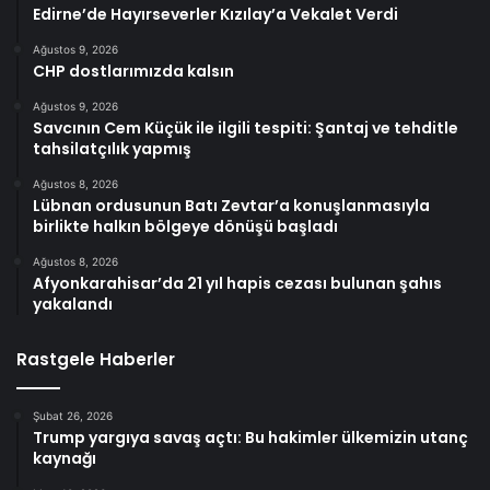
Edirne’de Hayırseverler Kızılay’a Vekalet Verdi
Ağustos 9, 2026
CHP dostlarımızda kalsın
Ağustos 9, 2026
Savcının Cem Küçük ile ilgili tespiti: Şantaj ve tehditle
tahsilatçılık yapmış
Ağustos 8, 2026
Lübnan ordusunun Batı Zevtar’a konuşlanmasıyla
birlikte halkın bölgeye dönüşü başladı
Ağustos 8, 2026
Afyonkarahisar’da 21 yıl hapis cezası bulunan şahıs
yakalandı
Rastgele Haberler
Şubat 26, 2026
Trump yargıya savaş açtı: Bu hakimler ülkemizin utanç
kaynağı