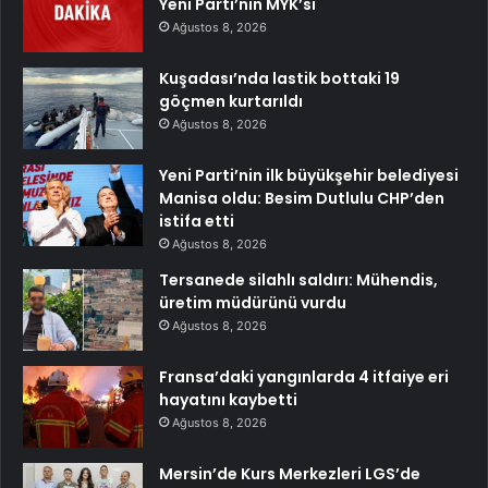
Yeni Parti’nin MYK’sı
Ağustos 8, 2026
Kuşadası’nda lastik bottaki 19
göçmen kurtarıldı
Ağustos 8, 2026
Yeni Parti’nin ilk büyükşehir belediyesi
Manisa oldu: Besim Dutlulu CHP’den
istifa etti
Ağustos 8, 2026
Tersanede silahlı saldırı: Mühendis,
üretim müdürünü vurdu
Ağustos 8, 2026
Fransa’daki yangınlarda 4 itfaiye eri
hayatını kaybetti
Ağustos 8, 2026
Mersin’de Kurs Merkezleri LGS’de