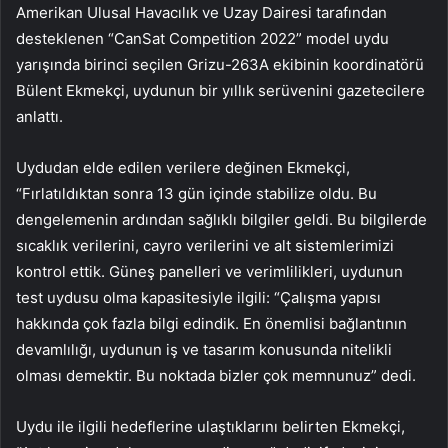
Amerikan Ulusal Havacılık ve Uzay Dairesi tarafından
desteklenen “CanSat Competition 2022” model uydu
yarışında birinci seçilen Grizu-263A ekibinin koordinatörü
Bülent Ekmekçi, uydunun bir yıllık serüvenini gazetecilere
anlattı.
Uydudan elde edilen verilere değinen Ekmekçi,
“Fırlatıldıktan sonra 13 gün içinde stabilize oldu. Bu
dengelemenin ardından sağlıklı bilgiler geldi. Bu bilgilerde
sıcaklık verilerini, cayro verilerini ve alt sistemlerimizi
kontrol ettik. Güneş panelleri ve verimlilikleri, uydunun
test uydusu olma kapasitesiyle ilgili: “Çalışma yapısı
hakkında çok fazla bilgi edindik. En önemlisi bağlantının
devamlılığı, uydunun iş ve tasarım konusunda nitelikli
olması demektir. Bu noktada bizler çok memnunuz” dedi.
Uydu ile ilgili hedeflerine ulaştıklarını belirten Ekmekçi,