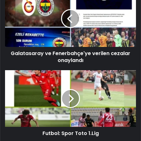
Galatasaray ve Fenerbahçe'ye verilen cezalar
onaylandı
Futbol: Spor Toto 1.Lig