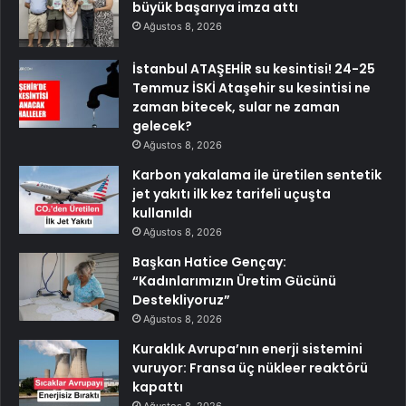
büyük başarıya imza attı
Ağustos 8, 2026
İstanbul ATAŞEHİR su kesintisi! 24-25
Temmuz İSKİ Ataşehir su kesintisi ne
zaman bitecek, sular ne zaman
gelecek?
Ağustos 8, 2026
Karbon yakalama ile üretilen sentetik
jet yakıtı ilk kez tarifeli uçuşta
kullanıldı
Ağustos 8, 2026
Başkan Hatice Gençay:
“Kadınlarımızın Üretim Gücünü
Destekliyoruz”
Ağustos 8, 2026
Kuraklık Avrupa’nın enerji sistemini
vuruyor: Fransa üç nükleer reaktörü
kapattı