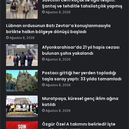
Savcının Cem Küçük ile ilgili tespiti:
Şantaj ve tehditle tahsilatçılık yapmış
Ağustos 9, 2026
Lübnan ordusunun Batı Zevtar’a konuşlanmasıyla
birlikte halkın bölgeye dönüşü başladı
Ağustos 8, 2026
Afyonkarahisar’da 21 yıl hapis cezası
bulunan şahıs yakalandı
Ağustos 8, 2026
Postacı gittiği her yerden topladığı
taşla saray yaptı: 33 yılda tamamladı
Ağustos 8, 2026
Muratpaşa, küresel genç iklim ağına
katıldı
Ağustos 8, 2026
Özgür Özel A takımını belirledi! İşte