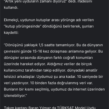
“Artık yeni uyduların zamanı diyoruz” dedi. ifadesini
kullandı.
Ekmekçi, uydunun kutuplar arası yörünge adı verilen
“kutup yörüngesinde” döndüğünü belirterek, şunları
kaydetti:
“Dönüşünü yaklaşık 1,5 saatte tamamlıyor. Bu da dünyanın
çevresini günde 15-16 kez dolaşması anlamına geliyor. Bu
dönüşler sırasında dünyanın farklı coğrafi konumları
üzerinde hareket ediyor. Aldığımız veriler de birçok
kullanıcımız tarafından takip ediliyor. dünyadaki amatör
telsizci arkadaşlar. Uydumuz şu ana kadar. 10 saniyede bir
veri yazdırıyor. 10 binden fazla doğrulanmış veri var.
Bunların bir kısmı seçilmiş, uydumuz da internet üzerinden
izlenebiliyor.”
Takım kaptanı Baran Yılmaz da TÜRKSAT Model Uydu