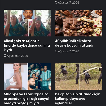
Ağustos 7, 2026
Ailesi şokta! Arjantin
40 yıllık ünlü çikolata
finalde kaybedince canına
devine kayyum atandı
kıydı
Ağustos 7, 2026
Ağustos 7, 2026
Mbappe ve Ester Exposito
Dev pitonu ip atlamak için
arasındaki gizli aşk sosyal
kullanıp doyasıya
medya paylaşımıyla
eğlendiler