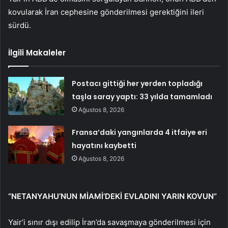
kovularak İran cephesine gönderilmesi gerektiğini ileri
sürdü.
İlgili Makaleler
Postacı gittiği her yerden topladığı
taşla saray yaptı: 33 yılda tamamladı
Ağustos 8, 2026
Fransa’daki yangınlarda 4 itfaiye eri
hayatını kaybetti
Ağustos 8, 2026
“NETANYAHU’NUN MİAMİ’DEKİ EVLADINI YARIN KOVUN”
Yair’i sınır dışı edilip İran’da savaşmaya gönderilmesi için