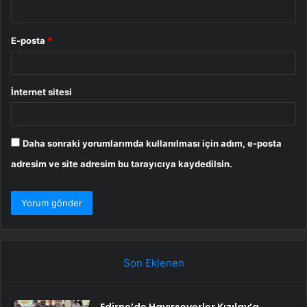
E-posta
*
İnternet sitesi
Daha sonraki yorumlarımda kullanılması için adım, e-posta
adresim ve site adresim bu tarayıcıya kaydedilsin.
Son Eklenen
Edirne’de Hayırseverler Kızılay’a