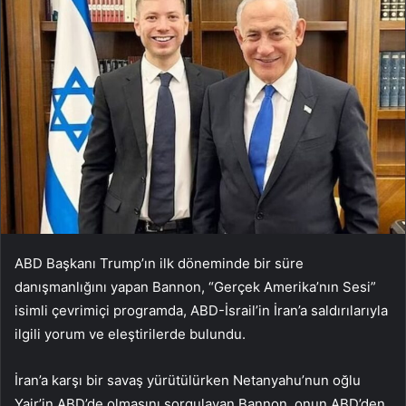
ABD Başkanı Trump’ın ilk döneminde bir süre
danışmanlığını yapan Bannon, “Gerçek Amerika’nın Sesi”
isimli çevrimiçi programda, ABD-İsrail’in İran’a saldırılarıyla
ilgili yorum ve eleştirilerde bulundu.
İran’a karşı bir savaş yürütülürken Netanyahu’nun oğlu
Yair’in ABD’de olmasını sorgulayan Bannon, onun ABD’den