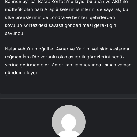
Bannon ayrıca, Basra Körfezi’ne kıyısı bulunan ve ABD ile
müttefik olan bazı Arap ülkelerin isimlerini de sayarak, bu
ülke prenslerinin de Londra ve benzeri şehirlerden
kovulup Körfez’deki savaşa gönderilmesi gerektiğini
savundu.
Netanyahu’nun oğulları Avner ve Yair’in, yetişkin yaşlarına
rağmen İsrail’de zorunlu olan askerlik görevlerini henüz
yerine getirmemeleri Amerikan kamuoyunda zaman zaman
gündem oluyor.