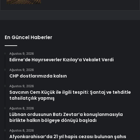
En Güncel Haberler
Ağustos 9, 2026
Edirne’de Hayırseverler Kızılay’a Vekalet Verdi
Ağustos 9, 2026
CHP dostlarımızda kalsın
Ağustos 9, 2026
Savcının Cem Küçük ile ilgili tespiti: Şantaj ve tehditle
tahsilatçılık yapmış
Ağustos 8, 2026
Lübnan ordusunun Batı Zevtar’a konuşlanmasıyla
birlikte halkın bölgeye dönüşü başladı
Ağustos 8, 2026
Afyonkarahisar’da 21 yıl hapis cezası bulunan şahıs