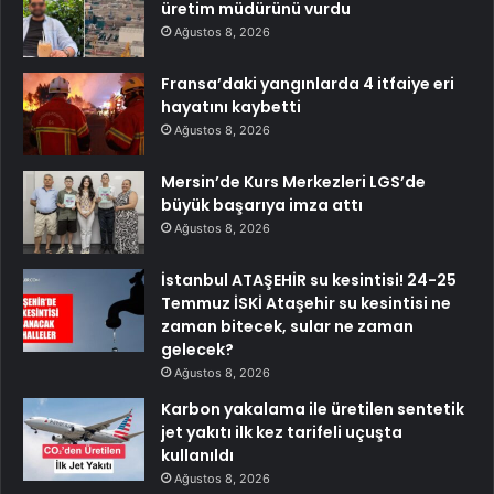
üretim müdürünü vurdu
Ağustos 8, 2026
Fransa’daki yangınlarda 4 itfaiye eri
hayatını kaybetti
Ağustos 8, 2026
Mersin’de Kurs Merkezleri LGS’de
büyük başarıya imza attı
Ağustos 8, 2026
İstanbul ATAŞEHİR su kesintisi! 24-25
Temmuz İSKİ Ataşehir su kesintisi ne
zaman bitecek, sular ne zaman
gelecek?
Ağustos 8, 2026
Karbon yakalama ile üretilen sentetik
jet yakıtı ilk kez tarifeli uçuşta
kullanıldı
Ağustos 8, 2026