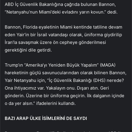
ABD İç Güvenlik Bakanlığına çağrıda bulunan Bannon,
“Netanyahu’nun Miami’deki evladını yarın kovun.” dedi.
Bannon, Florida eyaletinin Miami kentinde tatiline devam
eden Yair’in bir İsrail vatandaşı olarak, üniforma giydirilip
İran’la savaşmak üzere ön cepheye gönderilmesi
gerektiğini dile getirdi.
Trump’ın “Amerika’yı Yeniden Büyük Yapalım” (MAGA)
hareketinin güçlü savunucularından olarak bilinen Bannon,
Yair Netanyahu için, “İç Güvenlik Bakanlığı (DHS) nerede?
Ona ihtiyacımız var. Yakalayın onu. Dışarı atın. Geri
gönderin. Üzerine bir üniforma geçirin. İlk dalganın içinde
o da yer alsın.” ifadelerini kullandı.
BAZI ARAP ÜLKE İSİMLERİNİ DE SAYDI