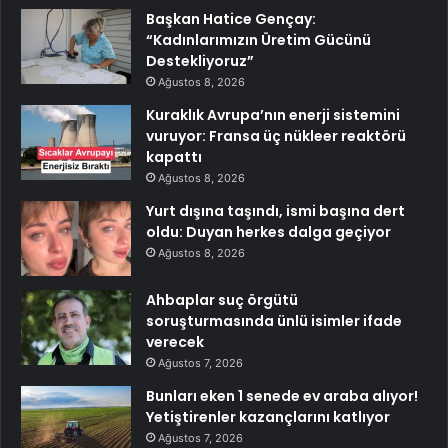
Başkan Hatice Gençay:
“Kadınlarımızın Üretim Gücünü
Destekliyoruz”
Ağustos 8, 2026
Kuraklık Avrupa’nın enerji sistemini
vuruyor: Fransa üç nükleer reaktörü
kapattı
Ağustos 8, 2026
Yurt dışına taşındı, ismi başına dert
oldu: Duyan herkes dalga geçiyor
Ağustos 8, 2026
Ahbaplar suç örgütü
soruşturmasında ünlü isimler ifade
verecek
Ağustos 7, 2026
Bunları eken 1 senede ev araba alıyor!
Yetiştirenler kazançlarını katlıyor
Ağustos 7, 2026