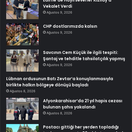
Vekalet Verdi
Ağustos 9, 2026
CHP dostlarımızda kalsın
Ağustos 9, 2026
Savcının Cem Küçük ile ilgili tespiti:
Şantaj ve tehditle tahsilatçılık yapmış
Ağustos 9, 2026
Lübnan ordusunun Batı Zevtar’a konuşlanmasıyla
birlikte halkın bölgeye dönüşü başladı
Ağustos 8, 2026
Afyonkarahisar’da 21 yıl hapis cezası
bulunan şahıs yakalandı
Ağustos 8, 2026
Postacı gittiği her yerden topladığı