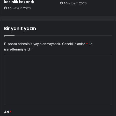
kesinlik kazandı
Ağustos 7, 2026
Ağustos 7, 2026
Bir yanıt yazın
E-posta adresiniz yayınlanmayacak.
Gerekli alanlar
*
ile
işaretlenmişlerdir
Y
o
r
u
m
*
Ad
*