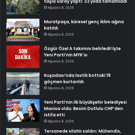
taşla saray yaptı: 33 yılda tamamladı
Ağustos 8, 2026
Muratpaşa, küresel genç iklim ağına
katıldı
Ağustos 8, 2026
Özgür Özel A takımını belirledi! İşte
Yeni Parti’nin MYK’sı
Ağustos 8, 2026
Kuşadası’nda lastik bottaki 19
göçmen kurtarıldı
Ağustos 8, 2026
Yeni Parti’nin ilk büyükşehir belediyesi
Manisa oldu: Besim Dutlulu CHP’den
istifa etti
Ağustos 8, 2026
Tersanede silahlı saldırı: Mühendis,