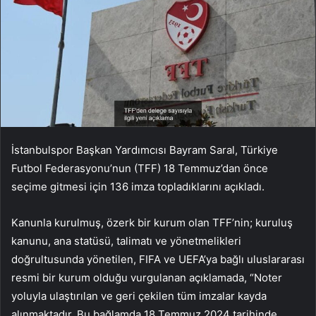
İstanbulspor Başkan Yardımcısı Bayram Saral, Türkiye
Futbol Federasyonu’nun (TFF) 18 Temmuz’dan önce
seçime gitmesi için 136 imza topladıklarını açıkladı.
Kanunla kurulmuş, özerk bir kurum olan TFF’nin; kuruluş
kanunu, ana statüsü, talimatı ve yönetmelikleri
doğrultusunda yönetilen, FIFA ve UEFA’ya bağlı uluslararası
resmi bir kurum olduğu vurgulanan açıklamada, “Noter
yoluyla ulaştırılan ve geri çekilen tüm imzalar kayda
alınmaktadır. Bu bağlamda 18 Temmuz 2024 tarihinde