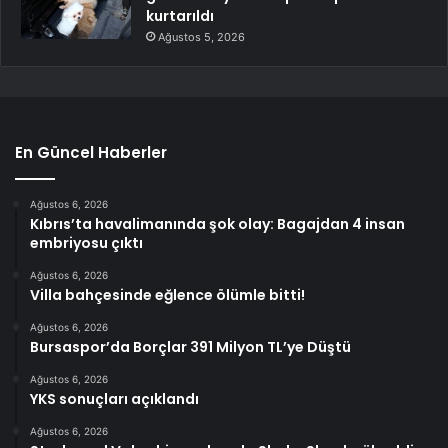
kurtarıldı
Ağustos 5, 2026
En Güncel Haberler
Ağustos 6, 2026
Kıbrıs’ta havalimanında şok olay: Bagajdan 4 insan
embriyosu çıktı
Ağustos 6, 2026
Villa bahçesinde eğlence ölümle bitti!
Ağustos 6, 2026
Bursaspor’da Borçlar 391 Milyon TL’ye Düştü
Ağustos 6, 2026
YKS sonuçları açıklandı
Ağustos 6, 2026