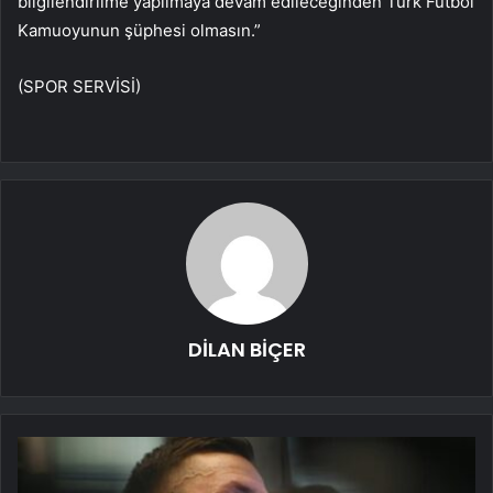
bilgilendirilme yapılmaya devam edileceğinden Türk Futbol
Kamuoyunun şüphesi olmasın.”
(SPOR SERVİSİ)
DİLAN BİÇER