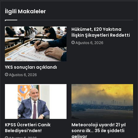
İlgili Makaleler
Hükümet, E20 Yakıtına
İlişkin Şikayetleri Reddetti
Ağustos 6, 2026
YKS sonuçları açıklandı
Ağustos 6, 2026
KPSS Ücretleri Canik
Meteoroloji uyardı! 21 yıl
Belediyesi’nden!
sonra ilk… 35 ile şiddetli
geliyor