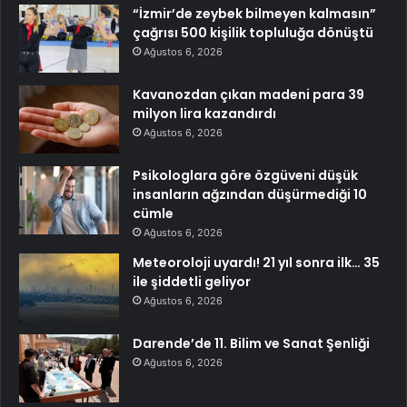
“İzmir’de zeybek bilmeyen kalmasın”
çağrısı 500 kişilik topluluğa dönüştü
Ağustos 6, 2026
Kavanozdan çıkan madeni para 39
milyon lira kazandırdı
Ağustos 6, 2026
Psikologlara göre özgüveni düşük
insanların ağzından düşürmediği 10
cümle
Ağustos 6, 2026
Meteoroloji uyardı! 21 yıl sonra ilk… 35
ile şiddetli geliyor
Ağustos 6, 2026
Darende’de 11. Bilim ve Sanat Şenliği
Ağustos 6, 2026