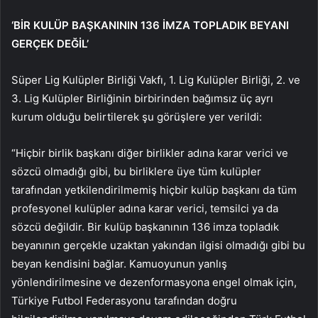
‘BİR KULÜP BAŞKANININ 136 İMZA TOPLADIK BEYANI
GERÇEK DEĞİL’
Süper Lig Kulüpler Birliği Vakfı, 1. Lig Kulüpler Birliği, 2. ve
3. Lig Kulüpler Birliğinin birbirinden bağımsız üç ayrı
kurum olduğu belirtilerek şu görüşlere yer verildi:
“Hiçbir birlik başkanı diğer birlikler adına karar verici ve
sözcü olmadığı gibi, bu birliklere üye tüm kulüpler
tarafından yetkilendirilmemiş hiçbir kulüp başkanı da tüm
profesyonel kulüpler adına karar verici, temsilci ya da
sözcü değildir. Bir kulüp başkanının 136 imza topladık
beyanının gerçekle uzaktan yakından ilgisi olmadığı gibi bu
beyan kendisini bağlar. Kamuoyunun yanlış
yönlendirilmesine ve dezenformasyona engel olmak için,
Türkiye Futbol Federasyonu tarafından doğru