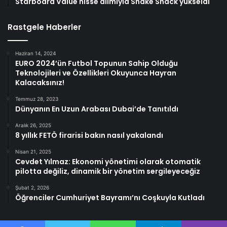
Starboard Value hisse alımıyla Shake Shack yükseldi
Rastgele Haberler
Haziran 14, 2024
EURO 2024’ün Futbol Topunun Sahip Olduğu
Teknolojileri ve Özellikleri Okuyunca Hayran
Kalacaksınız!
Temmuz 28, 2023
Dünyanın En Uzun Arabası Dubai’de Tanıtıldı
Aralık 26, 2025
8 yıllık FETÖ firarisi bakın nasıl yakalandı
Nisan 21, 2025
Cevdet Yılmaz: Ekonomi yönetimi olarak otomatik
pilotta değiliz, dinamik bir yönetim sergileyeceğiz
Şubat 2, 2026
Öğrenciler Cumhuriyet Bayramı’nı Coşkuyla Kutladı