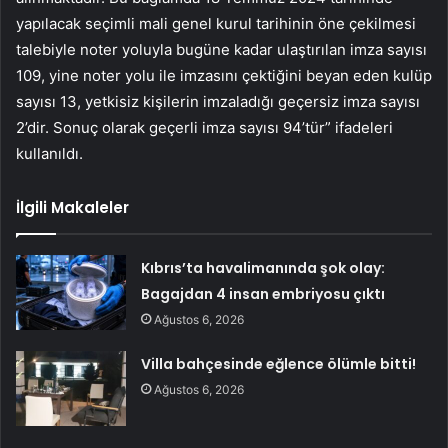
yapılacak seçimli mali genel kurul tarihinin öne çekilmesi
talebiyle noter yoluyla bugüne kadar ulaştırılan imza sayısı
109, yine noter yolu ile imzasını çektiğini beyan eden kulüp
sayısı 13, yetkisiz kişilerin imzaladığı geçersiz imza sayısı
2’dir. Sonuç olarak geçerli imza sayısı 94’tür” ifadeleri
kullanıldı.
İlgili Makaleler
Kıbrıs’ta havalimanında şok olay:
Bagajdan 4 insan embriyosu çıktı
Ağustos 6, 2026
Villa bahçesinde eğlence ölümle bitti!
Ağustos 6, 2026