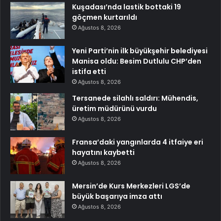
Kuşadası’nda lastik bottaki 19
göçmen kurtarıldı
Ağustos 8, 2026
Yeni Parti’nin ilk büyükşehir belediyesi
Manisa oldu: Besim Dutlulu CHP’den
istifa etti
Ağustos 8, 2026
Tersanede silahlı saldırı: Mühendis,
üretim müdürünü vurdu
Ağustos 8, 2026
Fransa’daki yangınlarda 4 itfaiye eri
hayatını kaybetti
Ağustos 8, 2026
Mersin’de Kurs Merkezleri LGS’de
büyük başarıya imza attı
Ağustos 8, 2026