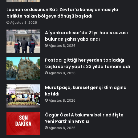
Lübnan ordusunun Batı Zevtar’a konuşlanmasıyla
birlikte halkın bölgeye dönüşü başladı
Ağustos 8, 2026
Afyonkarahisar’da 21 yıl hapis cezası
bulunan şahıs yakalandı
Ağustos 8, 2026
Postacı gittiği her yerden topladığı
taşla saray yaptı: 33 yılda tamamladı
Ağustos 8, 2026
Muratpaşa, küresel genç iklim ağına
katıldı
Ağustos 8, 2026
Özgür Özel A takımını belirledi! İşte
Yeni Parti’nin MYK’sı
Ağustos 8, 2026