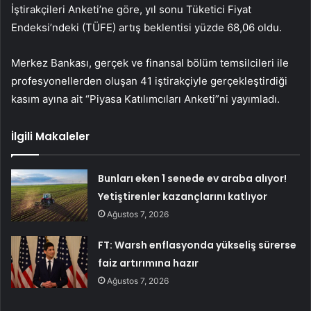
İştirakçileri Anketi’ne göre, yıl sonu Tüketici Fiyat
Endeksi’ndeki (TÜFE) artış beklentisi yüzde 68,06 oldu.
Merkez Bankası, gerçek ve finansal bölüm temsilcileri ile
profesyonellerden oluşan 41 iştirakçiyle gerçekleştirdiği
kasım ayına ait “Piyasa Katılımcıları Anketi”ni yayımladı.
İlgili Makaleler
Bunları eken 1 senede ev araba alıyor!
Yetiştirenler kazançlarını katlıyor
Ağustos 7, 2026
FT: Warsh enflasyonda yükseliş sürerse
faiz artırımına hazır
Ağustos 7, 2026