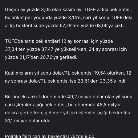
Geçen ay yüzde 3,05 olan kasım ayı TÜFE artışı beklentisi,
bu anket periyodunda yüzde 3,14’e, cari yıl sonu TÜFE’deki
artış beklentisi de yüzde 67,78’ten yüzde 68,06’ya çıktı.
TÜFE’de artış beklentileri 12 ay sonrası için yüzde
37,34’ten yüzde 37,47’ye yükselirken, 24 ay sonrası için
yüzde 21,17’den 20,76’ya geriledi.
Katılımcıların yıl sonu dolar/TL beklentisi 19,54 olurken, 12
ay sonrası dolar/TL beklentisi ise 23,61’den 23,35’e indi.
Bir önceki anket döneminde 49,2 milyar dolar olan yıl sonu
cari işlemler açığı beklentisi, bu dönemde 48,8 milyar
dolara gerilerken, gelecek yıl cari işlemler açığı beklentisi
31,1 milyar dolar oldu.
Politika faizi cari ay beklentisi yüzde 9,00