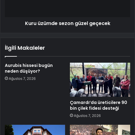
Kuru üzümde sezon güzel geçecek
İlgili Makaleler
Aurubis hissesi bugün
neden düşüyor?
Ağustos 7, 2026
Çamardı’da üreticilere 90
bin çilek fidesi desteği
Ağustos 7, 2026