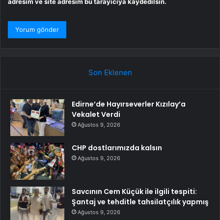
adresim ve site adresim bu tarayıcıya kaydedilsin.
Son Eklenen
Edirne’de Hayırseverler Kızılay’a
Vekalet Verdi
Ağustos 9, 2026
CHP dostlarımızda kalsın
Ağustos 9, 2026
Savcının Cem Küçük ile ilgili tespiti:
Şantaj ve tehditle tahsilatçılık yapmış
Ağustos 9, 2026