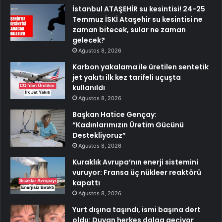
İstanbul ATAŞEHİR su kesintisi! 24-25
Temmuz İSKİ Ataşehir su kesintisi ne
zaman bitecek, sular ne zaman
gelecek?
Ağustos 8, 2026
Karbon yakalama ile üretilen sentetik
jet yakıtı ilk kez tarifeli uçuşta
kullanıldı
Ağustos 8, 2026
Başkan Hatice Gençay:
“Kadınlarımızın Üretim Gücünü
Destekliyoruz”
Ağustos 8, 2026
Kuraklık Avrupa’nın enerji sistemini
vuruyor: Fransa üç nükleer reaktörü
kapattı
Ağustos 8, 2026
Yurt dışına taşındı, ismi başına dert
oldu: Duyan herkes dalga geçiyor