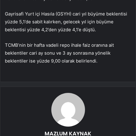
Gayrisafi Yurt içi Hasıla (GSYH) cari yıl büyüme beklentisi
yüzde 5,1’de sabit kalırken, gelecek yıl için büyüme
beklentisi yüzde 4,2’den yüzde 4,1’e düştü.
TCMB’nin bir hafta vadeli repo ihale faiz oranına ait
beklentiler cari ay sonu ve 3 ay sonrasına yönelik
beklentiler ise yüzde 9,00 olarak belirlendi.
MAZLUM KAYNAK