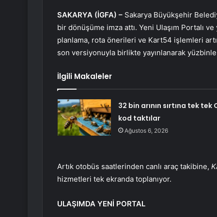
SAKARYA (İGFA) –
Sakarya Büyükşehir Belediyes
bir dönüşüme imza attı. Yeni Ulaşım Portalı ve
planlama, rota önerileri ve Kart54 işlemleri ar
son versiyonuyla birlikte yayınlanarak yüzbinl
İlgili Makaleler
32 bin arının sırtına tek tek 
kod taktılar
Ağustos 6, 2026
Artık otobüs saatlerinden canlı araç takibine,
K
hizmetleri tek ekranda toplanıyor.
ULAŞIMDA YENİ PORTAL