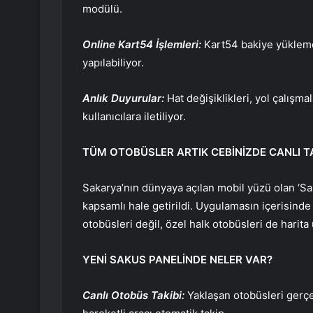
modülü.
Online Kart54 İşlemleri:
Kart54 bakiye yükleme
yapılabiliyor.
Anlık Duyurular:
Hat değişiklikleri, yol çalışm
kullanıcılara iletiliyor.
TÜM OTOBÜSLER ARTIK CEBİNİZDE CANLI T
Sakarya’nın dünyaya açılan mobil yüzü olan ‘S
kapsamlı hale getirildi. Uygulamasın içerisind
otobüsleri değil, özel halk otobüsleri de harita 
YENİ SAKUS PANELİNDE NELER VAR?
Canlı Otobüs Takibi:
Yaklaşan otobüsleri gerçek