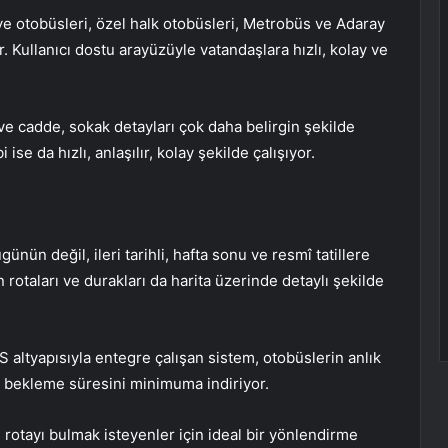
ye otobüsleri, özel halk otobüsleri, Metrobüs ve Adaray
or. Kullanıcı dostu arayüzüyle vatandaşlara hızlı, kolay ve
 ve cadde, sokak detayları çok daha belirgin şekilde
ise da hızlı, anlaşılır, kolay şekilde çalışıyor.
ünün değil, ileri tarihli, hafta sonu ve resmî tatillere
n rotaları ve durakları da harita üzerinde detaylı şekilde
 altyapısıyla entegre çalışan sistem, otobüslerin anlık
 bekleme süresini minimuma indiriyor.
 rotayı bulmak isteyenler için ideal bir yönlendirme