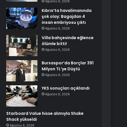
Ağustos 6, 2026
Kıbrıs’ta havalimanında
şok olay: Bagajdan 4
insan embriyosu çıktı
Ağustos 6, 2026
Villa bahçesinde eğlence
ölümle bitti!
Ağustos 6, 2026
Bursaspor’da Borçlar 391
Milyon TL’ye Düştü
Ağustos 6, 2026
YKS sonuçları açıklandı
Ağustos 6, 2026
Starboard Value hisse alımıyla Shake
Shack yükseldi
Ağustos 6, 2026