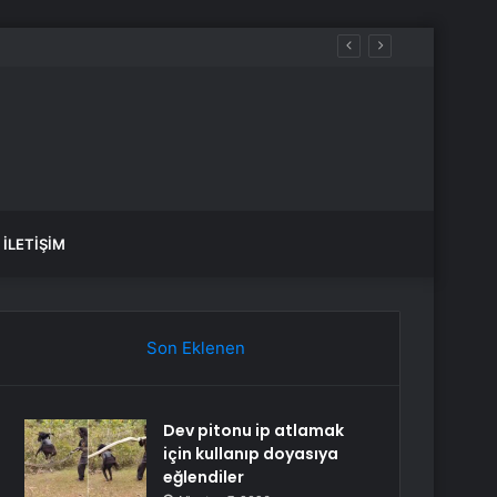
İLETIŞIM
Son Eklenen
Dev pitonu ip atlamak
için kullanıp doyasıya
eğlendiler