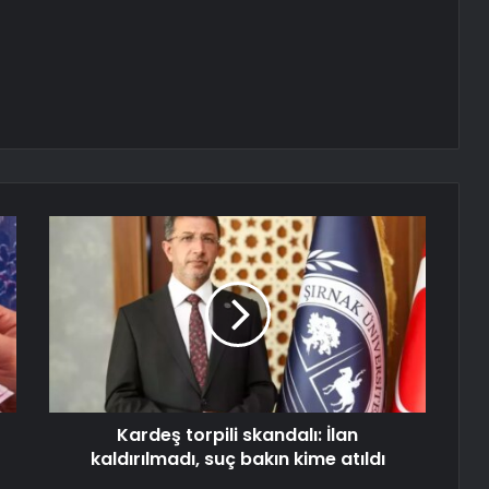
Kardeş torpili skandalı: İlan
kaldırılmadı, suç bakın kime atıldı