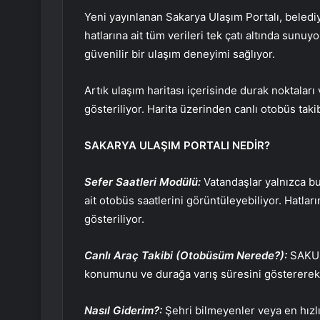
Yeni yayınlanan Sakarya Ulaşım Portalı, beledi
hatlarına ait tüm verileri tek çatı altında sunuy
güvenilir bir ulaşım deneyimi sağlıyor.
Artık ulaşım haritası içerisinde durak noktaları
gösteriliyor. Harita üzerinden canlı otobüs takibi 
SAKARYA ULAŞIM PORTALI NEDİR?
Sefer Saatleri Modülü:
Vatandaşlar yalnızca bug
ait otobüs saatlerini görüntüleyebiliyor. Hatları
gösteriliyor.
Canlı Araç Takibi (Otobüsüm Nerede?):
SAKUS
konumunu ve durağa varış süresini göstererek
Nasıl Giderim?:
Şehri bilmeyenler veya en hızlı