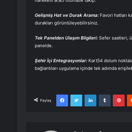
hareketli aracı otomatik takip.
Gelişmiş Hat ve Durak Arama:
Favori hatları 
durakları görüntüleyebilirsiniz.
Tek Panelden Ulaşım Bilgileri:
Sefer saatleri, ü
panelde.
Şehir İçi Entegrasyonlar:
Kart54 dolum noktala
bağlantıları uygulama içinde tek adımda erişile
Facebook
Twitter
LinkedIn
Tumblr
Pint
Paylaş