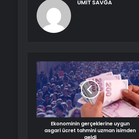
ÜMİT SAVĞA
Ekonominin gerçeklerine uygun
asgari ücret tahmini uzman isimden
geldi