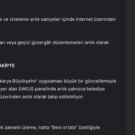
 ve vizeleme artık saniyeler içinde internet üzerinden
aları veya geçici güzergâh düzenlemeleri anlık olarak
AKİPTE
akarya Büyükşehir’ uygulaması büyük bir güncellemeyle
e yer alan SAKUS panelinde artık yalnızca belediye
üzerinden anlık olarak takip edilebiliyor.
 zamanlı izleme, hatta “Beni ortala” özelliğiyle