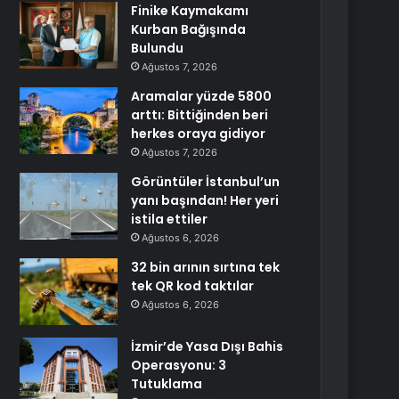
Finike Kaymakamı
Kurban Bağışında
Bulundu
Ağustos 7, 2026
Aramalar yüzde 5800
arttı: Bittiğinden beri
herkes oraya gidiyor
Ağustos 7, 2026
Görüntüler İstanbul’un
yanı başından! Her yeri
istila ettiler
Ağustos 6, 2026
32 bin arının sırtına tek
tek QR kod taktılar
Ağustos 6, 2026
İzmir’de Yasa Dışı Bahis
Operasyonu: 3
Tutuklama