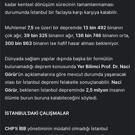
kadar kentsel dönüşüm sürecinin tamamlanmaması
durumunda İstanbul bir faciayla karşı karşıya kalabilir.
Muhtemel
7,5
ve üzeri bir depremde
13 bin 492
binanın
çok ağır,
39 bin 325
binanın ağır,
136 bin 746
binanın orta,
300 bin 963
binanın ise hafif hasar alması bekleniyor.
Dünyada sağlam yapılar dışında başka bir formülün
bulunamadığı deprem konusunda
Yer Bilimci Prof. Dr. Naci
Görür
‘ün açıklamalarına göre mevcut durumda yaşanacak
olası bir İstanbul depremi felaketle sonuçlanabilir.
Naci
Görür
, beklenen İstanbul depreminde
2,5 milyon
insanın
ölümle burun buruna kalabileceğini söyledi.
İSTANBUL’DAKİ ÇALIŞMALAR
CHP’li İBB
yönetiminin müdahil olmadığı İstanbul