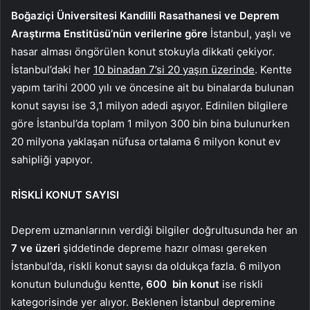
Boğaziçi Üniversitesi Kandilli Rasathanesi ve Deprem
Araştırma Enstitüsü’nün verilerine göre
İstanbul, yaşlı ve
hasar alması öngörülen konut stokuyla dikkati çekiyor.
İstanbul’daki her
10 binadan 7’si 20 yaşın üzerinde
. Kentte
yapım tarihi 2000 yılı ve öncesine ait bu binalarda bulunan
konut sayısı ise 3,1 milyon adedi aşıyor. Edinilen bilgilere
göre İstanbul’da toplam 1 milyon 300 bin bina bulunurken
20 milyona yaklaşan nüfusa ortalama 6 milyon konut ev
sahipliği yapıyor.
RİSKLİ KONUT SAYISI
Deprem uzmanlarının verdiği bilgiler doğrultusunda her an
7 ve üzeri
şiddetinde depreme hazır olması gereken
İstanbul’da, riskli konut sayısı da oldukça fazla. 6 milyon
konutun bulunduğu kentte,
600 bin konut
ise riskli
kategorisinde yer alıyor. Beklenen İstanbul depremine