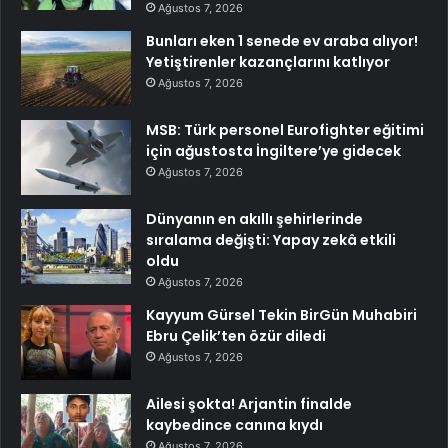
Ağustos 7, 2026
Bunları eken 1 senede ev araba alıyor!
Yetiştirenler kazançlarını katlıyor
Ağustos 7, 2026
MSB: Türk personel Eurofighter eğitimi
için ağustosta İngiltere’ye gidecek
Ağustos 7, 2026
Dünyanın en akıllı şehirlerinde
sıralama değişti: Yapay zekâ etkili
oldu
Ağustos 7, 2026
Kayyum Gürsel Tekin BirGün Muhabiri
Ebru Çelik’ten özür diledi
Ağustos 7, 2026
Ailesi şokta! Arjantin finalde
kaybedince canına kıydı
Ağustos 7, 2026