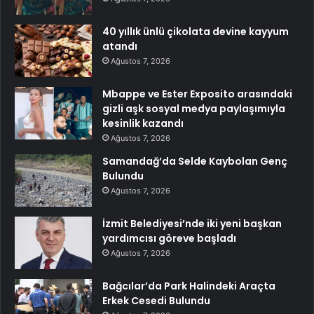
40 yıllık ünlü çikolata devine kayyum
atandı
Ağustos 7, 2026
Mbappe ve Ester Exposito arasındaki
gizli aşk sosyal medya paylaşımıyla
kesinlik kazandı
Ağustos 7, 2026
Samandağ’da Selde Kaybolan Genç
Bulundu
Ağustos 7, 2026
İzmit Belediyesi’nde iki yeni başkan
yardımcısı göreve başladı
Ağustos 7, 2026
Bağcılar’da Park Halindeki Araçta
Erkek Cesedi Bulundu