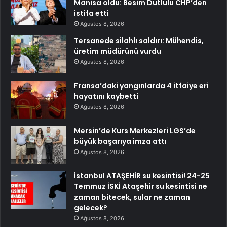
Manisa oldu: Besim Dutlulu CHP’den
istifa etti
Ağustos 8, 2026
Tersanede silahlı saldırı: Mühendis,
üretim müdürünü vurdu
Ağustos 8, 2026
Fransa’daki yangınlarda 4 itfaiye eri
hayatını kaybetti
Ağustos 8, 2026
Mersin’de Kurs Merkezleri LGS’de
büyük başarıya imza attı
Ağustos 8, 2026
İstanbul ATAŞEHİR su kesintisi! 24-25
Temmuz İSKİ Ataşehir su kesintisi ne
zaman bitecek, sular ne zaman
gelecek?
Ağustos 8, 2026