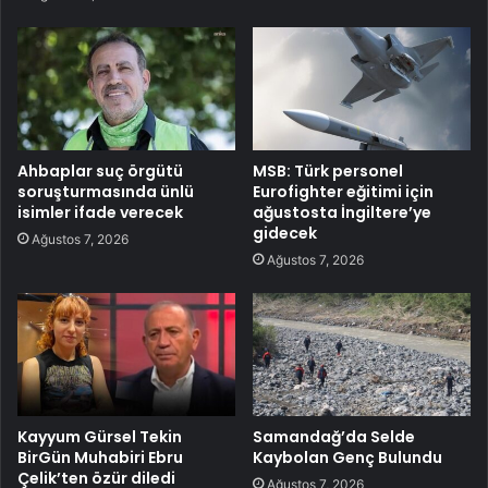
Ahbaplar suç örgütü
MSB: Türk personel
soruşturmasında ünlü
Eurofighter eğitimi için
isimler ifade verecek
ağustosta İngiltere’ye
gidecek
Ağustos 7, 2026
Ağustos 7, 2026
Kayyum Gürsel Tekin
Samandağ’da Selde
BirGün Muhabiri Ebru
Kaybolan Genç Bulundu
Çelik’ten özür diledi
Ağustos 7, 2026