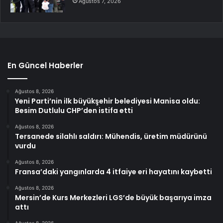
Ağustos 7, 2026
En Güncel Haberler
Ağustos 8, 2026
Yeni Parti’nin ilk büyükşehir belediyesi Manisa oldu:
Besim Dutlulu CHP’den istifa etti
Ağustos 8, 2026
Tersanede silahlı saldırı: Mühendis, üretim müdürünü
vurdu
Ağustos 8, 2026
Fransa’daki yangınlarda 4 itfaiye eri hayatını kaybetti
Ağustos 8, 2026
Mersin’de Kurs Merkezleri LGS’de büyük başarıya imza
attı
Ağustos 8, 2026