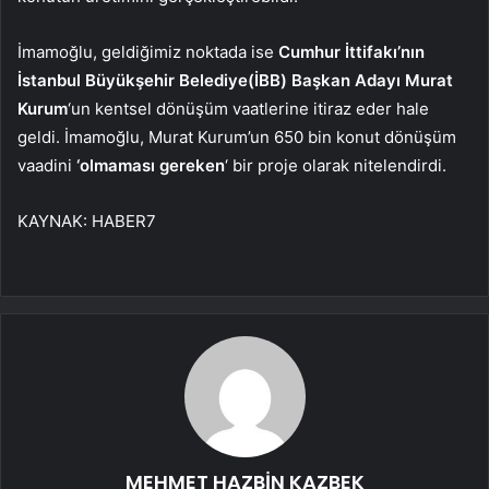
İmamoğlu, geldiğimiz noktada ise
Cumhur İttifakı’nın
İstanbul Büyükşehir Belediye(İBB) Başkan Adayı Murat
Kurum
‘un kentsel dönüşüm vaatlerine itiraz eder hale
geldi. İmamoğlu, Murat Kurum’un 650 bin konut dönüşüm
vaadini
‘olmaması gereken
‘ bir proje olarak nitelendirdi.
KAYNAK:
HABER7
MEHMET HAZBİN KAZBEK