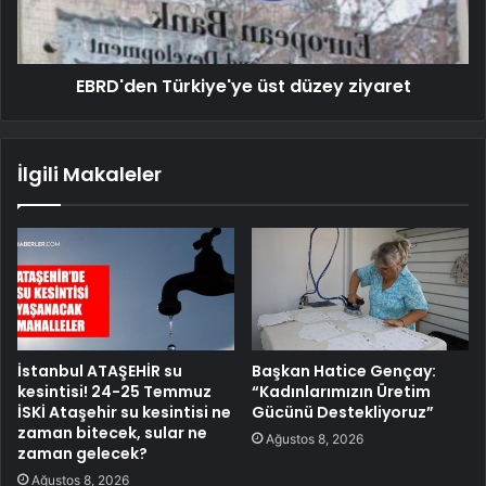
EBRD'den Türkiye'ye üst düzey ziyaret
İlgili Makaleler
İstanbul ATAŞEHİR su
Başkan Hatice Gençay:
kesintisi! 24-25 Temmuz
“Kadınlarımızın Üretim
İSKİ Ataşehir su kesintisi ne
Gücünü Destekliyoruz”
zaman bitecek, sular ne
Ağustos 8, 2026
zaman gelecek?
Ağustos 8, 2026