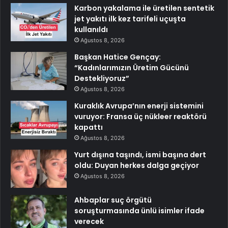
Karbon yakalama ile üretilen sentetik
jet yakıtı ilk kez tarifeli uçuşta
kullanıldı
Ağustos 8, 2026
Başkan Hatice Gençay:
“Kadınlarımızın Üretim Gücünü
Destekliyoruz”
Ağustos 8, 2026
Kuraklık Avrupa’nın enerji sistemini
vuruyor: Fransa üç nükleer reaktörü
kapattı
Ağustos 8, 2026
Yurt dışına taşındı, ismi başına dert
oldu: Duyan herkes dalga geçiyor
Ağustos 8, 2026
Ahbaplar suç örgütü
soruşturmasında ünlü isimler ifade
verecek