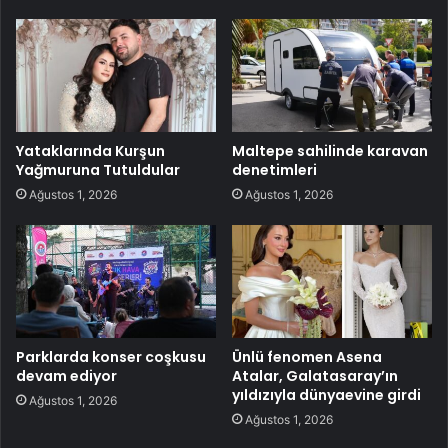
Yataklarında Kurşun
Maltepe sahilinde karavan
Yağmuruna Tutuldular
denetimleri
Ağustos 1, 2026
Ağustos 1, 2026
Parklarda konser coşkusu
Ünlü fenomen Asena
devam ediyor
Atalar, Galatasaray’ın
yıldızıyla dünyaevine girdi
Ağustos 1, 2026
Ağustos 1, 2026