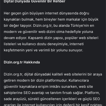
Dijital Dünyada Güvenilir Bir Rehber
Her geçen gün büyüyen internet dünyasında doğru
kaynakları bulmak, hem bireyler hem markalar için büyük
bir değer taşıyor. Dizin.org.tr, bu alanda Türkiye’nin en
modern ve güvenilir web dizini olma hedefiyle yoluna
devam ediyor. Kapsamlı dizin yapısı, popüler web siteleri
listeleri ve kullanıcı dostu deneyimiyle, interneti
keşfetmenin yeni ve verimli bir yolunu sunuyor.
Dizin.org.tr Hakkında
Dizin.org.tr, dijital dünyadaki kaliteli web sitelerini bir araya
getiren modern bir dizin platformudur. Kullanıcılara
güvenilir kaynaklara erişim imkânı sunarken, web site
sahiplerine SEO avantajı ve tanıtım fırsatı sağlar. Platform,
sade arayüzü, sürekli güncellenen içerikleri ve güçlü SEO
araçları ile internet kullanıcıları için değerli bir keşif noktası