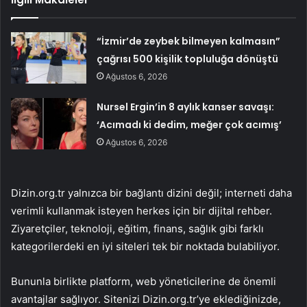
“İzmir’de zeybek bilmeyen kalmasın”
çağrısı 500 kişilik topluluğa dönüştü
Ağustos 6, 2026
Nursel Ergin’in 8 aylık kanser savaşı:
‘Acımadı ki dedim, meğer çok acımış’
Ağustos 6, 2026
Dizin.org.tr yalnızca bir bağlantı dizini değil; interneti daha
verimli kullanmak isteyen herkes için bir dijital rehber.
Ziyaretçiler, teknoloji, eğitim, finans, sağlık gibi farklı
kategorilerdeki en iyi siteleri tek bir noktada bulabiliyor.
Bununla birlikte platform, web yöneticilerine de önemli
avantajlar sağlıyor. Sitenizi Dizin.org.tr’ye eklediğinizde,