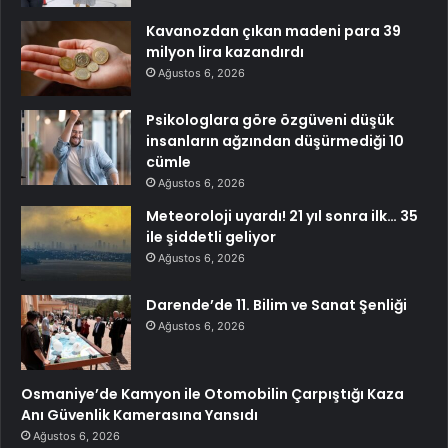
Kavanozdan çıkan madeni para 39
milyon lira kazandırdı
Ağustos 6, 2026
Psikologlara göre özgüveni düşük
insanların ağzından düşürmediği 10
cümle
Ağustos 6, 2026
Meteoroloji uyardı! 21 yıl sonra ilk… 35
ile şiddetli geliyor
Ağustos 6, 2026
Darende’de 11. Bilim ve Sanat Şenliği
Ağustos 6, 2026
Osmaniye’de Kamyon ile Otomobilin Çarpıştığı Kaza
Anı Güvenlik Kamerasına Yansıdı
Ağustos 6, 2026