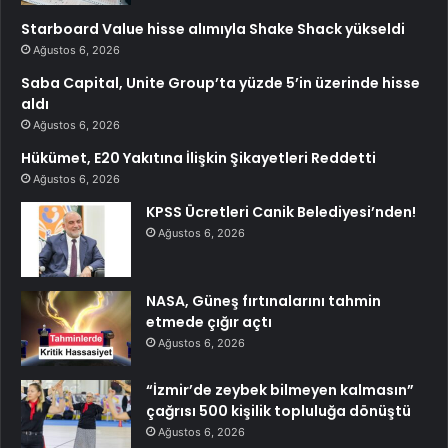
Starboard Value hisse alımıyla Shake Shack yükseldi
Ağustos 6, 2026
Saba Capital, Unite Group’ta yüzde 5’in üzerinde hisse
aldı
Ağustos 6, 2026
Hükümet, E20 Yakıtına İlişkin Şikayetleri Reddetti
Ağustos 6, 2026
KPSS Ücretleri Canik Belediyesi’nden!
Ağustos 6, 2026
NASA, Güneş fırtınalarını tahmin
etmede çığır açtı
Ağustos 6, 2026
“İzmir’de zeybek bilmeyen kalmasın”
çağrısı 500 kişilik topluluğa dönüştü
Ağustos 6, 2026