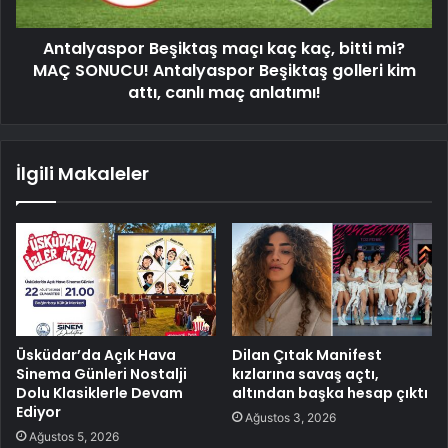
Antalyaspor Beşiktaş maçı kaç kaç, bitti mi?
MAÇ SONUCU! Antalyaspor Beşiktaş golleri kim
attı, canlı maç anlatımı!
İlgili Makaleler
Üsküdar’da Açık Hava
Dilan Çıtak Manifest
Sinema Günleri Nostalji
kızlarına savaş açtı,
Dolu Klasiklerle Devam
altından başka hesap çıktı
Ediyor
Ağustos 3, 2026
Ağustos 5, 2026