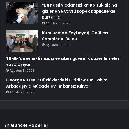
“Bu nasıl vicdansızlık!” Koltuk altına
gizlenen 5 yavru köpek Kapıkule’de
kurtarıldı
Ağustos 5, 2026
Kumluca’da Zeytinyağı Ödülleri
Sahiplerini Buldu
Ağustos 5, 2026
TBMM’de emekli maaşı ve siber güvenlik düzenlemeleri
yasalaşıyor
Ağustos 5, 2026
George Russell: Düzlüklerdeki Ciddi Sorun Takım
Arkadaşıyla Mücadeleyi İmkansız Kılıyor
Ağustos 5, 2026
En Güncel Haberler