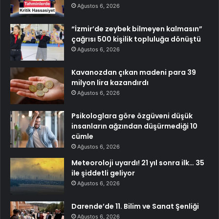
Ağustos 6, 2026
“İzmir’de zeybek bilmeyen kalmasın”
çağrısı 500 kişilik topluluğa dönüştü
Ağustos 6, 2026
Kavanozdan çıkan madeni para 39
milyon lira kazandırdı
Ağustos 6, 2026
Psikologlara göre özgüveni düşük
insanların ağzından düşürmediği 10
cümle
Ağustos 6, 2026
Meteoroloji uyardı! 21 yıl sonra ilk… 35
ile şiddetli geliyor
Ağustos 6, 2026
Darende’de 11. Bilim ve Sanat Şenliği
Ağustos 6, 2026