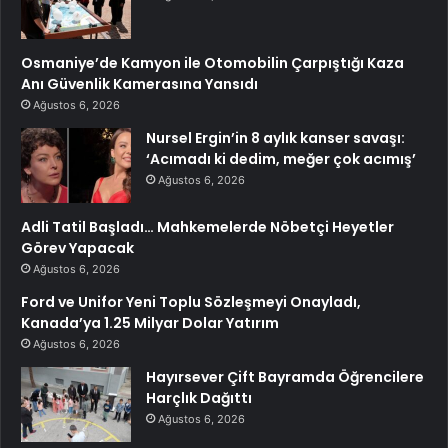
Osmaniye’de Kamyon ile Otomobilin Çarpıştığı Kaza
Anı Güvenlik Kamerasına Yansıdı
Ağustos 6, 2026
Nursel Ergin’in 8 aylık kanser savaşı:
‘Acımadı ki dedim, meğer çok acımış’
Ağustos 6, 2026
Adli Tatil Başladı… Mahkemelerde Nöbetçi Heyetler
Görev Yapacak
Ağustos 6, 2026
Ford ve Unifor Yeni Toplu Sözleşmeyi Onayladı,
Kanada’ya 1.25 Milyar Dolar Yatırım
Ağustos 6, 2026
Hayırsever Çift Bayramda Öğrencilere
Harçlık Dağıttı
Ağustos 6, 2026