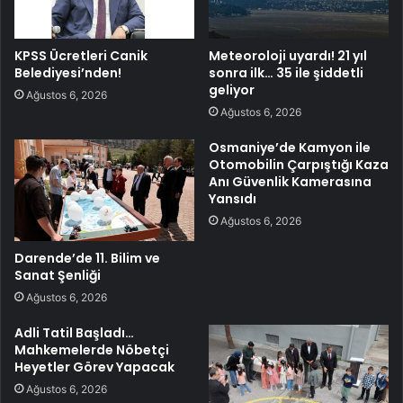
KPSS Ücretleri Canik
Meteoroloji uyardı! 21 yıl
Belediyesi’nden!
sonra ilk… 35 ile şiddetli
geliyor
Ağustos 6, 2026
Ağustos 6, 2026
Osmaniye’de Kamyon ile
Otomobilin Çarpıştığı Kaza
Anı Güvenlik Kamerasına
Yansıdı
Ağustos 6, 2026
Darende’de 11. Bilim ve
Sanat Şenliği
Ağustos 6, 2026
Adli Tatil Başladı…
Mahkemelerde Nöbetçi
Heyetler Görev Yapacak
Ağustos 6, 2026