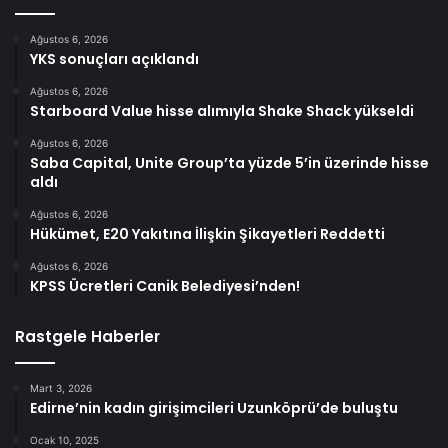
Ağustos 6, 2026
YKS sonuçları açıklandı
Ağustos 6, 2026
Starboard Value hisse alımıyla Shake Shack yükseldi
Ağustos 6, 2026
Saba Capital, Unite Group’ta yüzde 5’in üzerinde hisse
aldı
Ağustos 6, 2026
Hükümet, E20 Yakıtına İlişkin Şikayetleri Reddetti
Ağustos 6, 2026
KPSS Ücretleri Canik Belediyesi’nden!
Rastgele Haberler
Mart 3, 2026
Edirne’nin kadın girişimcileri Uzunköprü’de buluştu
Ocak 10, 2025