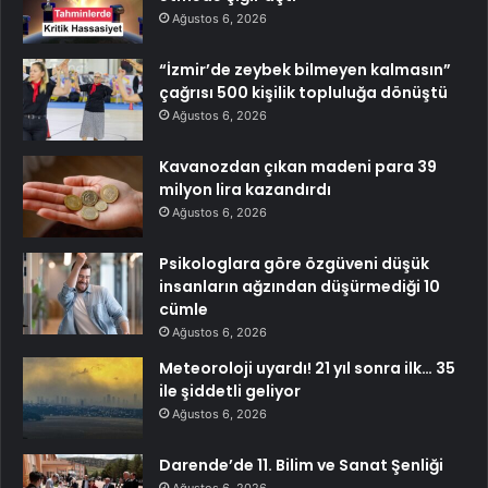
Ağustos 6, 2026
“İzmir’de zeybek bilmeyen kalmasın”
çağrısı 500 kişilik topluluğa dönüştü
Ağustos 6, 2026
Kavanozdan çıkan madeni para 39
milyon lira kazandırdı
Ağustos 6, 2026
Psikologlara göre özgüveni düşük
insanların ağzından düşürmediği 10
cümle
Ağustos 6, 2026
Meteoroloji uyardı! 21 yıl sonra ilk… 35
ile şiddetli geliyor
Ağustos 6, 2026
Darende’de 11. Bilim ve Sanat Şenliği
Ağustos 6, 2026