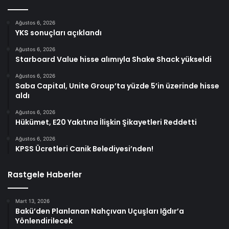
Ağustos 6, 2026
YKS sonuçları açıklandı
Ağustos 6, 2026
Starboard Value hisse alımıyla Shake Shack yükseldi
Ağustos 6, 2026
Saba Capital, Unite Group’ta yüzde 5’in üzerinde hisse
aldı
Ağustos 6, 2026
Hükümet, E20 Yakıtına İlişkin Şikayetleri Reddetti
Ağustos 6, 2026
KPSS Ücretleri Canik Belediyesi’nden!
Rastgele Haberler
Mart 13, 2026
Bakü’den Planlanan Nahçıvan Uçuşları Iğdır’a
Yönlendirilecek