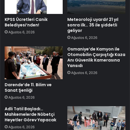
KPSS Ücretleri Canik
Meteoroloji uyardı! 21 yıl
Belediyesi’nden!
sonra ilk… 35 ile şiddetli
geliyor
Ağustos 6, 2026
Ağustos 6, 2026
Osmaniye’de Kamyon ile
Otomobilin Çarpıştığı Kaza
Anı Güvenlik Kamerasına
Yansıdı
Ağustos 6, 2026
Darende’de 11. Bilim ve
Sanat Şenliği
Ağustos 6, 2026
Adli Tatil Başladı…
Mahkemelerde Nöbetçi
Heyetler Görev Yapacak
Ağustos 6, 2026