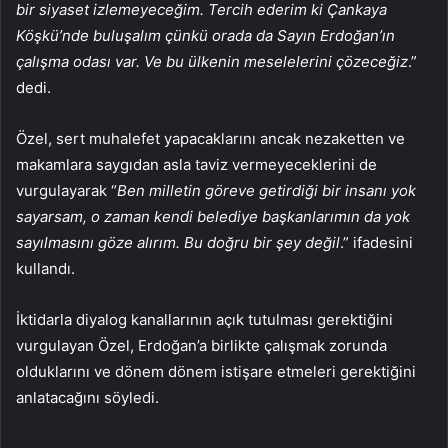
bir siyaset izlemeyeceğim. Tercih ederim ki Çankaya
Köşkü’nde buluşalım çünkü orada da Sayın Erdoğan’ın
çalışma odası var. Ve bu ülkenin meselelerini çözeceğiz
.”
dedi.
Özel, sert muhalefet yapacaklarını ancak nezaketten ve
makamlara saygıdan asla taviz vermeyeceklerini de
vurgulayarak “
Ben milletin göreve getirdiği bir insanı yok
sayarsam, o zaman kendi belediye başkanlarımın da yok
sayılmasını göze alırım. Bu doğru bir şey değil
.” ifadesini
kullandı.
İktidarla diyalog kanallarının açık tutulması gerektiğini
vurgulayan Özel, Erdoğan’a birlikte çalışmak zorunda
olduklarını ve dönem dönem istişare etmeleri gerektiğini
anlatacağını söyledi.