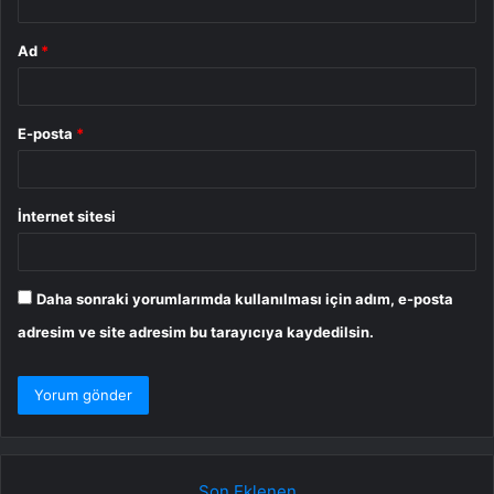
Ad
*
E-posta
*
İnternet sitesi
Daha sonraki yorumlarımda kullanılması için adım, e-posta
adresim ve site adresim bu tarayıcıya kaydedilsin.
Son Eklenen