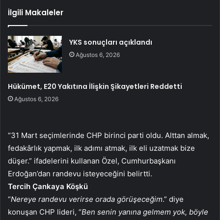
İlgili Makaleler
YKS sonuçları açıklandı
Ağustos 6, 2026
Hükümet, E20 Yakıtına İlişkin Şikayetleri Reddetti
Ağustos 6, 2026
“31 Mart seçimlerinde CHP birinci parti oldu. Alttan almak,
fedakârlık yapmak, ilk adımı atmak, ilk eli uzatmak bize
düşer.” ifadelerini kullanan Özel, Cumhurbaşkanı
Erdoğan’dan randevu isteyeceğini belirtti.
Tercih Çankaya Köşkü
“
Nereye randevu verirse orada görüşeceğim
.” diye
konuşan CHP lideri, “
Ben senin yanına gelmem yok, böyle