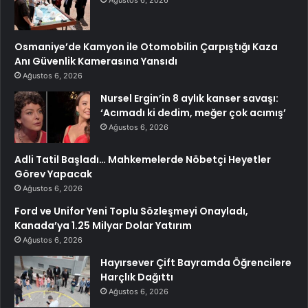
Osmaniye’de Kamyon ile Otomobilin Çarpıştığı Kaza
Anı Güvenlik Kamerasına Yansıdı
Ağustos 6, 2026
Nursel Ergin’in 8 aylık kanser savaşı:
‘Acımadı ki dedim, meğer çok acımış’
Ağustos 6, 2026
Adli Tatil Başladı… Mahkemelerde Nöbetçi Heyetler
Görev Yapacak
Ağustos 6, 2026
Ford ve Unifor Yeni Toplu Sözleşmeyi Onayladı,
Kanada’ya 1.25 Milyar Dolar Yatırım
Ağustos 6, 2026
Hayırsever Çift Bayramda Öğrencilere
Harçlık Dağıttı
Ağustos 6, 2026