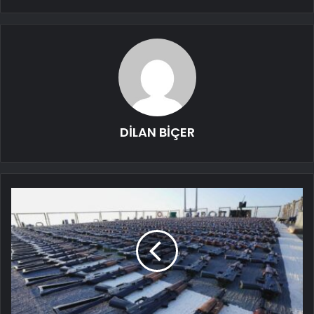
DİLAN BİÇER