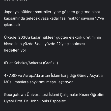
Japonya, nükleer santralleri yine gözden geçirme planı
kapsamında gelecek yaza kadar faal reaktör sayısını 17’ye
çıkaracak
Ülkede, 2030’a kadar nükleer güçten elektrik üretiminin
hissesinin yüzde 6’dan yüzde 22’ye çıkarılması
hedefleniyor
(Fuat Kabakcı/Ankara) (Grafikli)
4- ABD ve Avrupa’da artan İslam karşıtlığı Güney Asya’da
Müslümanlara soykırımı meşrulaştırıyor
Georgetown Üniversitesi İslami Çalışmalar Kısmı Öğretim
Üyesi Prof. Dr. John Louis Esposito: