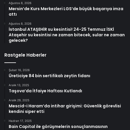
Ağustos 8, 2026
Mersin’de Kurs Merkezleri LGS’de büyük başarıya imza
attı
Ağustos 8, 2026
İstanbul ATAŞEHİR su kesintisi! 24-25 Temmuz İSKİ
Ataşehir su kesintisi ne zaman bitecek, sular ne zaman
gelecek?
Rastgele Haberler
Şubat 16, 2026
Üreticiye 84 bin sertifikalı zeytin fidanı
Aralık 13, 2025
Taşova’da İtfaiye Haftası Kutlandı
Aralık 29, 2025
Mescid-i Haram’da intihar girişimi: Güvenlik görevlisi
kendini siper etti
Haziran 17, 2025
Bain Capital ile görüşmelerin sonuçlanmasının