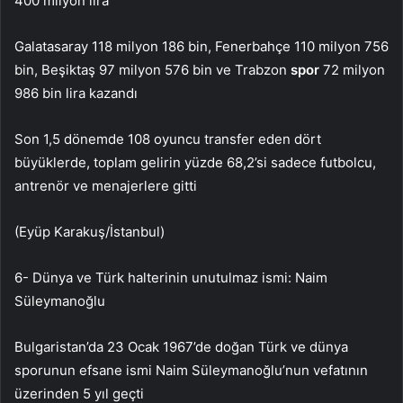
400 milyon lira
Galatasaray 118 milyon 186 bin, Fenerbahçe 110 milyon 756
bin, Beşiktaş 97 milyon 576 bin ve Trabzon
spor
72 milyon
986 bin lira kazandı
Son 1,5 dönemde 108 oyuncu transfer eden dört
büyüklerde, toplam gelirin yüzde 68,2’si sadece futbolcu,
antrenör ve menajerlere gitti
(Eyüp Karakuş/İstanbul)
6- Dünya ve Türk halterinin unutulmaz ismi: Naim
Süleymanoğlu
Bulgaristan’da 23 Ocak 1967’de doğan Türk ve dünya
sporunun efsane ismi Naim Süleymanoğlu’nun vefatının
üzerinden 5 yıl geçti