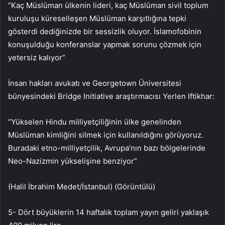
“Kaç Müslüman ülkenin lideri, kaç Müslüman sivil toplum
kuruluşu küreselleşen Müslüman karşıtlığına tepki
gösterdi dediğinizde bir sessizlik oluyor. İslamofobinin
konuşulduğu konferanslar yapmak sorunu çözmek için
yetersiz kalıyor”
İnsan hakları avukatı ve Georgetown Üniversitesi
bünyesindeki Bridge Initiative araştırmacısı Yerlen Iftikhar:
“Yükselen Hindu milliyetçiliğinin ülke genelinden
Müslüman kimliğini silmek için kullanıldığını görüyoruz.
Buradaki etno-milliyetçilik, Avrupa’nın bazı bölgelerinde
Neo-Nazizmin yükselişine benziyor”
(Halil İbrahim Medet/İstanbul) (Görüntülü)
5- Dört büyüklerin 14 haftalık toplam yayın geliri yaklaşık