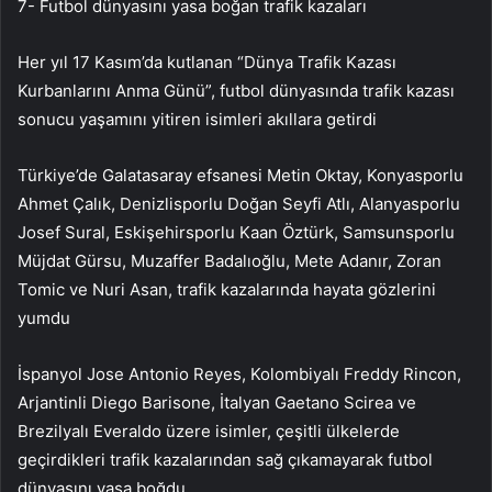
7- Futbol dünyasını yasa boğan trafik kazaları
Her yıl 17 Kasım’da kutlanan “Dünya Trafik Kazası
Kurbanlarını Anma Günü”, futbol dünyasında trafik kazası
sonucu yaşamını yitiren isimleri akıllara getirdi
Türkiye’de Galatasaray efsanesi Metin Oktay, Konyasporlu
Ahmet Çalık, Denizlisporlu Doğan Seyfi Atlı, Alanyasporlu
Josef Sural, Eskişehirsporlu Kaan Öztürk, Samsunsporlu
Müjdat Gürsu, Muzaffer Badalıoğlu, Mete Adanır, Zoran
Tomic ve Nuri Asan, trafik kazalarında hayata gözlerini
yumdu
İspanyol Jose Antonio Reyes, Kolombiyalı Freddy Rincon,
Arjantinli Diego Barisone, İtalyan Gaetano Scirea ve
Brezilyalı Everaldo üzere isimler, çeşitli ülkelerde
geçirdikleri trafik kazalarından sağ çıkamayarak futbol
dünyasını yasa boğdu