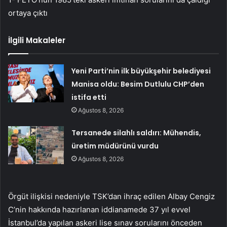
ortaya çıktı
İlgili Makaleler
Yeni Parti’nin ilk büyükşehir belediyesi
Manisa oldu: Besim Dutlulu CHP’den
istifa etti
Ağustos 8, 2026
Tersanede silahlı saldırı: Mühendis,
üretim müdürünü vurdu
Ağustos 8, 2026
Örgüt ilişkisi nedeniyle TSK’dan ihraç edilen Albay Cengiz
C’nin hakkında hazırlanan iddianamede 37 yıl evvel
İstanbul’da yapılan askeri lise sınav sorularını önceden