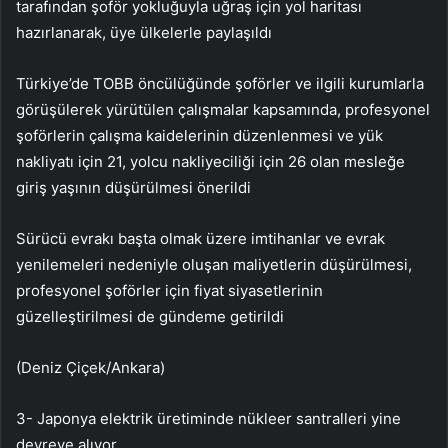
tarafından şoför yokluğuyla uğraş için yol haritası
hazırlanarak, üye ülkelerle paylaşıldı
Türkiye’de TOBB öncülüğünde şoförler ve ilgili kurumlarla
görüşülerek yürütülen çalışmalar kapsamında, profesyonel
şoförlerin çalışma kaidelerinin düzenlenmesi ve yük
nakliyatı için 21, yolcu nakliyeciliği için 26 olan mesleğe
giriş yaşının düşürülmesi önerildi
Sürücü evrakı başta olmak üzere imtihanlar ve evrak
yenilemeleri nedeniyle oluşan maliyetlerin düşürülmesi,
profesyonel şoförler için fiyat siyasetlerinin
güzelleştirilmesi de gündeme getirildi
(Deniz Çiçek/Ankara)
3- Japonya elektrik üretiminde nükleer santralleri yine
devreye alıyor