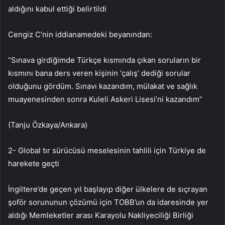
aldığını kabul ettiği belirtildi
Cengiz C’nin iddianamedeki beyanından:
“Sınava girdiğimde Türkçe kısmında çıkan soruların bir
kısmını bana ders veren kişinin ‘çalış’ dediği sorular
olduğunu gördüm. Sınavı kazandım, mülakat ve sağlık
muayenesinden sonra Kuleli Askeri Lisesi’ni kazandım”
(Tanju Özkaya/Ankara)
2- Global tır sürücüsü meselesinin tahlili için Türkiye de
harekete geçti
İngiltere’de geçen yıl başlayıp diğer ülkelere de sıçrayan
şoför sorununun çözümü için TOBB’un da idaresinde yer
aldığı Memleketler arası Karayolu Nakliyeciliği Birliği