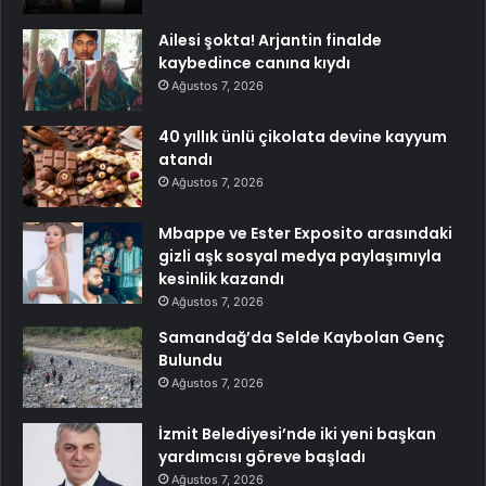
Ailesi şokta! Arjantin finalde
kaybedince canına kıydı
Ağustos 7, 2026
40 yıllık ünlü çikolata devine kayyum
atandı
Ağustos 7, 2026
Mbappe ve Ester Exposito arasındaki
gizli aşk sosyal medya paylaşımıyla
kesinlik kazandı
Ağustos 7, 2026
Samandağ’da Selde Kaybolan Genç
Bulundu
Ağustos 7, 2026
İzmit Belediyesi’nde iki yeni başkan
yardımcısı göreve başladı
Ağustos 7, 2026