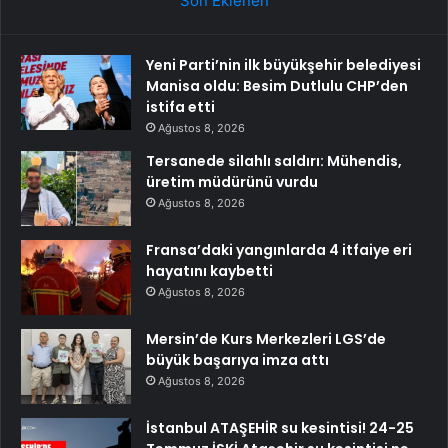
Son Eklenen
Yeni Parti’nin ilk büyükşehir belediyesi
Manisa oldu: Besim Dutlulu CHP’den
istifa etti
Ağustos 8, 2026
Tersanede silahlı saldırı: Mühendis,
üretim müdürünü vurdu
Ağustos 8, 2026
Fransa’daki yangınlarda 4 itfaiye eri
hayatını kaybetti
Ağustos 8, 2026
Mersin’de Kurs Merkezleri LGS’de
büyük başarıya imza attı
Ağustos 8, 2026
İstanbul ATAŞEHİR su kesintisi! 24-25