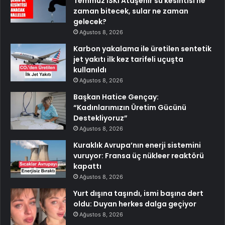
Temmuz İSKİ Ataşehir su kesintisi ne
zaman bitecek, sular ne zaman
gelecek?
Ağustos 8, 2026
Karbon yakalama ile üretilen sentetik
jet yakıtı ilk kez tarifeli uçuşta
kullanıldı
Ağustos 8, 2026
Başkan Hatice Gençay:
“Kadınlarımızın Üretim Gücünü
Destekliyoruz”
Ağustos 8, 2026
Kuraklık Avrupa’nın enerji sistemini
vuruyor: Fransa üç nükleer reaktörü
kapattı
Ağustos 8, 2026
Yurt dışına taşındı, ismi başına dert
oldu: Duyan herkes dalga geçiyor
Ağustos 8, 2026