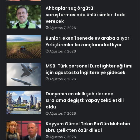
Ahbaplar suç örgütü
soruşturmasında ünlü isimler ifade
verecek
Ağustos 7, 2026
Bunları eken 1 senede ev araba alıyor!
Yetiştirenler kazançlarını katlıyor
Ağustos 7, 2026
MSB: Türk personel Eurofighter eğitimi
için ağustosta İngiltere’ye gidecek
Ağustos 7, 2026
Dünyanın en akıllı şehirlerinde
sıralama değişti: Yapay zekâ etkili
oldu
Ağustos 7, 2026
Kayyum Gürsel Tekin BirGün Muhabiri
Ebru Çelik’ten özür diledi
Ağustos 7, 2026