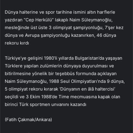
Dünya halterine ve spor tarihine ismini altın harflerle
yazdıran “Cep Herkülü” lakaplı Naim Süleymanoğlu,
mesleğinde üst üste 3 olimpiyat şampiyonluğu, 7’şer kez
dünya ve Avrupa şampiyonluğu kazanırken, 46 dünya
rekoru kırdı
Türkiye’ye gelişini 1980’li yıllarda Bulgaristan’da yaşayan
Türklere yapılan zulümlerin dünyaya duyurulması ve
bitirilmesine yönelik bir teşebbüs formunda açıklayan
Naim Süleymanoğlu, 1988 Seul Olimpiyatları’nda 9 dünya,
5 olimpiyat rekoru kırarak ‘Dünyanın en âlâ haltercisi’
seçildi ve 3 Ekim 1988’de Time mecmuasına kapak olan
birinci Türk sportmen unvanını kazandı
(Fatih Çakmak/Ankara)