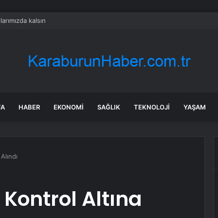
arımızda kalsın
FA
HABER
EKONOMI
SAĞLIK
TEKNOLOJI
YAŞAM
Alındı
Kontrol Altına