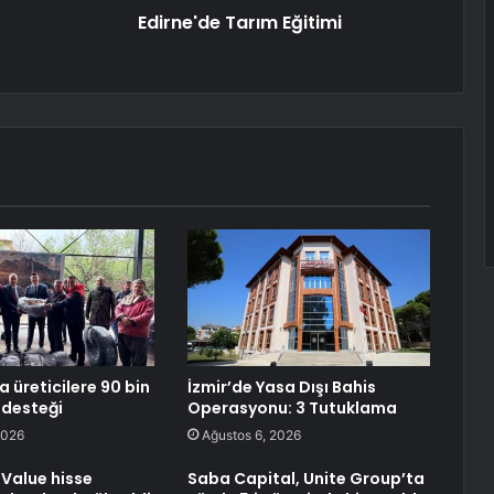
Edirne'de Tarım Eğitimi
 üreticilere 90 bin
İzmir’de Yasa Dışı Bahis
i desteği
Operasyonu: 3 Tutuklama
2026
Ağustos 6, 2026
Value hisse
Saba Capital, Unite Group’ta