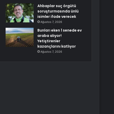
Ahbaplar suç örgütü
soruşturmasında ünlü
isimler ifade verecek
Ağustos 7, 2026
Bunları eken 1 senede ev
araba alıyor!
Yetiştirenler
kazançlarını katlıyor
Ağustos 7, 2026