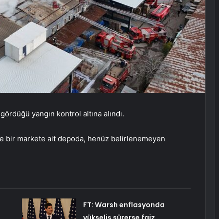
gördüğü yangın kontrol altına alındı.
nde bir markete ait depoda, henüz belirlenemeyen
FT: Warsh enflasyonda
yükseliş sürerse faiz