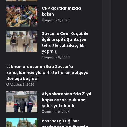
CHP dostlarımızda
kalsın
Ağustos 9, 2026
Savcının Cem Küçük ile
ilgili tespiti: Şantaj ve
tehditle tahsilatçılık
yapmış
Ağustos 9, 2026
Lübnan ordusunun Batı Zevtar’a
konuşlanmasıyla birlikte halkın bölgeye
dönüşü başladı
Ağustos 8, 2026
Afyonkarahisar’da 21 yıl
hapis cezası bulunan
şahıs yakalandı
Ağustos 8, 2026
Postacı gittiği her