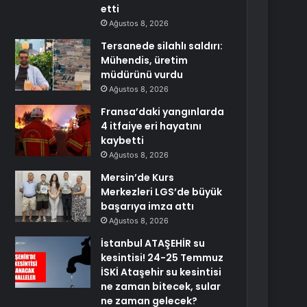
etti
Ağustos 8, 2026
Tersanede silahlı saldırı:
Mühendis, üretim
müdürünü vurdu
Ağustos 8, 2026
Fransa’daki yangınlarda
4 itfaiye eri hayatını
kaybetti
Ağustos 8, 2026
Mersin’de Kurs
Merkezleri LGS’de büyük
başarıya imza attı
Ağustos 8, 2026
İstanbul ATAŞEHİR su
kesintisi! 24-25 Temmuz
İSKİ Ataşehir su kesintisi
ne zaman bitecek, sular
ne zaman gelecek?