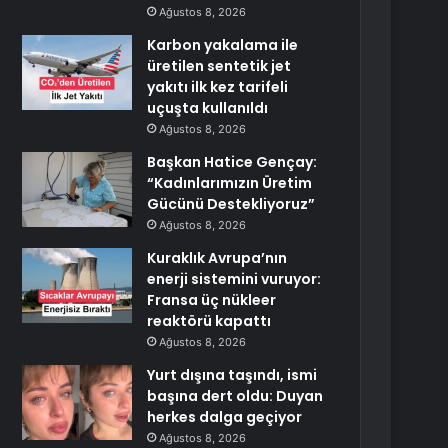
Ağustos 8, 2026
Karbon yakalama ile
üretilen sentetik jet
yakıtı ilk kez tarifeli
uçuşta kullanıldı
Ağustos 8, 2026
Başkan Hatice Gençay:
“Kadınlarımızın Üretim
Gücünü Destekliyoruz”
Ağustos 8, 2026
Kuraklık Avrupa’nın
enerji sistemini vuruyor:
Fransa üç nükleer
reaktörü kapattı
Ağustos 8, 2026
Yurt dışına taşındı, ismi
başına dert oldu: Duyan
herkes dalga geçiyor
Ağustos 8, 2026