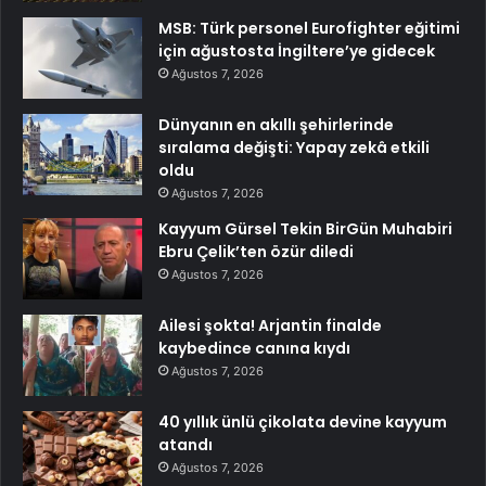
MSB: Türk personel Eurofighter eğitimi
için ağustosta İngiltere’ye gidecek
Ağustos 7, 2026
Dünyanın en akıllı şehirlerinde
sıralama değişti: Yapay zekâ etkili
oldu
Ağustos 7, 2026
Kayyum Gürsel Tekin BirGün Muhabiri
Ebru Çelik’ten özür diledi
Ağustos 7, 2026
Ailesi şokta! Arjantin finalde
kaybedince canına kıydı
Ağustos 7, 2026
40 yıllık ünlü çikolata devine kayyum
atandı
Ağustos 7, 2026