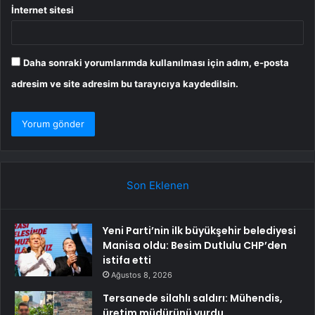
İnternet sitesi
Daha sonraki yorumlarımda kullanılması için adım, e-posta
adresim ve site adresim bu tarayıcıya kaydedilsin.
Son Eklenen
Yeni Parti’nin ilk büyükşehir belediyesi
Manisa oldu: Besim Dutlulu CHP’den
istifa etti
Ağustos 8, 2026
Tersanede silahlı saldırı: Mühendis,
üretim müdürünü vurdu