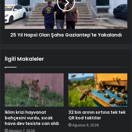
25 Yıl Hapsi Olan Şahıs Gaziantep'te Yakalandı
İlgili Makaleler
İklim krizi hayvanat
32 bin arının sırtına tek tek
bahçesini vurdu, sıcak
QR kod taktılar
hava dev tesiste can aldı
Ağustos 6, 2026
Ağustos 7, 2026