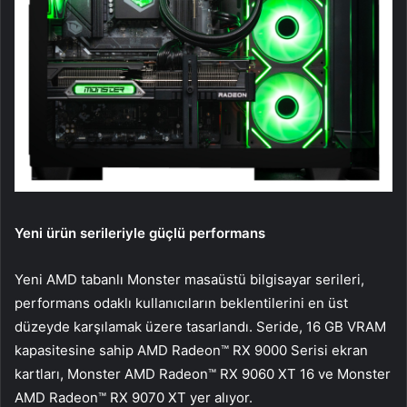
Yeni ürün serileriyle güçlü performans
Yeni AMD tabanlı Monster masaüstü bilgisayar serileri,
performans odaklı kullanıcıların beklentilerini en üst
düzeyde karşılamak üzere tasarlandı. Seride, 16 GB VRAM
kapasitesine sahip AMD Radeon™ RX 9000 Serisi ekran
kartları, Monster AMD Radeon™ RX 9060 XT 16 ve Monster
AMD Radeon™ RX 9070 XT yer alıyor.