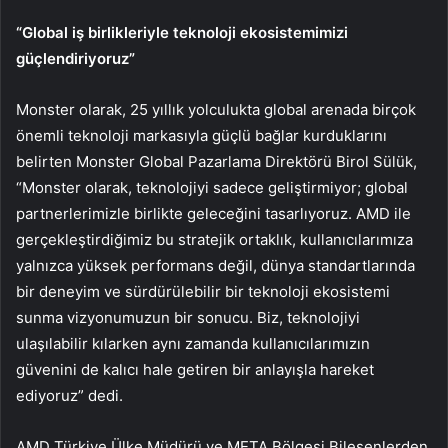
“Global iş birlikleriyle teknoloji ekosistemimizi
güçlendiriyoruz”
Monster olarak, 25 yıllık yolculukta global arenada birçok
önemli teknoloji markasıyla güçlü bağlar kurduklarını
belirten Monster Global Pazarlama Direktörü Birol Sülük,
“Monster olarak, teknolojiyi sadece geliştirmiyor; global
partnerlerimizle birlikte geleceğini tasarlıyoruz. AMD ile
gerçekleştirdiğimiz bu stratejik ortaklık, kullanıcılarımıza
yalnızca yüksek performans değil, dünya standartlarında
bir deneyim ve sürdürülebilir bir teknoloji ekosistemi
sunma vizyonumuzun bir sonucu. Biz, teknolojiyi
ulaşılabilir kılarken aynı zamanda kullanıcılarımızın
güvenini de kalıcı hale getiren bir anlayışla hareket
ediyoruz” dedi.
AMD Türkiye Ülke Müdürü ve META Bölgesi Bileşenlerden