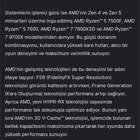
Sistemlerin işlemci gücü ise AMD’nin Zen 4 ve Zen 5
mimarileri üzerine inşa edilmiş AMD Ryzen™ 5 7500F, AMD
Ryzen™ 5 7600, AMD Ryzen™ 7 7800X3D ve AMD Ryzen™
7 9700X modellerinden alınıyor. Bu güçlü donanım
kombinasyonu, kullanıcılara yüksek kare hızları, akıcı bir
oyun deneyimi ve maksimum verimlilik sunuyor.
AMD’nin gelişmiş teknolojileri de bu deneyimi bir adım
öteye taşıyor: FSR (FidelityFX Super Resolution)
teknolojisi görüntü kalitesini artırırken, Frame Generation
(Kare Oluşturma) teknolojisi performans artışı sağlıyor.
Ayrıca AMD, yeni HYPR-RX teknolojisi sayesinde
performansı tek dokunuşla optimize ediyor. Bunun yanı
sıra AMD’nin 3D V-Cache™ teknolojisi, işlemcide bulunan
bellek kapasitesini maksimuma çıkartarak her oyunda daha
yüksek performans sunuyor.