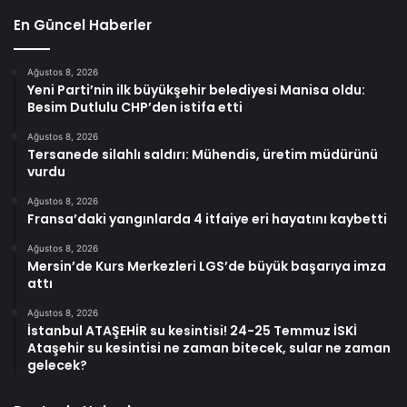
En Güncel Haberler
Ağustos 8, 2026
Yeni Parti’nin ilk büyükşehir belediyesi Manisa oldu:
Besim Dutlulu CHP’den istifa etti
Ağustos 8, 2026
Tersanede silahlı saldırı: Mühendis, üretim müdürünü
vurdu
Ağustos 8, 2026
Fransa’daki yangınlarda 4 itfaiye eri hayatını kaybetti
Ağustos 8, 2026
Mersin’de Kurs Merkezleri LGS’de büyük başarıya imza
attı
Ağustos 8, 2026
İstanbul ATAŞEHİR su kesintisi! 24-25 Temmuz İSKİ
Ataşehir su kesintisi ne zaman bitecek, sular ne zaman
gelecek?