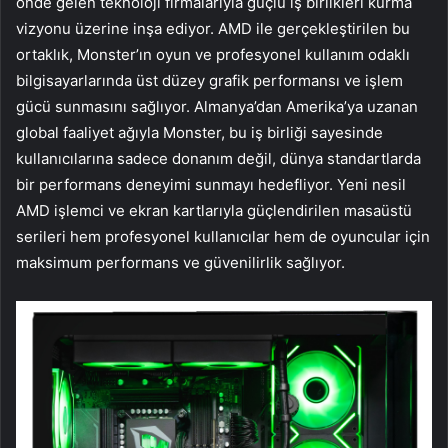
önde gelen teknoloji firmalarıyla güçlü iş birlikleri kurma
vizyonu üzerine inşa ediyor. AMD ile gerçekleştirilen bu
ortaklık, Monster’ın oyun ve profesyonel kullanım odaklı
bilgisayarlarında üst düzey grafik performansı ve işlem
gücü sunmasını sağlıyor. Almanya’dan Amerika’ya uzanan
global faaliyet ağıyla Monster, bu iş birliği sayesinde
kullanıcılarına sadece donanım değil, dünya standartlarda
bir performans deneyimi sunmayı hedefliyor. Yeni nesil
AMD işlemci ve ekran kartlarıyla güçlendirilen masaüstü
serileri hem profesyonel kullanıcılar hem de oyuncular için
maksimum performans ve güvenilirlik sağlıyor.