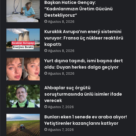
Başkan Hatice Gençay:
“Kadınlarımızın Üretim Gücünü
Destekliyoruz”
Ağustos 8, 2026
Kuraklık Avrupa’nın enerji sistemini
vuruyor: Fransa üç nükleer reaktörü
kapattı
Ağustos 8, 2026
Yurt dışına taşındı, ismi başına dert
oldu: Duyan herkes dalga geçiyor
Ağustos 8, 2026
Ahbaplar suç örgütü
soruşturmasında ünlü isimler ifade
verecek
Ağustos 7, 2026
Bunları eken 1 senede ev araba alıyor!
Yetiştirenler kazançlarını katlıyor
Ağustos 7, 2026