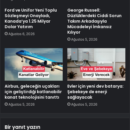
Ford ve Unifor Yeni Toplu
George Russell:
Sözleşmeyi Onayladı,
Düzlüklerdeki Ciddi Sorun
Kanada’ya 1.25 Milyar
Takım Arkadaşıyla
Dolar Yatırım
Mücadeleyi İmkansız
Kılıyor
Ağustos 6, 2026
Ağustos 5, 2026
Airbus, geleceğin uçakları
Evler için yeni dev batarya:
için geliştirdiği katlanabilir
Şebekeye de enerji
kanat teknolojisini tanıttı
sağlayacak
Ağustos 5, 2026
Ağustos 5, 2026
Bir yanıt yazın