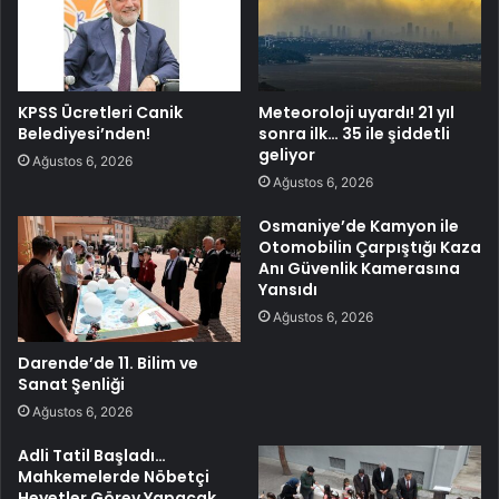
KPSS Ücretleri Canik
Meteoroloji uyardı! 21 yıl
Belediyesi’nden!
sonra ilk… 35 ile şiddetli
geliyor
Ağustos 6, 2026
Ağustos 6, 2026
Osmaniye’de Kamyon ile
Otomobilin Çarpıştığı Kaza
Anı Güvenlik Kamerasına
Yansıdı
Ağustos 6, 2026
Darende’de 11. Bilim ve
Sanat Şenliği
Ağustos 6, 2026
Adli Tatil Başladı…
Mahkemelerde Nöbetçi
Heyetler Görev Yapacak