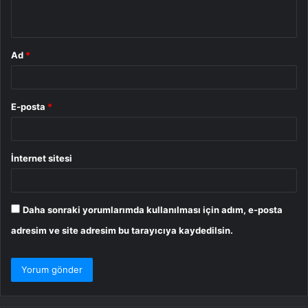
*
Ad
*
E-posta
*
İnternet sitesi
Daha sonraki yorumlarımda kullanılması için adım, e-posta
adresim ve site adresim bu tarayıcıya kaydedilsin.