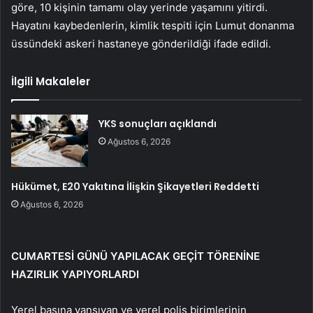
göre, 10 kişinin tamamı olay yerinde yaşamını yitirdi.
Hayatını kaybedenlerin, kimlik tespiti için Lumut donanma
üssündeki askeri hastaneye gönderildiği ifade edildi.
İlgili Makaleler
YKS sonuçları açıklandı
Ağustos 6, 2026
Hükümet, E20 Yakıtına İlişkin Şikayetleri Reddetti
Ağustos 6, 2026
CUMARTESİ GÜNÜ YAPILACAK GEÇİT TÖRENİNE
HAZIRLIK YAPIYORLARDI
Yerel basına yansıyan ve yerel polis birimlerinin