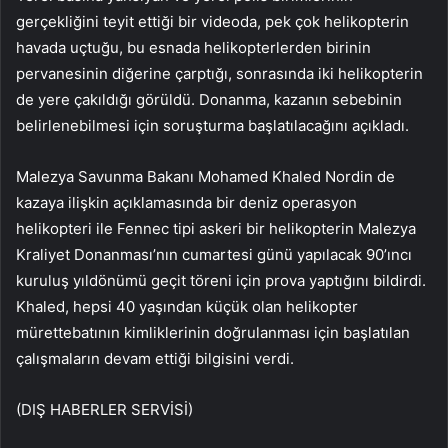
gerçekliğini teyit ettiği bir videoda, pek çok helikopterin
havada uçtuğu, bu esnada helikopterlerden birinin
pervanesinin diğerine çarptığı, sonrasında iki helikopterin
de yere çakıldığı görüldü. Donanma, kazanın sebebinin
belirlenebilmesi için soruşturma başlatılacağını açıkladı.
Malezya Savunma Bakanı Mohamed Khaled Nordin de
kazaya ilişkin açıklamasında bir deniz operasyon
helikopteri ile Fennec tipi askeri bir helikopterin Malezya
Kraliyet Donanması’nın cumartesi günü yapılacak 90’ıncı
kuruluş yıldönümü geçit töreni için prova yaptığını bildirdi.
Khaled, hepsi 40 yaşından küçük olan helikopter
mürettebatının kimliklerinin doğrulanması için başlatılan
çalışmaların devam ettiği bilgisini verdi.
(DIŞ HABERLER SERVİSİ)