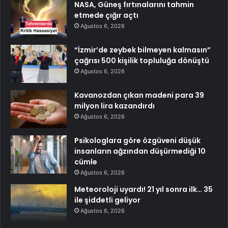
NASA, Güneş fırtınalarını tahmin
etmede çığır açtı
Ağustos 6, 2026
“İzmir’de zeybek bilmeyen kalmasın”
çağrısı 500 kişilik topluluğa dönüştü
Ağustos 6, 2026
Kavanozdan çıkan madeni para 39
milyon lira kazandırdı
Ağustos 6, 2026
Psikologlara göre özgüveni düşük
insanların ağzından düşürmediği 10
cümle
Ağustos 6, 2026
Meteoroloji uyardı! 21 yıl sonra ilk… 35
ile şiddetli geliyor
Ağustos 6, 2026