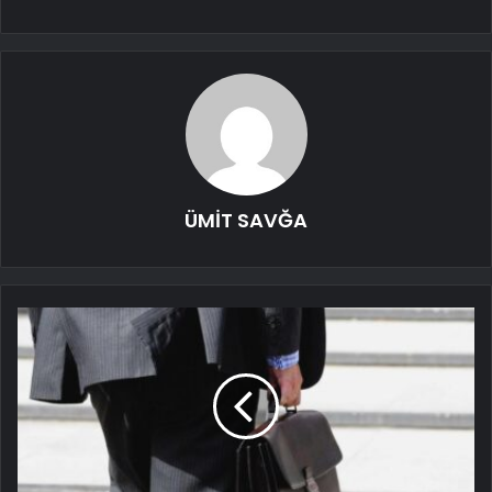
ÜMİT SAVĞA