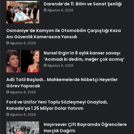
Darende’de 11. Bilim ve Sanat Şenliği
Ağustos 6, 2026
Osmaniye’de Kamyon ile Otomobilin Çarpıştığı Kaza
Anı Güvenlik Kamerasına Yansıdı
Ağustos 6, 2026
Nursel Ergin’in 8 aylık kanser savaşı:
‘Acımadı ki dedim, meğer çok acımış’
Ağustos 6, 2026
Adli Tatil Başladı… Mahkemelerde Nöbetçi Heyetler
Görev Yapacak
Ağustos 6, 2026
Ford ve Unifor Yeni Toplu Sözleşmeyi Onayladı,
Kanada’ya 1.25 Milyar Dolar Yatırım
Ağustos 6, 2026
Hayırsever Çift Bayramda Öğrencilere
Harçlık Dağıttı