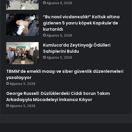
Ağustos 6, 2026
“Bu nasıl vicdansızlık!” Koltuk altına
gizlenen 5 yavru köpek Kapıkule’de
kurtarıldı
Ağustos 5, 2026
Kumluca’da Zeytinyağı Ödülleri
Sahiplerini Buldu
Ağustos 5, 2026
TBMM’de emekli maaşı ve siber güvenlik düzenlemeleri
yasalaşıyor
Ağustos 5, 2026
George Russell: Düzlüklerdeki Ciddi Sorun Takım
Arkadaşıyla Mücadeleyi İmkansız Kılıyor
Ağustos 5, 2026