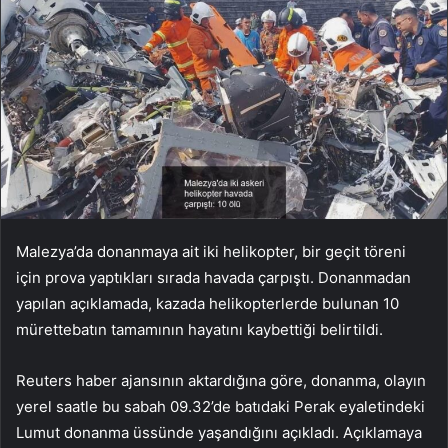
Malezya’da donanmaya ait iki helikopter, bir geçit töreni
için prova yaptıkları sırada havada çarpıştı. Donanmadan
yapılan açıklamada, kazada helikopterlerde bulunan 10
mürettebatın tamamının hayatını kaybettiği belirtildi.
Reuters haber ajansının aktardığına göre, donanma, olayın
yerel saatle bu sabah 09.32’de batıdaki Perak eyaletindeki
Lumut donanma üssünde yaşandığını açıkladı. Açıklamaya