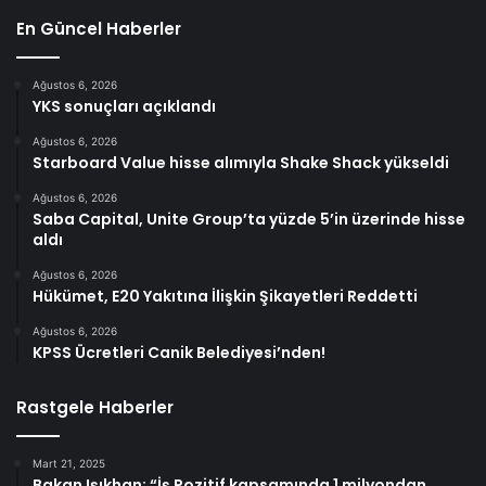
En Güncel Haberler
Ağustos 6, 2026
YKS sonuçları açıklandı
Ağustos 6, 2026
Starboard Value hisse alımıyla Shake Shack yükseldi
Ağustos 6, 2026
Saba Capital, Unite Group’ta yüzde 5’in üzerinde hisse
aldı
Ağustos 6, 2026
Hükümet, E20 Yakıtına İlişkin Şikayetleri Reddetti
Ağustos 6, 2026
KPSS Ücretleri Canik Belediyesi’nden!
Rastgele Haberler
Mart 21, 2025
Bakan Işıkhan: “İş Pozitif kapsamında 1 milyondan