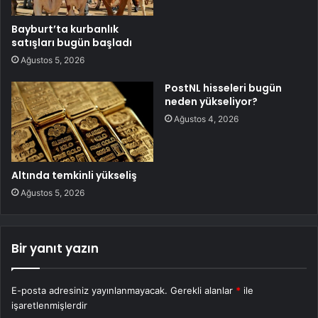
Bayburt’ta kurbanlık
satışları bugün başladı
Ağustos 5, 2026
PostNL hisseleri bugün
neden yükseliyor?
Ağustos 4, 2026
Altında temkinli yükseliş
Ağustos 5, 2026
Bir yanıt yazın
E-posta adresiniz yayınlanmayacak.
Gerekli alanlar
*
ile
işaretlenmişlerdir