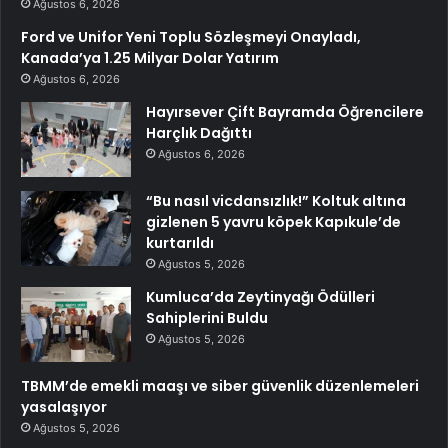
Ağustos 6, 2026
Ford ve Unifor Yeni Toplu Sözleşmeyi Onayladı,
Kanada’ya 1.25 Milyar Dolar Yatırım
Ağustos 6, 2026
Hayırsever Çift Bayramda Öğrencilere
Harçlık Dağıttı
Ağustos 6, 2026
“Bu nasıl vicdansızlık!” Koltuk altına
gizlenen 5 yavru köpek Kapıkule’de
kurtarıldı
Ağustos 5, 2026
Kumluca’da Zeytinyağı Ödülleri
Sahiplerini Buldu
Ağustos 5, 2026
TBMM’de emekli maaşı ve siber güvenlik düzenlemeleri
yasalaşıyor
Ağustos 5, 2026