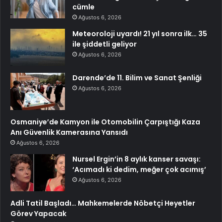
cümle
Ağustos 6, 2026
Meteoroloji uyardı! 21 yıl sonra ilk… 35
ile şiddetli geliyor
Ağustos 6, 2026
Darende’de 11. Bilim ve Sanat Şenliği
Ağustos 6, 2026
Osmaniye’de Kamyon ile Otomobilin Çarpıştığı Kaza
Anı Güvenlik Kamerasına Yansıdı
Ağustos 6, 2026
Nursel Ergin’in 8 aylık kanser savaşı:
‘Acımadı ki dedim, meğer çok acımış’
Ağustos 6, 2026
Adli Tatil Başladı… Mahkemelerde Nöbetçi Heyetler
Görev Yapacak