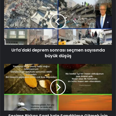
Urfa'daki deprem sonrası seçmen sayısında
büyük düşüş
Seçime Birkaç Saat kala Sandıklara Gitmek İçin