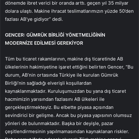
dönemde ibret verici bir oranda arttı. geçen yıl 35 milyar
dolara ulaştı. Makine ihracat teslimatlarımızın yüzde 50’den
fazlası AB’ye gidiyor” dedi.
GENCER: GÜMRÜK BİRLİĞİ YÖNETMELİĞİNİN
MODERNİZE EDİLMESİ GEREKİYOR
Tüm bu ticaret rakamlarının, makine dış ticaretinde AB
ülkelerinin hakimiyetine işaret ettiğini belirten Gencer, “Bu
durum, AB’nin ortasında Türkiye ile kurulan Gümrük
Birliği’nin sağladığı elverişli koşullardan
kaynaklanmaktadır. Kuruluşumuzdan bu yana dış ticaret
hacmimizin yarısından fazlasını AB ülkeleri ile
gerçekleştirmekteyiz. Bu elbette piyasa açısından
sevindirici bir gelişme. Ancak bu piyasa yapısının olumsuz
yönleri de bulunmaktadır. Başka bir deyişle, pazar
çeşitlendirmesinin yapılmamasından kaynaklanan riskler.