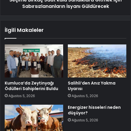
Sabırsızlananların İsyanı Güldürecek
İlgili Makaleler
Kumluca’da Zeytinyağı
Salihli’den Anız Yakma
Ödülleri Sahiplerini Buldu
Uyarısı
Ağustos 5, 2026
Ağustos 5, 2026
Energizer hisseleri neden
düşüyor?
Ağustos 5, 2026