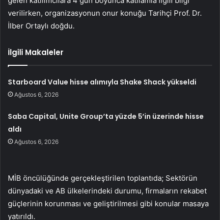
gelen katılımcılara 4 gün boyunca katliamla ilgili bilgi
verilirken, organizasyonun onur konuğu Tarihçi Prof. Dr.
İlber Ortaylı doğdu.
İlgili Makaleler
Starboard Value hisse alımıyla Shake Shack yükseldi
Ağustos 6, 2026
Saba Capital, Unite Group’ta yüzde 5’in üzerinde hisse
aldı
Ağustos 6, 2026
MİB öncülüğünde gerçekleştirilen toplantıda; Sektörün
dünyadaki ve AB ülkelerindeki durumu, firmaların rekabet
güçlerinin korunması ve geliştirilmesi gibi konular masaya
yatırıldı.