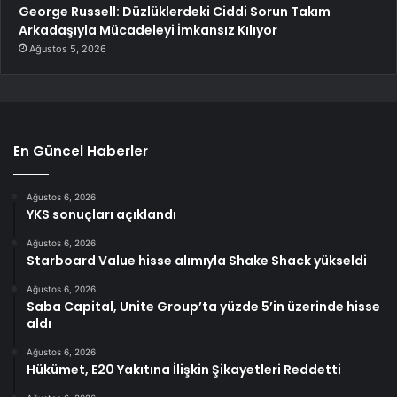
George Russell: Düzlüklerdeki Ciddi Sorun Takım
Arkadaşıyla Mücadeleyi İmkansız Kılıyor
Ağustos 5, 2026
En Güncel Haberler
Ağustos 6, 2026
YKS sonuçları açıklandı
Ağustos 6, 2026
Starboard Value hisse alımıyla Shake Shack yükseldi
Ağustos 6, 2026
Saba Capital, Unite Group’ta yüzde 5’in üzerinde hisse
aldı
Ağustos 6, 2026
Hükümet, E20 Yakıtına İlişkin Şikayetleri Reddetti