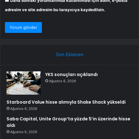
Daha sonraki yorumlarımda kullanılması için adım, e-posta
adresim ve site adresim bu tarayıcıya kaydedilsin.
Son Eklenen
YKS sonuçları açıklandı
Ağustos 6, 2026
Starboard Value hisse alımıyla Shake Shack yükseldi
Ağustos 6, 2026
Saba Capital, Unite Group’ta yüzde 5’in üzerinde hisse
aldı
Ağustos 6, 2026