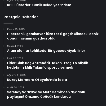
Ağustos 6, 2026
KPSS Ücretleri Canik Belediyesi’nden!
Rastgele Haberler
Kasım 29, 2025
Hipersonik gemisavar füze testi geçti! Ülkedeki deniz
donanmasının gözdesi oldu
Mayıs 4, 2026
Altını olanlar tehlikede: Bir gecede yiyebilirler
Eylül 22, 2025
Lider Club Baş Antrenörü Hakan Ertaş: En büyük
hedefimiz Milli Takım’a sporcu vermek
Ağustos 2, 2025
Kuzey Marmara Otoyolu’nda facia
Aralık 20, 2025
Serenay Sarıkaya ve Mert Demir’den aşk dolu
paylaşım! Omzuna öpücük kondurdu