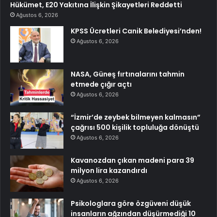
Hükümet, E20 Yakıtına İlişkin Şikayetleri Reddetti
Ağustos 6, 2026
KPSS Ücretleri Canik Belediyesi’nden!
Ağustos 6, 2026
NASA, Güneş fırtınalarını tahmin
etmede çığır açtı
Ağustos 6, 2026
“İzmir’de zeybek bilmeyen kalmasın”
çağrısı 500 kişilik topluluğa dönüştü
Ağustos 6, 2026
Kavanozdan çıkan madeni para 39
milyon lira kazandırdı
Ağustos 6, 2026
Psikologlara göre özgüveni düşük
insanların ağzından düşürmediği 10