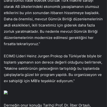
Daha somut ifade edecek olursak Türk makine sanayi
olarak AB ülkelerindeki ekonomik yavaşlamanın olumsuz
etkilerini bu yılın sonundan itibaren hissetmeye başladık.
Daha da önemlisi, mevcut Gümrük Birliği düzenlemelerinin
akdi eksiklikleri, ikili ticaretimiz için giderek daha fazla
zorluk yaratmaktadır. Bu nedenle mevcut Gümrük Birliği
düzenlemelerinin modernize edilmesi gerektiğini her
fırsatta tekrarlıyoruz.”
ECIMO Lideri Heinz Jurgen Prokop da Türkiye’de böyle bir
toplantı yapmanın son derece değerli olduğunu belirterek,
“Makine sektörünün geleceğinin tartışıldığı bu toplantıda
çalıştaylarla güzel bir program yapıldı. Bu organizasyon ve
ev sahipliği için MİB’e teşekkür ediyorum.”
Derneğin onur konuğu Tarihçi Prof. Dr. İlber Ortaylı,