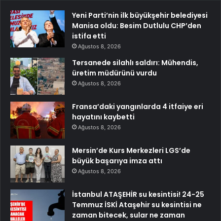
Yeni Parti’nin ilk büyükşehir belediyesi
Manisa oldu: Besim Dutlulu CHP’den
istifa etti
Ağustos 8, 2026
Tersanede silahlı saldırı: Mühendis,
üretim müdürünü vurdu
Ağustos 8, 2026
Fransa’daki yangınlarda 4 itfaiye eri
hayatını kaybetti
Ağustos 8, 2026
Mersin’de Kurs Merkezleri LGS’de
büyük başarıya imza attı
Ağustos 8, 2026
İstanbul ATAŞEHİR su kesintisi! 24-25
Temmuz İSKİ Ataşehir su kesintisi ne
zaman bitecek, sular ne zaman