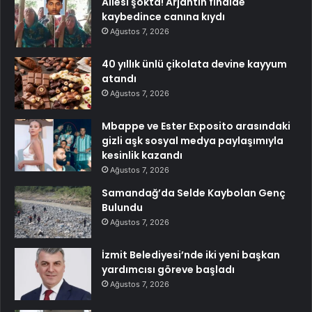
Ailesi şokta! Arjantin finalde
kaybedince canına kıydı
Ağustos 7, 2026
40 yıllık ünlü çikolata devine kayyum
atandı
Ağustos 7, 2026
Mbappe ve Ester Exposito arasındaki
gizli aşk sosyal medya paylaşımıyla
kesinlik kazandı
Ağustos 7, 2026
Samandağ’da Selde Kaybolan Genç
Bulundu
Ağustos 7, 2026
İzmit Belediyesi’nde iki yeni başkan
yardımcısı göreve başladı
Ağustos 7, 2026