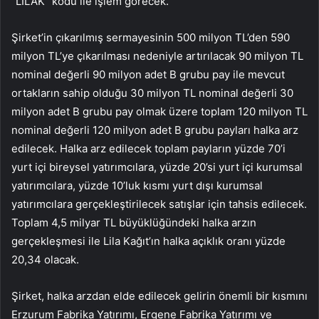
“LILAK” kodu ile işlem görecek.
Şirket’in çıkarılmış sermayesinin 500 milyon TL’den 590
milyon TL’ye çıkarılması nedeniyle artırılacak 90 milyon TL
nominal değerli 90 milyon adet B grubu pay ile mevcut
ortakların sahip olduğu 30 milyon TL nominal değerli 30
milyon adet B grubu pay olmak üzere toplam 120 milyon TL
nominal değerli 120 milyon adet B grubu payları halka arz
edilecek. Halka arz edilecek toplam payların yüzde 70’i
yurt içi bireysel yatırımcılara, yüzde 20’si yurt içi kurumsal
yatırımcılara, yüzde 10’luk kısmı yurt dışı kurumsal
yatırımcılara gerçekleştirilecek satışlar için tahsis edilecek.
Toplam 4,5 milyar TL büyüklüğündeki halka arzın
gerçekleşmesi ile Lila Kağıt’ın halka açıklık oranı yüzde
20,34 olacak.
Şirket, halka arzdan elde edilecek gelirin önemli bir kısmını
Erzurum Fabrika Yatırımı, Ergene Fabrika Yatırımı ve