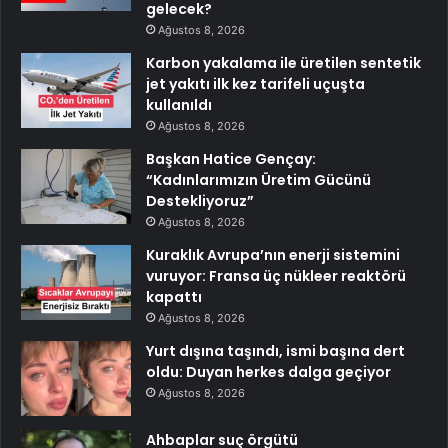
gelecek?
Ağustos 8, 2026
Karbon yakalama ile üretilen sentetik
jet yakıtı ilk kez tarifeli uçuşta
kullanıldı
Ağustos 8, 2026
Başkan Hatice Gençay:
“Kadınlarımızın Üretim Gücünü
Destekliyoruz”
Ağustos 8, 2026
Kuraklık Avrupa’nın enerji sistemini
vuruyor: Fransa üç nükleer reaktörü
kapattı
Ağustos 8, 2026
Yurt dışına taşındı, ismi başına dert
oldu: Duyan herkes dalga geçiyor
Ağustos 8, 2026
Ahbaplar suç örgütü