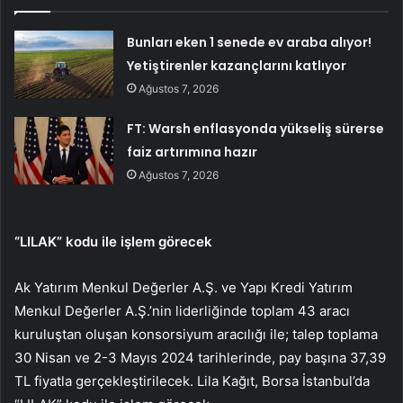
Bunları eken 1 senede ev araba alıyor!
Yetiştirenler kazançlarını katlıyor
Ağustos 7, 2026
FT: Warsh enflasyonda yükseliş sürerse
faiz artırımına hazır
Ağustos 7, 2026
“LILAK” kodu ile işlem görecek
Ak Yatırım Menkul Değerler A.Ş. ve Yapı Kredi Yatırım
Menkul Değerler A.Ş.’nin liderliğinde toplam 43 aracı
kuruluştan oluşan konsorsiyum aracılığı ile; talep toplama
30 Nisan ve 2-3 Mayıs 2024 tarihlerinde, pay başına 37,39
TL fiyatla gerçekleştirilecek. Lila Kağıt, Borsa İstanbul’da