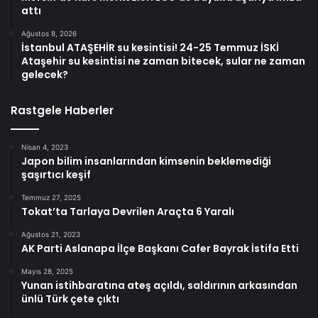
attı
Ağustos 8, 2026
İstanbul ATAŞEHİR su kesintisi! 24-25 Temmuz İSKİ
Ataşehir su kesintisi ne zaman bitecek, sular ne zaman
gelecek?
Rastgele Haberler
Nisan 4, 2023
Japon bilim insanlarından kimsenin beklemediği
şaşırtıcı keşif
Temmuz 27, 2025
Tokat’ta Tarlaya Devrilen Araçta 6 Yaralı
Ağustos 21, 2023
AK Parti Aslanapa İlçe Başkanı Cafer Bayrak İstifa Etti
Mayıs 28, 2025
Yunan istihbaratına ateş açıldı, saldırının arkasından
ünlü Türk çete çıktı