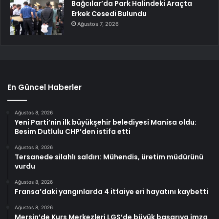
Bağcılar’da Park Halindeki Araçta
Erkek Cesedi Bulundu
Ağustos 7, 2026
En Güncel Haberler
Ağustos 8, 2026
Yeni Parti’nin ilk büyükşehir belediyesi Manisa oldu:
Besim Dutlulu CHP’den istifa etti
Ağustos 8, 2026
Tersanede silahlı saldırı: Mühendis, üretim müdürünü
vurdu
Ağustos 8, 2026
Fransa’daki yangınlarda 4 itfaiye eri hayatını kaybetti
Ağustos 8, 2026
Mersin’de Kurs Merkezleri LGS’de büyük başarıya imza