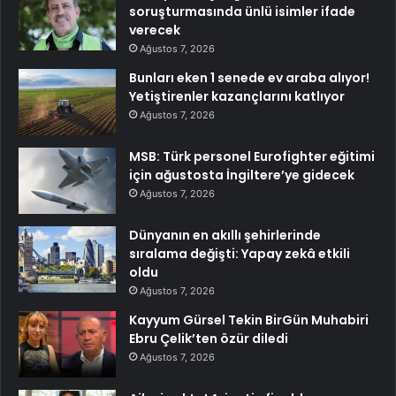
soruşturmasında ünlü isimler ifade
verecek
Ağustos 7, 2026
Bunları eken 1 senede ev araba alıyor!
Yetiştirenler kazançlarını katlıyor
Ağustos 7, 2026
MSB: Türk personel Eurofighter eğitimi
için ağustosta İngiltere’ye gidecek
Ağustos 7, 2026
Dünyanın en akıllı şehirlerinde
sıralama değişti: Yapay zekâ etkili
oldu
Ağustos 7, 2026
Kayyum Gürsel Tekin BirGün Muhabiri
Ebru Çelik’ten özür diledi
Ağustos 7, 2026