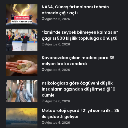
NASA, Güneş fırtınalarını tahmin
etmede çığır açtı
Ağustos 6, 2026
“İzmir’de zeybek bilmeyen kalmasın”
çağrısı 500 kişilik topluluğa dönüştü
Ağustos 6, 2026
Kavanozdan çıkan madeni para 39
milyon lira kazandırdı
Ağustos 6, 2026
Psikologlara göre özgüveni düşük
insanların ağzından düşürmediği 10
cümle
Ağustos 6, 2026
Meteoroloji uyardı! 21 yıl sonra ilk… 35
ile şiddetli geliyor
Ağustos 6, 2026