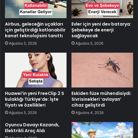
Airbus, geleceğin uçakları
Evler için yeni dev batarya:
için geliştirdiği katlanabilir
Şebekeye de enerji
kanat teknolojisini tanıttı
sağlayacak
Ağustos 5, 2026
Ağustos 5, 2026
Huawei’in yeni FreeClip 2 S
Eskiden füze mühendisiydi:
kulaklığı Türkiye’de: İşte
Sivrisinekleri ‘avlayan’
fiyatı ve özellikleri
cihaz geliştirdi
Ağustos 5, 2026
Ağustos 4, 2026
Oyuncu Davayı Kazandı,
Elektrikli Araç Aldı