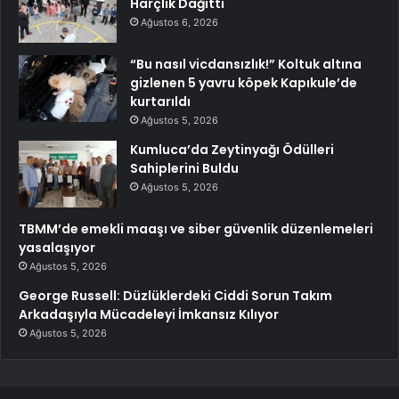
Harçlık Dağıttı
Ağustos 6, 2026
“Bu nasıl vicdansızlık!” Koltuk altına
gizlenen 5 yavru köpek Kapıkule’de
kurtarıldı
Ağustos 5, 2026
Kumluca’da Zeytinyağı Ödülleri
Sahiplerini Buldu
Ağustos 5, 2026
TBMM’de emekli maaşı ve siber güvenlik düzenlemeleri
yasalaşıyor
Ağustos 5, 2026
George Russell: Düzlüklerdeki Ciddi Sorun Takım
Arkadaşıyla Mücadeleyi İmkansız Kılıyor
Ağustos 5, 2026