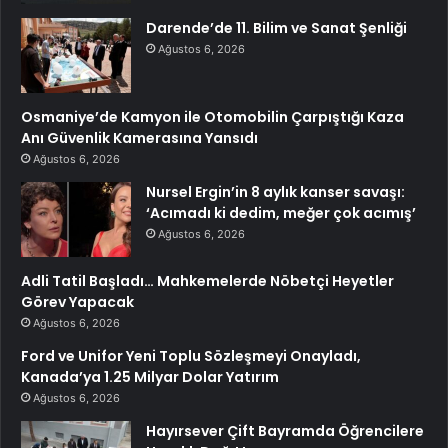
Darende’de 11. Bilim ve Sanat Şenliği
Ağustos 6, 2026
Osmaniye’de Kamyon ile Otomobilin Çarpıştığı Kaza
Anı Güvenlik Kamerasına Yansıdı
Ağustos 6, 2026
Nursel Ergin’in 8 aylık kanser savaşı:
‘Acımadı ki dedim, meğer çok acımış’
Ağustos 6, 2026
Adli Tatil Başladı… Mahkemelerde Nöbetçi Heyetler
Görev Yapacak
Ağustos 6, 2026
Ford ve Unifor Yeni Toplu Sözleşmeyi Onayladı,
Kanada’ya 1.25 Milyar Dolar Yatırım
Ağustos 6, 2026
Hayırsever Çift Bayramda Öğrencilere