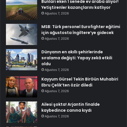
Bunları eken 1 senede ev araba alıyor!
Yetiştirenler kazançlarını katlıyor
Ağustos 7, 2026
MSB: Türk personel Eurofighter eğitimi
için ağustosta İngiltere’ye gidecek
Ağustos 7, 2026
Dünyanın en akıllı şehirlerinde
sıralama değişti: Yapay zekâ etkili
oldu
Ağustos 7, 2026
Kayyum Gürsel Tekin BirGün Muhabiri
Ebru Çelik’ten özür diledi
Ağustos 7, 2026
Ailesi şokta! Arjantin finalde
kaybedince canına kıydı
Ağustos 7, 2026