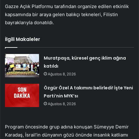
Gazze Açlık Platformu tarafından organize edilen etkinlik
kapsamında bir araya gelen balıkçı tekneleri, Filistin
bayraklarıyla donatıldı.
İlgili Makaleler
Muratpaşa, küresel genç iklim ağına
katıldı
Ağustos 8, 2026
Özgür Özel A takımını belirledi! İşte Yeni
Parti’nin MYK’sı
Ağustos 8, 2026
Program öncesinde grup adına konuşan Sümeyye Demir
Karadaş, İsrail’in dünyanın gözü önünde insanlık katliamı