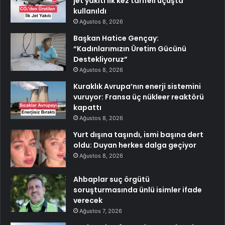
jet yakıtı ilk kez tarifeli uçuşta
kullanıldı
Ağustos 8, 2026
Başkan Hatice Gençay:
“Kadınlarımızın Üretim Gücünü
Destekliyoruz”
Ağustos 8, 2026
Kuraklık Avrupa’nın enerji sistemini
vuruyor: Fransa üç nükleer reaktörü
kapattı
Ağustos 8, 2026
Yurt dışına taşındı, ismi başına dert
oldu: Duyan herkes dalga geçiyor
Ağustos 8, 2026
Ahbaplar suç örgütü
soruşturmasında ünlü isimler ifade
verecek
Ağustos 7, 2026