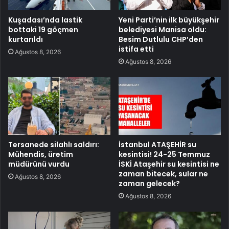
Kuşadası’nda lastik
Yeni Parti’nin ilk büyükşehir
bottaki 19 göçmen
belediyesi Manisa oldu:
kurtarıldı
Besim Dutlulu CHP’den
istifa etti
Ağustos 8, 2026
Ağustos 8, 2026
Tersanede silahlı saldırı:
İstanbul ATAŞEHİR su
Mühendis, üretim
kesintisi! 24-25 Temmuz
müdürünü vurdu
İSKİ Ataşehir su kesintisi ne
zaman bitecek, sular ne
Ağustos 8, 2026
zaman gelecek?
Ağustos 8, 2026