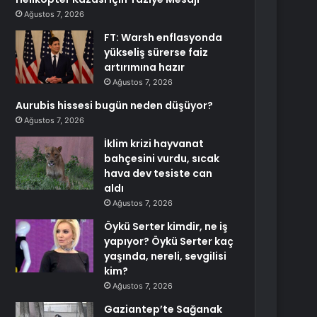
Ağustos 7, 2026
FT: Warsh enflasyonda
yükseliş sürerse faiz
artırımına hazır
Ağustos 7, 2026
Aurubis hissesi bugün neden düşüyor?
Ağustos 7, 2026
İklim krizi hayvanat
bahçesini vurdu, sıcak
hava dev tesiste can
aldı
Ağustos 7, 2026
Öykü Serter kimdir, ne iş
yapıyor? Öykü Serter kaç
yaşında, nereli, sevgilisi
kim?
Ağustos 7, 2026
Gaziantep’te Sağanak