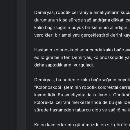
Demiryas, robotik cerrahiyle ameliyatların küç
durumunun kısa sürede sağlandığına dikkati çek
kalın bağırsağının büyük bir kısmının alındığını
verdikleri bir ameliyatı gerçekleştirdiklerini kay
Hastanın kolonoskopi sonucunda kalın bağırsağı
edildiğini belirten Demiryas, kolonoskopide yak
daha saptadıklarını vurguladı.
Demiryas, bu nedenle kalın bağırsağının büyük b
“Kolonoskopi işleminin robotik kolorektal cerra
kıymetlidir. Bu ameliyatta da kullandık. Günüm
kolorektal cerrahi merkezlerinde de bu şekilde
sürede hastaneden taburcu oldu ve sağlığına kav
Kolon kanserlerinin günümüzde en sık görülen