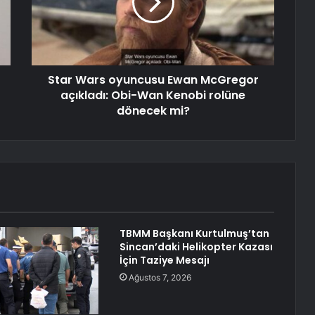
Star Wars oyuncusu Ewan McGregor
açıkladı: Obi-Wan Kenobi rolüne
dönecek mi?
TBMM Başkanı Kurtulmuş’tan
Sincan’daki Helikopter Kazası
İçin Taziye Mesajı
Ağustos 7, 2026