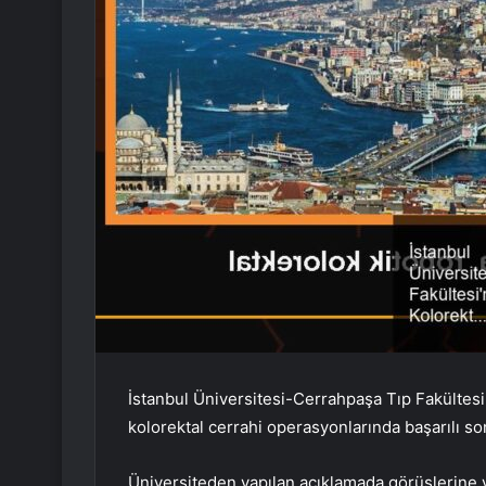
İstanbul Üniversitesi-Cerrahpaşa Tıp Fakültes
kolorektal cerrahi operasyonlarında başarılı son
Üniversiteden yapılan açıklamada görüşlerine 