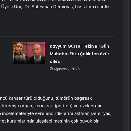
 Üyesi Doç. Dr. Süleyman Demiryas, hastalara robotik
Kayyum Gürsel Tekin BirGün
Muhabiri Ebru Çelik’ten özür
diledi
Ağustos 7, 2026
üncü kanser türü olduğunu, tümörün bağırsak
a ek komşu organ, karın zarı (periton) ve uzak organ
p incelemeleriyle evrelendirdiklerini aktaran Demiryas,
vlet kurumlarında ulaşılabilmesinin çok büyük bir