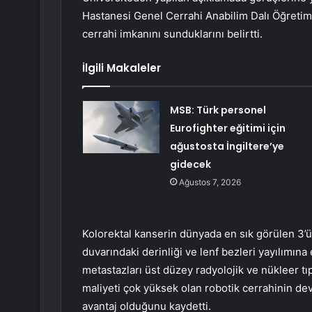
Hastanesi Genel Cerrahi Anabilim Dalı Öğretim
cerrahi imkanını sunduklarını belirtti.
İlgili Makaleler
MSB: Türk personel
Eurofighter eğitimi için
ağustosta İngiltere’ye
gidecek
Ağustos 7, 2026
Kolorektal kanserin dünyada en sık görülen 3’
duvarındaki derinliği ve lenf bezleri yayılımın
metastazları üst düzey radyolojik ve nükleer tı
maliyeti çok yüksek olan robotik cerrahinin de
avantaj olduğunu kaydetti.