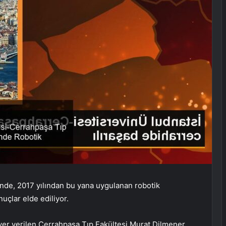
inde, 2017 yılından bu yana uygulanan robotik
uçlar elde ediliyor.
yer verilen Cerrahpaşa Tıp Fakültesi Murat Dilmener