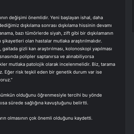
rının değişimi önemlidir. Yeni başlayan ishal, daha
dediğimiz dışkılama sonrası dışkılama hissinin devamı
kanama, bazı tümörlerde siyah, zift gibi bir dışkılamanın
şikayetleri olan hastalar mutlaka araştırılmalıdır.
gaitada gizli kan araştırılması, kolonoskopi yapılması
snasında polipler saptanırsa ve alınabiliyorsa
ekler mutlaka patolojik olarak incelenmelidir. Biz, tarama
z. Eğer risk teşkil eden bir genetik durum var ise
oruz.”
n mümkün olduğunu öğrenmesiyle tercihi bu yönde
kısa sürede sağlığına kavuştuğunu belirtti.
arın olmasının çok önemli olduğunu kaydetti.