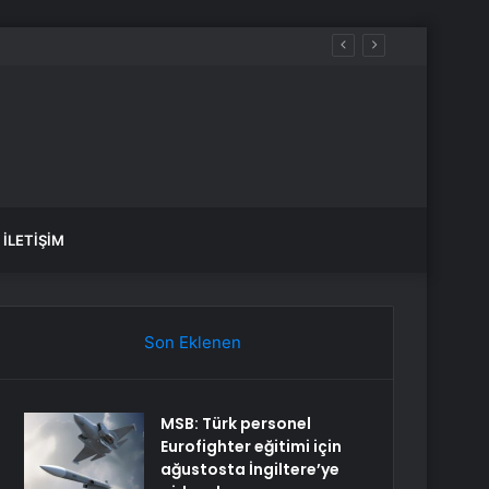
İLETIŞIM
Son Eklenen
MSB: Türk personel
Eurofighter eğitimi için
ağustosta İngiltere’ye