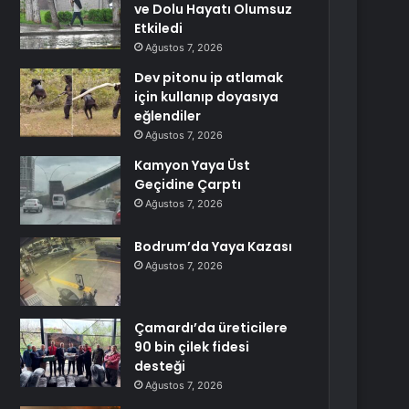
ve Dolu Hayatı Olumsuz
Etkiledi
Ağustos 7, 2026
Dev pitonu ip atlamak
için kullanıp doyasıya
eğlendiler
Ağustos 7, 2026
Kamyon Yaya Üst
Geçidine Çarptı
Ağustos 7, 2026
Bodrum’da Yaya Kazası
Ağustos 7, 2026
Çamardı’da üreticilere
90 bin çilek fidesi
desteği
Ağustos 7, 2026