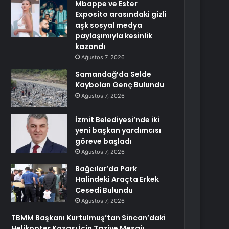
Mbappe ve Ester
Exposito arasındaki gizli
aşk sosyal medya
paylaşımıyla kesinlik
kazandı
Ağustos 7, 2026
Samandağ’da Selde
Kaybolan Genç Bulundu
Ağustos 7, 2026
İzmit Belediyesi’nde iki
yeni başkan yardımcısı
göreve başladı
Ağustos 7, 2026
Bağcılar’da Park
Halindeki Araçta Erkek
Cesedi Bulundu
Ağustos 7, 2026
TBMM Başkanı Kurtulmuş’tan Sincan’daki
Helikopter Kazası İçin Taziye Mesajı