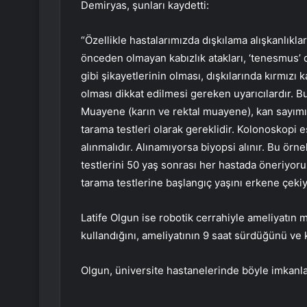
Demiryas, şunları kaydetti:
“Özellikle hastalarımızda dışkılama alışkanlıkla
önceden olmayan kabızlık atakları, ‘tenesmus’ 
gibi şikayetlerinin olması, dışkılarında kırmızı 
olması dikkat edilmesi gereken uyarıcılardır. Bu 
Muayene (karın ve rektal muayene), kan sayımı, 
tarama testleri olarak gereklidir. Kolonoskopi e
alınmalıdır. Alınamıyorsa biyopsi alınır. Bu örn
testlerini 50 yaş sonrası her hastada öneriyoru
tarama testlerine başlangıç yaşını erkene çekiy
Latife Olgun ise robotik cerrahiyle ameliyatı
kullandığını, ameliyatının 9 saat sürdüğünü ve 
Olgun, üniversite hastanelerinde böyle imkanl