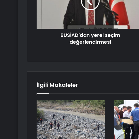
BUSİAD'dan yerel seçim
değerlendirmesi
İlgili Makaleler