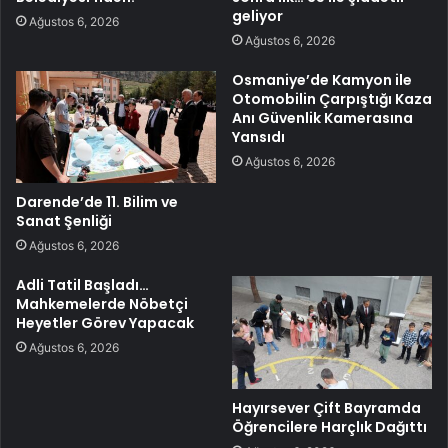
geliyor
Ağustos 6, 2026
Ağustos 6, 2026
Osmaniye’de Kamyon ile
Otomobilin Çarpıştığı Kaza
Anı Güvenlik Kamerasına
Yansıdı
Ağustos 6, 2026
Darende’de 11. Bilim ve
Sanat Şenliği
Ağustos 6, 2026
Adli Tatil Başladı…
Mahkemelerde Nöbetçi
Heyetler Görev Yapacak
Ağustos 6, 2026
Hayırsever Çift Bayramda
Öğrencilere Harçlık Dağıttı