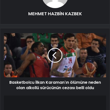
MEHMET HAZBİN KAZBEK
Basketbolcu İlkan Karaman'ın ölümüne neden
olan alkollü sürücünün cezası belli oldu