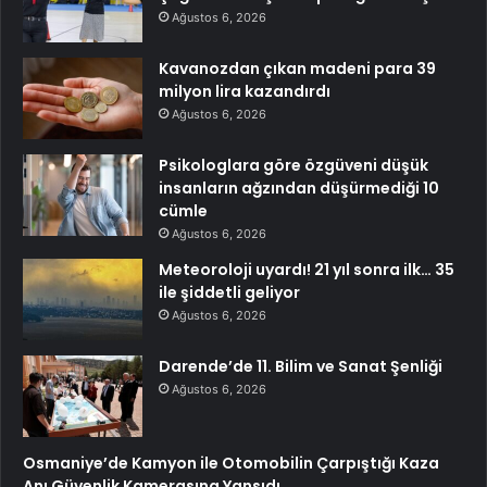
Ağustos 6, 2026
Kavanozdan çıkan madeni para 39
milyon lira kazandırdı
Ağustos 6, 2026
Psikologlara göre özgüveni düşük
insanların ağzından düşürmediği 10
cümle
Ağustos 6, 2026
Meteoroloji uyardı! 21 yıl sonra ilk… 35
ile şiddetli geliyor
Ağustos 6, 2026
Darende’de 11. Bilim ve Sanat Şenliği
Ağustos 6, 2026
Osmaniye’de Kamyon ile Otomobilin Çarpıştığı Kaza
Anı Güvenlik Kamerasına Yansıdı