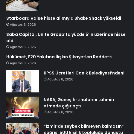
Starboard Value hisse alımıyla Shake Shack yükseldi
Ağustos 6, 2026
Saba Capital, Unite Group’ta yüzde 5’in üzerinde hisse
aldı
Ağustos 6, 2026
Hükümet, E20 Yakıtına İlişkin Şikayetleri Reddetti
Ağustos 6, 2026
KPSS Ücretleri Canik Belediyesi’nden!
Ağustos 6, 2026
NASA, Güneş fırtınalarını tahmin
etmede çığır açtı
Ağustos 6, 2026
“İzmir’de zeybek bilmeyen kalmasın”
çağrısı 500 kişilik topluluğa dönüştü