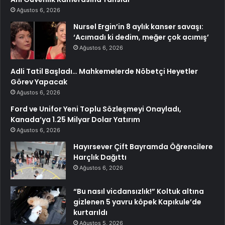
Ağustos 6, 2026
Nursel Ergin’in 8 aylık kanser savaşı:
‘Acımadı ki dedim, meğer çok acımış’
Ağustos 6, 2026
Adli Tatil Başladı… Mahkemelerde Nöbetçi Heyetler
Görev Yapacak
Ağustos 6, 2026
Ford ve Unifor Yeni Toplu Sözleşmeyi Onayladı,
Kanada’ya 1.25 Milyar Dolar Yatırım
Ağustos 6, 2026
Hayırsever Çift Bayramda Öğrencilere
Harçlık Dağıttı
Ağustos 6, 2026
“Bu nasıl vicdansızlık!” Koltuk altına
gizlenen 5 yavru köpek Kapıkule’de
kurtarıldı
Ağustos 5, 2026