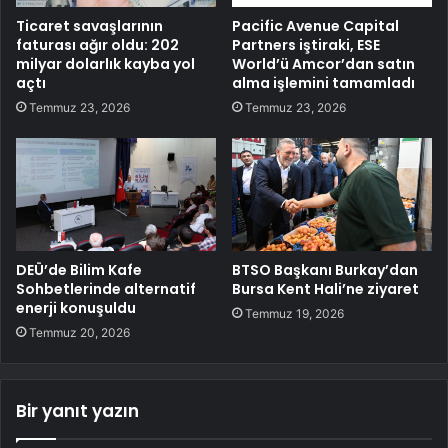
Ticaret savaşlarının
Pacific Avenue Capital
faturası ağır oldu: 202
Partners iştiraki, ESE
milyar dolarlık kayba yol
World’ü Amcor’dan satın
açtı
alma işlemini tamamladı
Temmuz 23, 2026
Temmuz 23, 2026
DEÜ’de Bilim Kafe
BTSO Başkanı Burkay’dan
Sohbetlerinde alternatif
Bursa Kent Hali’ne ziyaret
enerji konuşuldu
Temmuz 19, 2026
Temmuz 20, 2026
Bir yanıt yazın