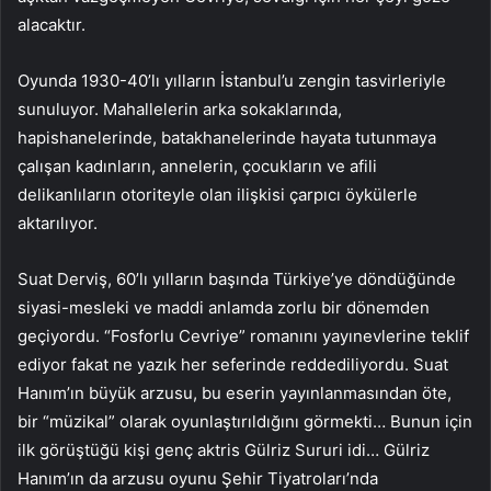
alacaktır.
Oyunda 1930-40’lı yılların İstanbul’u zengin tasvirleriyle
sunuluyor. Mahallelerin arka sokaklarında,
hapishanelerinde, batakhanelerinde hayata tutunmaya
çalışan kadınların, annelerin, çocukların ve afili
delikanlıların otoriteyle olan ilişkisi çarpıcı öykülerle
aktarılıyor.
Suat Derviş, 60’lı yılların başında Türkiye’ye döndüğünde
siyasi-mesleki ve maddi anlamda zorlu bir dönemden
geçiyordu. “Fosforlu Cevriye” romanını yayınevlerine teklif
ediyor fakat ne yazık her seferinde reddediliyordu. Suat
Hanım’ın büyük arzusu, bu eserin yayınlanmasından öte,
bir “müzikal” olarak oyunlaştırıldığını görmekti… Bunun için
ilk görüştüğü kişi genç aktris Gülriz Sururi idi… Gülriz
Hanım’ın da arzusu oyunu Şehir Tiyatroları’nda