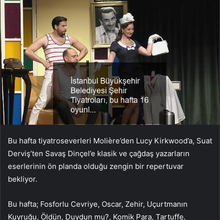
Bu hafta tiyatroseverleri
Molière’den
Lucy Kirkwood’a, Suat
Derviş’ten
Savaş Dinçel’e
klasik ve çağdaş yazarların
eserlerinin ön planda olduğu zengin bir repertuvar
bekliyor.
Bu hafta; Fosforlu Cevriye, Oscar, Zehir, Uçurtmanın
Kuyruğu, Öldün, Duydun mu?, Komik Para, Tartuffe,