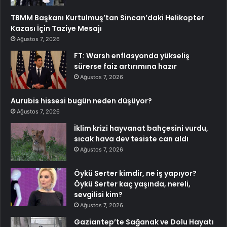
TBMM Başkanı Kurtulmuş’tan Sincan’daki Helikopter
Kazası İçin Taziye Mesajı
Ağustos 7, 2026
FT: Warsh enflasyonda yükseliş
sürerse faiz artırımına hazır
Ağustos 7, 2026
Aurubis hissesi bugün neden düşüyor?
Ağustos 7, 2026
İklim krizi hayvanat bahçesini vurdu,
sıcak hava dev tesiste can aldı
Ağustos 7, 2026
Öykü Serter kimdir, ne iş yapıyor?
Öykü Serter kaç yaşında, nereli,
sevgilisi kim?
Ağustos 7, 2026
Gaziantep’te Sağanak ve Dolu Hayatı