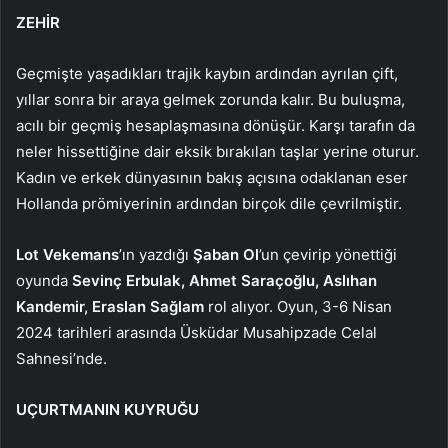
ZEHİR
Geçmişte yaşadıkları trajik kaybın ardından ayrılan çift,
yıllar sonra bir araya gelmek zorunda kalır. Bu buluşma,
acılı bir geçmiş hesaplaşmasına dönüşür. Karşı tarafın da
neler hissettiğine dair eksik bırakılan taşlar yerine oturur.
Kadın ve erkek dünyasının bakış açısına odaklanan eser
Hollanda prömiyerinin ardından birçok dile çevrilmiştir.
Lot Vekemans
’ın yazdığı
Şaban Ol
’un çevirip yönettiği
oyunda
Sevinç Erbulak, Ahmet Saraçoğlu, Aslıhan
Kandemir, Eraslan Sağlam
rol alıyor. Oyun, 3-6
Nisan
2024 tarihleri arasında Üsküdar Musahipzade Celal
Sahnesi’nde.
UÇURTMANIN KUYRUĞU