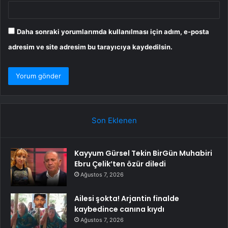
Daha sonraki yorumlarımda kullanılması için adım, e-posta
adresim ve site adresim bu tarayıcıya kaydedilsin.
Son Eklenen
Kayyum Gürsel Tekin BirGün Muhabiri
Ebru Çelik’ten özür diledi
Ağustos 7, 2026
Ailesi şokta! Arjantin finalde
kaybedince canına kıydı
Ağustos 7, 2026