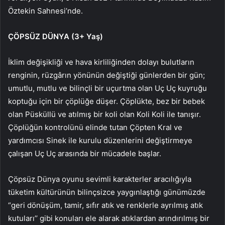
Öztekin Sahnesi’nde.
ÇÖPSÜZ DÜNYA (3+ Yaş)
İklim değişikliği ve hava kirliliğinden dolayı bulutların
renginin, rüzgârın yönünün değiştiği günlerden bir gün;
umutlu, mutlu ve bilinçli bir uçurtma olan Uç Uç kuyruğu
koptuğu için bir çöplüğe düşer. Çöplükte, bez bir bebek
olan Püsküllü ve atılmış bir koli olan Koli Koli ile tanışır.
Çöplüğün kontrolünü elinde tutan Çöpten Kral ve
yardımcısı Sinek ile kurulu düzenlerini değiştirmeye
çalışan Uç Uç arasında bir mücadele başlar.
Çöpsüz Dünya oyunu sevimli karakterler aracılığıyla
tüketim kültürünün bilinçsizce yaygınlaştığı günümüzde
“geri dönüşüm, tamir, sıfır atık ve renklerle ayrılmış atık
kutuları’’ gibi konuları ele alarak atıklardan arındırılmış bir