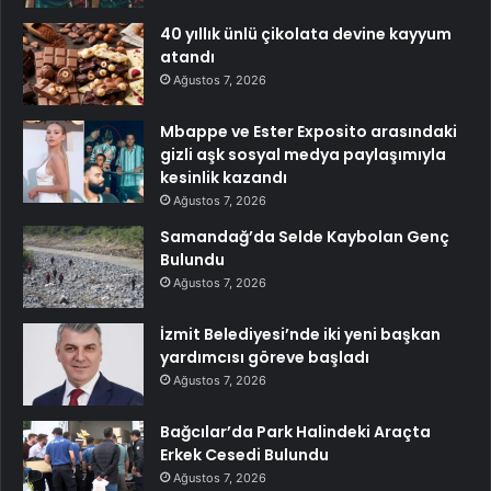
40 yıllık ünlü çikolata devine kayyum
atandı
Ağustos 7, 2026
Mbappe ve Ester Exposito arasındaki
gizli aşk sosyal medya paylaşımıyla
kesinlik kazandı
Ağustos 7, 2026
Samandağ’da Selde Kaybolan Genç
Bulundu
Ağustos 7, 2026
İzmit Belediyesi’nde iki yeni başkan
yardımcısı göreve başladı
Ağustos 7, 2026
Bağcılar’da Park Halindeki Araçta
Erkek Cesedi Bulundu
Ağustos 7, 2026