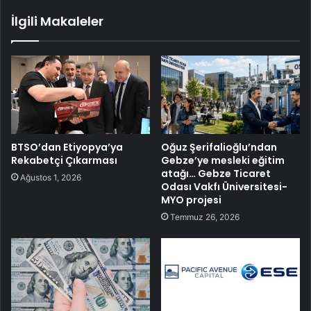
İlgili Makaleler
BTSO’dan Etiyopya’ya
Oğuz Şerifalioğlu’ndan
Rekabetçi Çıkarması
Gebze’ye mesleki eğitim
atağı… Gebze Ticaret
Ağustos 1, 2026
Odası Vakfı Üniversitesi-
MYO projesi
Temmuz 26, 2026