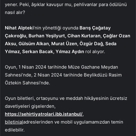
yener. Peki, âşıklar kavuşur mu, pehlivanlar para ödülünü
nasıl alır?
Nihat Alpteki
’nin yönettiği oyunda
Barış Çağatay
Çakıroğlu, Burhan Yeşilyurt, Cihan Kurtaran, Çağlar Ozan
Aksu, Gülsüm Alkan, Murat Üzen, Özgür Dağ, Seda
Yılmaz, Serkan Bacak, Yılmaz Aydın
rol alıyor.
Oyun, 1 Nisan 2024 tarihinde Müze Gazhane Meydan
Sahnesi’nde, 2 Nisan 2024 tarihinde Beylikdüzü Rasim
Öztekin Sahnesi’nde.
Oyun biletleri, ortaoyunu ve meddah hikâyesinin ücretsiz
davetiyeleri gişelerden,
https://sehirtiyatrolari.ibb.istanbul/
,
biletinial
adreslerinden ve mobil uygulamamızdan temin
edilebilir.