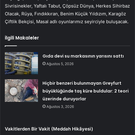
Sivrisinekler, Yaftalı Tabut, Çöpsüz Dünya, Herkes Sihirbaz
Olacak, Rüya, Fındıkkıran, Benim Küçük Yıldızım, Karagöz
Çiftlik Bekçisi, Masal adlı oyunlarımız seyirciyle buluşacak.
İlgili Makaleler
Gıda devi su markasının yarısını sattı
Ağustos 5, 2026
Hiçbir benzeri bulunmayan Greyfurt
büyüklüğünde taş küre buldular: 2 teori
üzerinde duruyorlar
Ağustos 3, 2026
Vakitlerden Bir Vakit (Meddah Hikâyesi)