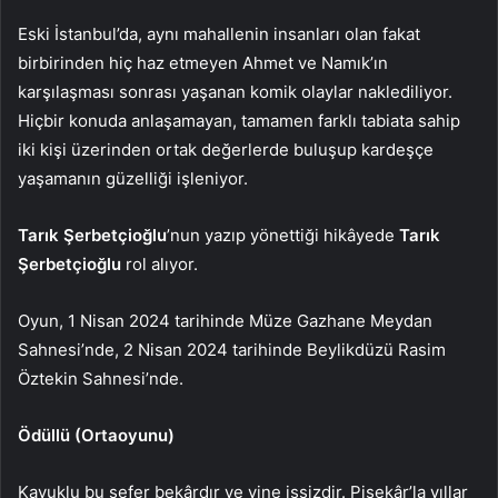
Eski İstanbul’da, aynı mahallenin insanları olan fakat
birbirinden hiç haz etmeyen Ahmet ve Namık’ın
karşılaşması sonrası yaşanan komik olaylar naklediliyor.
Hiçbir konuda anlaşamayan, tamamen farklı tabiata sahip
iki kişi üzerinden ortak değerlerde buluşup kardeşçe
yaşamanın güzelliği işleniyor.
Tarık Şerbetçioğlu
’nun yazıp yönettiği hikâyede
Tarık
Şerbetçioğlu
rol alıyor.
Oyun, 1 Nisan 2024 tarihinde Müze Gazhane Meydan
Sahnesi’nde, 2 Nisan 2024 tarihinde Beylikdüzü Rasim
Öztekin Sahnesi’nde.
Ödüllü (Ortaoyunu)
Kavuklu bu sefer bekârdır ve yine işsizdir. Pişekâr’la yıllar