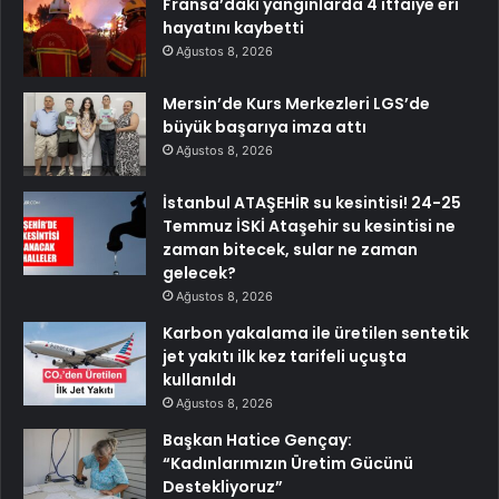
Fransa’daki yangınlarda 4 itfaiye eri
hayatını kaybetti
Ağustos 8, 2026
Mersin’de Kurs Merkezleri LGS’de
büyük başarıya imza attı
Ağustos 8, 2026
İstanbul ATAŞEHİR su kesintisi! 24-25
Temmuz İSKİ Ataşehir su kesintisi ne
zaman bitecek, sular ne zaman
gelecek?
Ağustos 8, 2026
Karbon yakalama ile üretilen sentetik
jet yakıtı ilk kez tarifeli uçuşta
kullanıldı
Ağustos 8, 2026
Başkan Hatice Gençay:
“Kadınlarımızın Üretim Gücünü
Destekliyoruz”