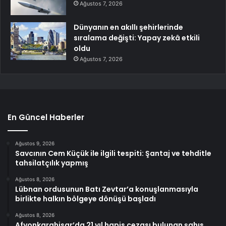
Ağustos 7, 2026
Dünyanın en akıllı şehirlerinde
sıralama değişti: Yapay zekâ etkili
oldu
Ağustos 7, 2026
En Güncel Haberler
Ağustos 9, 2026
Savcının Cem Küçük ile ilgili tespiti: Şantaj ve tehditle
tahsilatçılık yapmış
Ağustos 8, 2026
Lübnan ordusunun Batı Zevtar’a konuşlanmasıyla
birlikte halkın bölgeye dönüşü başladı
Ağustos 8, 2026
Afyonkarahisar’da 21 yıl hapis cezası bulunan şahıs