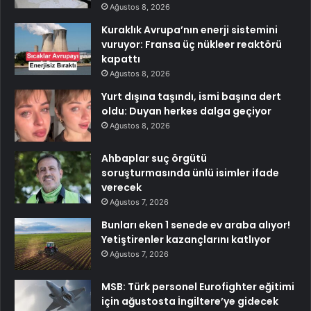
Ağustos 8, 2026
Kuraklık Avrupa’nın enerji sistemini
vuruyor: Fransa üç nükleer reaktörü
kapattı
Ağustos 8, 2026
Yurt dışına taşındı, ismi başına dert
oldu: Duyan herkes dalga geçiyor
Ağustos 8, 2026
Ahbaplar suç örgütü
soruşturmasında ünlü isimler ifade
verecek
Ağustos 7, 2026
Bunları eken 1 senede ev araba alıyor!
Yetiştirenler kazançlarını katlıyor
Ağustos 7, 2026
MSB: Türk personel Eurofighter eğitimi
için ağustosta İngiltere’ye gidecek