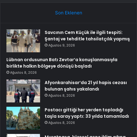
Son Eklenen
Savcının Cem Küçük ile ilgili tespiti:
Şantaj ve tehditle tahsilatçılık yapmış
Ağustos 9, 2026
Lübnan ordusunun Batı Zevtar’a konuşlanmasıyla
birlikte halkın bölgeye dönüşü başladı
Ağustos 8, 2026
Afyonkarahisar’da 21 yıl hapis cezası
bulunan şahıs yakalandı
Ağustos 8, 2026
Postacı gittiği her yerden topladığı
taşla saray yaptı: 33 yılda tamamladı
Ağustos 8, 2026