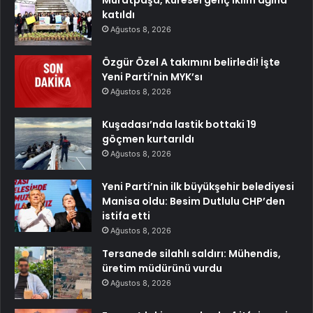
Muratpaşa, küresel genç iklim ağına
katıldı
Ağustos 8, 2026
Özgür Özel A takımını belirledi! İşte
Yeni Parti’nin MYK’sı
Ağustos 8, 2026
Kuşadası’nda lastik bottaki 19
göçmen kurtarıldı
Ağustos 8, 2026
Yeni Parti’nin ilk büyükşehir belediyesi
Manisa oldu: Besim Dutlulu CHP’den
istifa etti
Ağustos 8, 2026
Tersanede silahlı saldırı: Mühendis,
üretim müdürünü vurdu
Ağustos 8, 2026