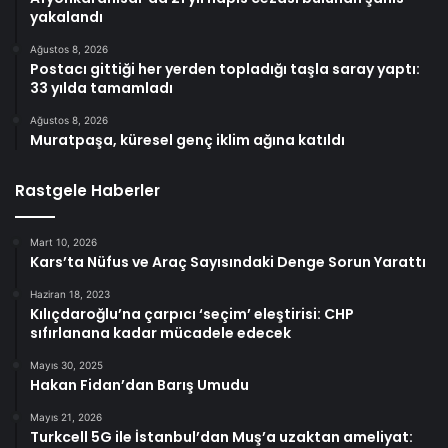
yakalandı
Ağustos 8, 2026
Postacı gittiği her yerden topladığı taşla saray yaptı:
33 yılda tamamladı
Ağustos 8, 2026
Muratpaşa, küresel genç iklim ağına katıldı
Rastgele Haberler
Mart 10, 2026
Kars’ta Nüfus ve Araç Sayısındaki Denge Sorun Yarattı
Haziran 18, 2023
Kılıçdaroğlu’na çarpıcı ‘seçim’ eleştirisi: CHP
sıfırlanana kadar mücadele edecek
Mayıs 30, 2025
Hakan Fidan’dan Barış Umudu
Mayıs 21, 2026
Turkcell 5G ile İstanbul’dan Muş’a uzaktan ameliyat: