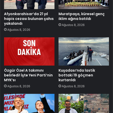
Afyonkarahisar’da 21 yıl
Muratpaşa, küresel genç
hapis cezası bulunan şahıs
iklim ağına katıldı
yakalandı
Ağustos 8, 2026
Ağustos 8, 2026
Özgür Özel A takımını
Kuşadası’nda lastik
belirledi! İşte Yeni Parti’nin
bottaki 19 göçmen
MYK’sı
kurtarıldı
Ağustos 8, 2026
Ağustos 8, 2026