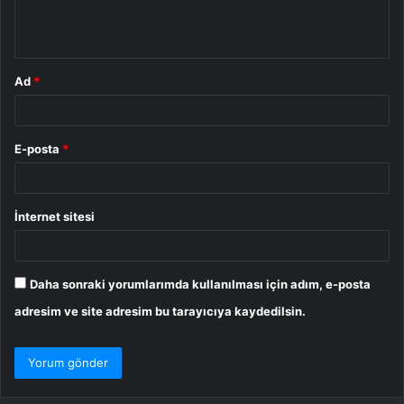
m
*
Ad
*
E-posta
*
İnternet sitesi
Daha sonraki yorumlarımda kullanılması için adım, e-posta
adresim ve site adresim bu tarayıcıya kaydedilsin.