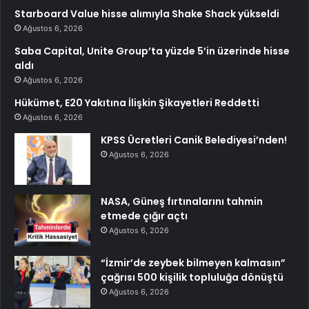
Starboard Value hisse alımıyla Shake Shack yükseldi
Ağustos 6, 2026
Saba Capital, Unite Group’ta yüzde 5’in üzerinde hisse
aldı
Ağustos 6, 2026
Hükümet, E20 Yakıtına İlişkin Şikayetleri Reddetti
Ağustos 6, 2026
KPSS Ücretleri Canik Belediyesi’nden!
Ağustos 6, 2026
NASA, Güneş fırtınalarını tahmin
etmede çığır açtı
Ağustos 6, 2026
“İzmir’de zeybek bilmeyen kalmasın”
çağrısı 500 kişilik topluluğa dönüştü
Ağustos 6, 2026