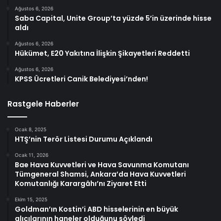
Ağustos 6, 2026
Saba Capital, Unite Group’ta yüzde 5’in üzerinde hisse
aldı
Ağustos 6, 2026
Hükümet, E20 Yakıtına İlişkin Şikayetleri Reddetti
Ağustos 6, 2026
KPSS Ücretleri Canik Belediyesi’nden!
Rastgele Haberler
Ocak 8, 2025
HTŞ’nin Terör Listesi Durumu Açıklandı
Ocak 11, 2026
Bae Hava Kuvvetleri ve Hava Savunma Komutanı
Tümgeneral Shamsi, Ankara’da Hava Kuvvetleri
Komutanlığı Karargâhı’nı Ziyaret Etti
Ekim 15, 2025
Goldman’ın Kostin’i ABD hisselerinin en büyük
alıcılarının haneler olduğunu söyledi