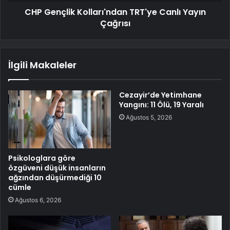
CHP Gençlik Kolları'ndan TRT'ye Canlı Yayın
Çağrısı
İlgili Makaleler
Cezayir’de Yetimhane
Yangını: 11 Ölü, 19 Yaralı
Ağustos 5, 2026
Psikologlara göre
özgüveni düşük insanların
ağzından düşürmediği 10
cümle
Ağustos 6, 2026