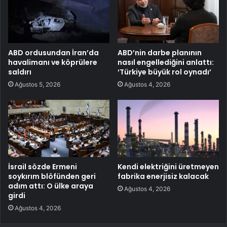
ABD ordusundan İran’da
ABD’nin darbe planının
havalimanı ve köprülere
nasıl engellediğini anlattı:
saldırı
‘Türkiye büyük rol oynadı’
Ağustos 5, 2026
Ağustos 4, 2026
İsrail sözde Ermeni
Kendi elektriğini üretmeyen
soykırım blöfünden geri
fabrika enerjisiz kalacak
adım attı: O ülke araya
Ağustos 4, 2026
girdi
Ağustos 4, 2026