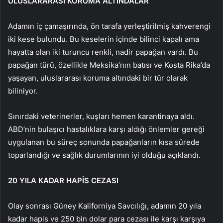
ULUSLARARASI KORUMA ALTINDALAR
Adamın iç çamaşırında, ön tarafa yerleştirilmiş kahverengi
iki kese bulundu. Bu keselerin içinde bilinci kapalı ama
hayatta olan iki turuncu renkli, nadir papağan vardı. Bu
papağan türü, özellikle Meksika’nın batısı ve Kosta Rika’da
yaşayan, uluslararası koruma altındaki bir tür olarak
biliniyor.
Sınırdaki veterinerler, kuşları hemen karantinaya aldı.
ABD’nin bulaşıcı hastalıklara karşı aldığı önlemler gereği
uygulanan bu süreç sonunda papağanların kısa sürede
toparlandığı ve sağlık durumlarının iyi olduğu açıklandı.
20 YILA KADAR HAPİS CEZASI
Olay sonrası Güney Kaliforniya Savcılığı, adamın 20 yıla
kadar hapis ve 250 bin dolar para cezası ile karşı karşıya