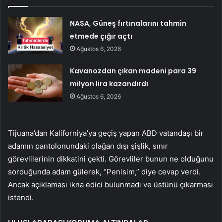
NASA, Güneş fırtınalarını tahmin
etmede çığır açtı
Ağustos 6, 2026
Kavanozdan çıkan madeni para 39
milyon lira kazandırdı
Ağustos 6, 2026
Tijuana’dan Kaliforniya’ya geçiş yapan ABD vatandaşı bir
adamın pantolonundaki olağan dışı şişlik, sınır
görevlilerinin dikkatini çekti. Görevliler bunun ne olduğunu
sorduğunda adam gülerek, “Penisim,” diye cevap verdi.
Ancak açıklaması ikna edici bulunmadı ve üstünü çıkarması
istendi.