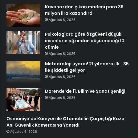
Kavanozdan çıkan madeni para 39
milyon lira kazandırdı
Ağustos 6, 2026
Psikologlara göre özgüveni düşük
insanların ağzından düşürmediği 10
cümle
Ağustos 6, 2026
Meteoroloji uyardı! 21 yıl sonra ilk… 35
ile şiddetli geliyor
Ağustos 6, 2026
Darende’de 11. Bilim ve Sanat Şenliği
Ağustos 6, 2026
Osmaniye’de Kamyon ile Otomobilin Çarpıştığı Kaza
Anı Güvenlik Kamerasına Yansıdı
Ağustos 6, 2026