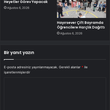
Heyetler Görev Yapacak
Ağustos 6, 2026
Hayırsever Çift Bayramda
Öğrencilere Harçlık Dağıttı
Ağustos 6, 2026
Bir yanıt yazın
E-posta adresiniz yayınlanmayacak.
Gerekli alanlar
*
ile
işaretlenmişlerdir
Y
o
r
u