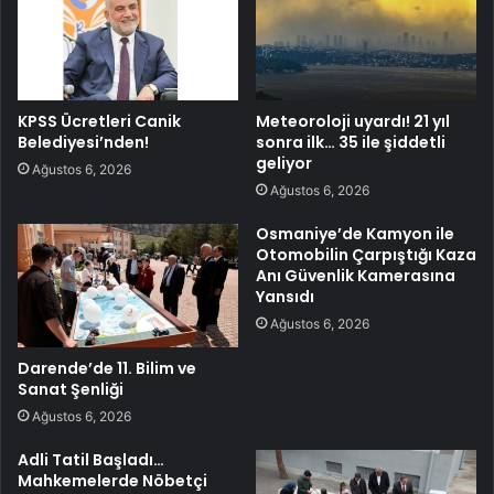
KPSS Ücretleri Canik
Meteoroloji uyardı! 21 yıl
Belediyesi’nden!
sonra ilk… 35 ile şiddetli
geliyor
Ağustos 6, 2026
Ağustos 6, 2026
Osmaniye’de Kamyon ile
Otomobilin Çarpıştığı Kaza
Anı Güvenlik Kamerasına
Yansıdı
Ağustos 6, 2026
Darende’de 11. Bilim ve
Sanat Şenliği
Ağustos 6, 2026
Adli Tatil Başladı…
Mahkemelerde Nöbetçi