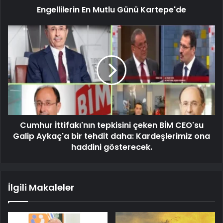
Engellilerin En Mutlu Günü Kartepe'de
Cumhur İttifakı'nın tepkisini çeken BİM CEO'su
Galip Aykaç'a bir tehdit daha: Kardeşlerimiz ona
haddini gösterecek.
İlgili Makaleler