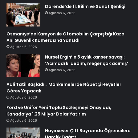
Darende’de 11. Bilim ve Sanat Şenliği
Ağustos 6, 2026
Osmaniye’de Kamyon ile Otomobilin Çarpıştığı Kaza
Anı Güvenlik Kamerasına Yansıdı
Ağustos 6, 2026
Nursel Ergin’in 8 aylık kanser savaşı:
‘Acımadı ki dedim, meğer çok acımış’
Ağustos 6, 2026
Adli Tatil Başladı… Mahkemelerde Nöbetçi Heyetler
Görev Yapacak
Ağustos 6, 2026
Ford ve Unifor Yeni Toplu Sözleşmeyi Onayladı,
Kanada’ya 1.25 Milyar Dolar Yatırım
Ağustos 6, 2026
Hayırsever Çift Bayramda Öğrencilere
Harçlık Dağıttı