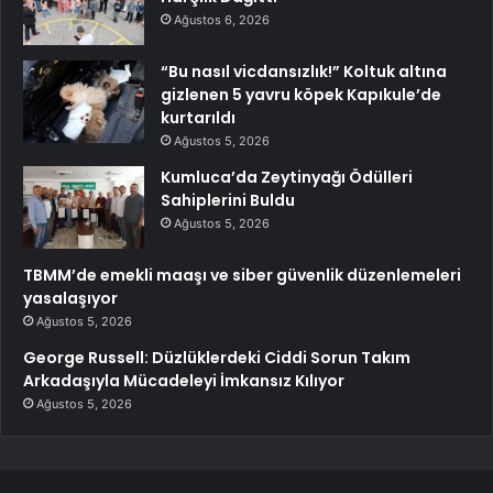
Ağustos 6, 2026
“Bu nasıl vicdansızlık!” Koltuk altına
gizlenen 5 yavru köpek Kapıkule’de
kurtarıldı
Ağustos 5, 2026
Kumluca’da Zeytinyağı Ödülleri
Sahiplerini Buldu
Ağustos 5, 2026
TBMM’de emekli maaşı ve siber güvenlik düzenlemeleri
yasalaşıyor
Ağustos 5, 2026
George Russell: Düzlüklerdeki Ciddi Sorun Takım
Arkadaşıyla Mücadeleyi İmkansız Kılıyor
Ağustos 5, 2026