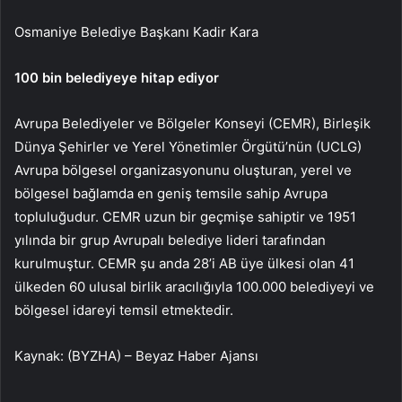
Osmaniye Belediye Başkanı Kadir Kara
100 bin belediyeye hitap ediyor
Avrupa Belediyeler ve Bölgeler Konseyi (CEMR), Birleşik
Dünya Şehirler ve Yerel Yönetimler Örgütü’nün (UCLG)
Avrupa bölgesel organizasyonunu oluşturan, yerel ve
bölgesel bağlamda en geniş temsile sahip Avrupa
topluluğudur. CEMR uzun bir geçmişe sahiptir ve 1951
yılında bir grup Avrupalı ​​belediye lideri tarafından
kurulmuştur. CEMR şu anda 28’i AB üye ülkesi olan 41
ülkeden 60 ulusal birlik aracılığıyla 100.000 belediyeyi ve
bölgesel idareyi temsil etmektedir.
Kaynak: (BYZHA) – Beyaz Haber Ajansı