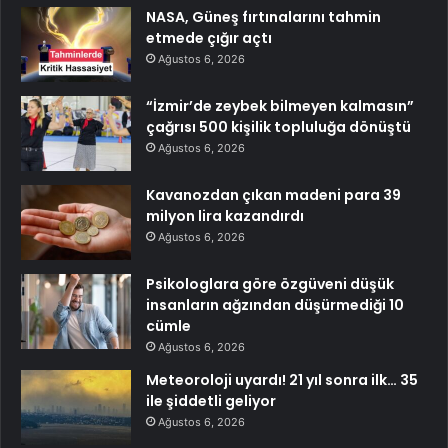
NASA, Güneş fırtınalarını tahmin
etmede çığır açtı
Ağustos 6, 2026
“İzmir’de zeybek bilmeyen kalmasın”
çağrısı 500 kişilik topluluğa dönüştü
Ağustos 6, 2026
Kavanozdan çıkan madeni para 39
milyon lira kazandırdı
Ağustos 6, 2026
Psikologlara göre özgüveni düşük
insanların ağzından düşürmediği 10
cümle
Ağustos 6, 2026
Meteoroloji uyardı! 21 yıl sonra ilk… 35
ile şiddetli geliyor
Ağustos 6, 2026