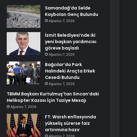
Samandağ’da Selde
Kaybolan Genç Bulundu
Ağustos 7, 2026
İzmit Belediyesi’nde iki
yeni başkan yardımcısı
göreve başladı
Ağustos 7, 2026
Bağcılar’da Park
Halindeki Araçta Erkek
Cesedi Bulundu
Ağustos 7, 2026
TBMM Başkanı Kurtulmuş’tan Sincan’daki
Helikopter Kazası İçin Taziye Mesajı
Ağustos 7, 2026
FT: Warsh enflasyonda
yükseliş sürerse faiz
artırımına hazır
Ağustos 7, 2026