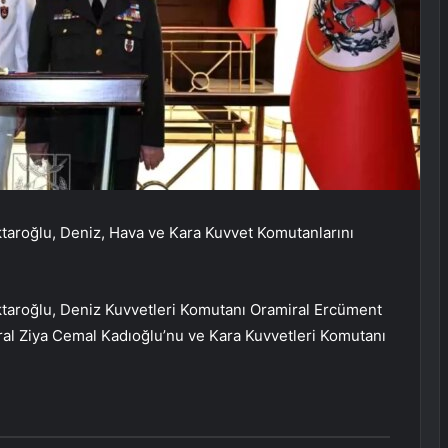
aroğlu, Deniz, Hava ve Kara Kuvvet Komutanlarını
aroğlu, Deniz Kuvvetleri Komutanı Oramiral Ercüment
ral Ziya Cemal Kadıoğlu’nu ve Kara Kuvvetleri Komutanı