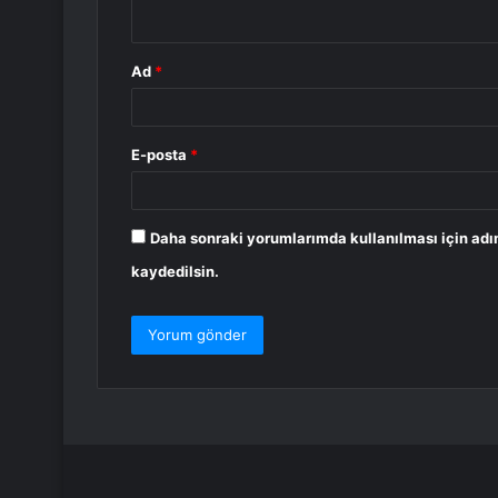
*
Ad
*
E-posta
*
Daha sonraki yorumlarımda kullanılması için adı
kaydedilsin.