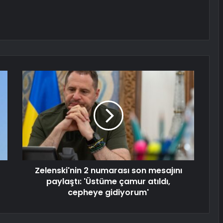
Zelenski'nin 2 numarası son mesajını
paylaştı: 'Üstüme çamur atıldı,
cepheye gidiyorum'