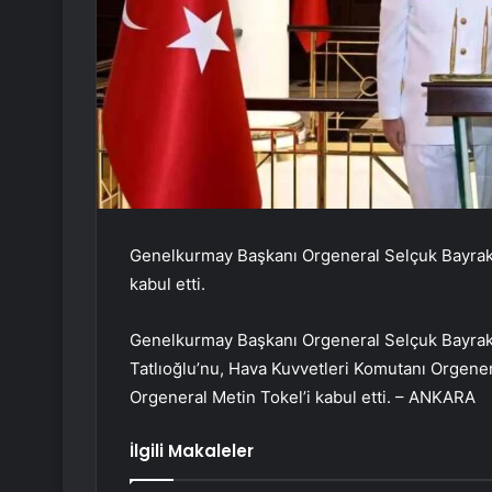
Genelkurmay Başkanı Orgeneral Selçuk Bayrakt
kabul etti.
Genelkurmay Başkanı Orgeneral Selçuk Bayrakt
Tatlıoğlu’nu, Hava Kuvvetleri Komutanı Orgene
Orgeneral Metin Tokel’i kabul etti. – ANKARA
İlgili Makaleler