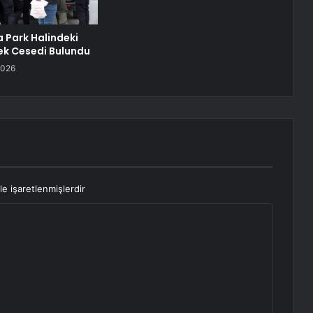
a Park Halindeki
ek Cesedi Bulundu
2026
le işaretlenmişlerdir