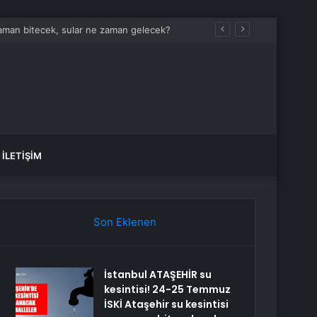
zaman bitecek, sular ne zaman gelecek?
İLETIŞIM
Son Eklenen
İstanbul ATAŞEHİR su
kesintisi! 24-25 Temmuz
İSKİ Ataşehir su kesintisi