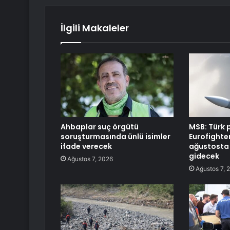
İlgili Makaleler
Ahbaplar suç örgütü
MSB: Türk 
soruşturmasında ünlü isimler
Eurofighter
ifade verecek
ağustosta 
gidecek
Ağustos 7, 2026
Ağustos 7, 