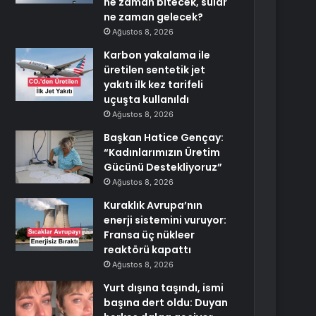
ne zaman bitecek, sular
ne zaman gelecek?
Ağustos 8, 2026
Karbon yakalama ile
üretilen sentetik jet
yakıtı ilk kez tarifeli
uçuşta kullanıldı
Ağustos 8, 2026
Başkan Hatice Gençay:
“Kadınlarımızın Üretim
Gücünü Destekliyoruz”
Ağustos 8, 2026
Kuraklık Avrupa’nın
enerji sistemini vuruyor:
Fransa üç nükleer
reaktörü kapattı
Ağustos 8, 2026
Yurt dışına taşındı, ismi
başına dert oldu: Duyan