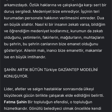
arkamızdaydı. Özlük haklarına ve çalışkanlığa karşı sert bir
duruş sergiledi. Medeniyet bize emrediyor. İşçinin teri
kurumadan personele hakkının verilmesini emreder. Dua
en büyük silahtır. Nasıl ki bir insanın zekatı varsa, bildiğim
ve öğrendiğim medeniyet kodlarımız, kurumun da zekatı
olduğunu, yetimlerin, fakirlerin, mağdurların, muhtaçların
bu şehrin, bu şehrin canlarının bize emanet olduğunu
gösteriyor. Ailenin malı, inancı bize emanettir, makamlar
ise en büyük imtihandır.
ŞAHİN: ARTIK BÜTÜN Türkiye GAZİANTEP MODELİNİ
KONUŞUYOR.
Lider, afetler ve salgın hastalıklar sonrasında ülkeyi
büyütecek gücün birlikte çalışarak elde edildiğini belirtti.
Fatma Şahin
Bir topluluğun efendisi, o topluluğun
hizmetkarıdır. Gönüllü belediyeci olmak öncelikle kendi