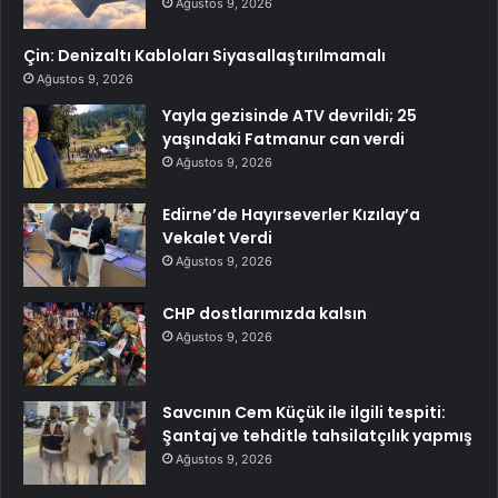
Ağustos 9, 2026
Çin: Denizaltı Kabloları Siyasallaştırılmamalı
Ağustos 9, 2026
Yayla gezisinde ATV devrildi; 25
yaşındaki Fatmanur can verdi
Ağustos 9, 2026
Edirne’de Hayırseverler Kızılay’a
Vekalet Verdi
Ağustos 9, 2026
CHP dostlarımızda kalsın
Ağustos 9, 2026
Savcının Cem Küçük ile ilgili tespiti:
Şantaj ve tehditle tahsilatçılık yapmış
Ağustos 9, 2026