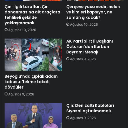
Çin: İlgili taraflar, Çin
Çerçeve yasa nedir, neleri
donanmasına ait araçlara
ve kimleri kapsıyor, ne
tehlikeli şekilde
zaman çıkacak?
yaklaşmamalı
Ağustos 10, 2026
Ağustos 10, 2026
AK Parti Siirt İl Başkanı
Özturan’dan Kurban
Bayramı Mesajı
Ağustos 9, 2026
Beyoğlu’nda çıplak adam
kabusu: Tekme tokat
dövdüler
Ağustos 9, 2026
Çin: Denizaltı Kabloları
Siyasallaştırılmamalı
Ağustos 9, 2026