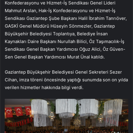
Konfederasyonu ve Hizmet-İş Sendikası Genel Lideri
Mahmut Arslan, Hak-İş Konfederasyonu ve Hizmet-İş
Sendikası Gaziantep Şube Başkanı Halil İbrahim Tanrıöver,
GASKİ Genel Müdürü Hüseyin Sönmezler, Gaziantep
Büyükşehir Belediyesi Toplantıya, Belediye İnsan
Kaynakları Daire Başkanı Nurullah Bilici, Öz Taşımacılık-İş
Sendikası Genel Başkan Yardımcısı Oğuz Alici, Öz Güven-
Sen Genel Başkan Yardımcısı Murat Ünal katıldı.
Gaziantep Büyükşehir Belediyesi Genel Sekreteri Sezer
Cihan, imza töreni öncesinde yaptığı sunumda son on yılda
verilen hizmetler hakkında bilgi verdi.