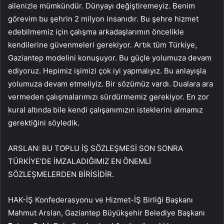
ailenizle mümkündür. Dünyayı değiştiremeyiz. Benim
görevim bu şehrin 2 milyon insanıdır. Bu şehre hizmet
edebilmemiz için çalışma arkadaşlarımın öncelikle
kendilerine güvenmeleri gerekiyor. Artık tüm Türkiye,
Gaziantep modelini konuşuyor. Bu güçle yolumuza devam
ediyoruz. Hepimiz işimizi çok iyi yapmalıyız. Bu anlayışla
yolumuza devam etmeliyiz. Bir sözümüz vardı. Dualara ara
vermeden çalışmalarımızı sürdürmemiz gerekiyor. En zor
kural altında bile kendi çalışanımızın isteklerini almamız
gerektiğini söyledik.
ARSLAN: BU TOPLU İŞ SÖZLEŞMESİ SON SONRA
TÜRKİYE’DE İMZALADIĞIMIZ EN ÖNEMLİ
SÖZLEŞMELERDEN BİRİSİDİR.
HAK-İŞ Konfederasyonu ve Hizmet-İŞ Birliği Başkanı
Mahmut Arslan, Gaziantep Büyükşehir Belediye Başkanı