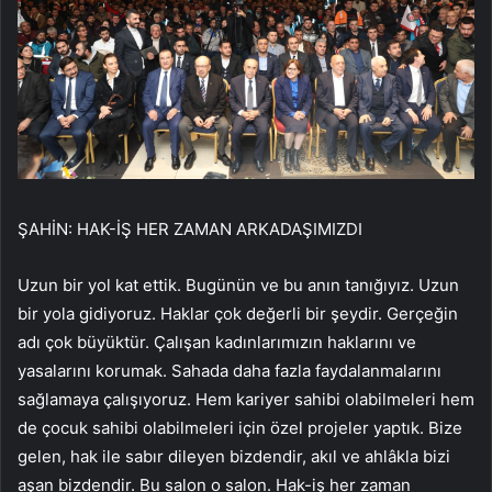
ŞAHİN: HAK-İŞ HER ZAMAN ARKADAŞIMIZDI
Uzun bir yol kat ettik. Bugünün ve bu anın tanığıyız. Uzun
bir yola gidiyoruz. Haklar çok değerli bir şeydir. Gerçeğin
adı çok büyüktür. Çalışan kadınlarımızın haklarını ve
yasalarını korumak. Sahada daha fazla faydalanmalarını
sağlamaya çalışıyoruz. Hem kariyer sahibi olabilmeleri hem
de çocuk sahibi olabilmeleri için özel projeler yaptık. Bize
gelen, hak ile sabır dileyen bizdendir, akıl ve ahlâkla bizi
aşan bizdendir. Bu salon o salon. Hak-iş her zaman