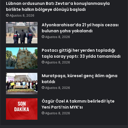
Lübnan ordusunun Batı Zevtar’a konuşlanmasıyla
birlikte halkın bölgeye dönüşü başladı
Ağustos 8, 2026
Afyonkarahisar’da 21 yıl hapis cezası
bulunan şahıs yakalandı
Ağustos 8, 2026
Postacı gittiği her yerden topladığı
taşla saray yaptı: 33 yılda tamamladı
Ağustos 8, 2026
Muratpaşa, küresel genç iklim ağına
katıldı
Ağustos 8, 2026
Özgür Özel A takımını belirledi! İşte
Yeni Parti’nin MYK’sı
Ağustos 8, 2026