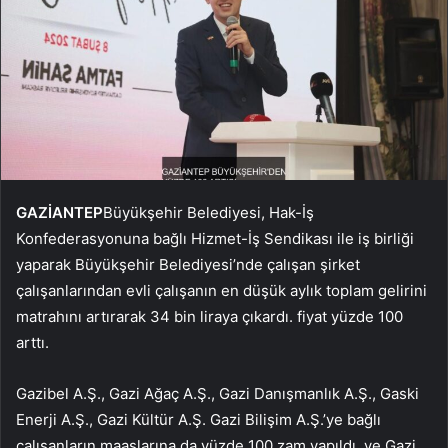
GAZİANTEP
Büyükşehir Belediyesi, Hak-İş
Konfederasyonuna bağlı Hizmet-İş Sendikası ile iş birliği
yaparak Büyükşehir Belediyesi’nde çalışan şirket
çalışanlarından evli çalışanın en düşük aylık toplam gelirini
matrahını artırarak 34 bin liraya çıkardı. fiyat yüzde 100
arttı.
Gazibel A.Ş., Gazi Ağaç A.Ş., Gazi Danışmanlık A.Ş., Gaski
Enerji A.Ş., Gazi Kültür A.Ş. Gazi Bilişim A.Ş.’ye bağlı
çalışanların maaşlarına da yüzde 100 zam yapıldı. ve Gazi