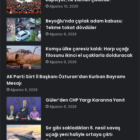
Ağustos 10, 2026
Beyoğlu’nda çıplak adam kabusu:
Tekme tokat dövdüler
Ağustos 9, 2026
Komşu ülke çaresiz kaldı: Harp uçağı
filosunu ikinci el uçaklarla dolduracak
Ağustos 9, 2026
AK Parti Siirt İl Başkanı Özturan’dan Kurban Bayramı
Mesajı
Ağustos 9, 2026
Güler’den CHP Yargı Kararına Yanıt
Ağustos 9, 2026
Sır gibi sakladıkları 6. nesil savaş
uçağı yeni haliyle ortaya çıktı