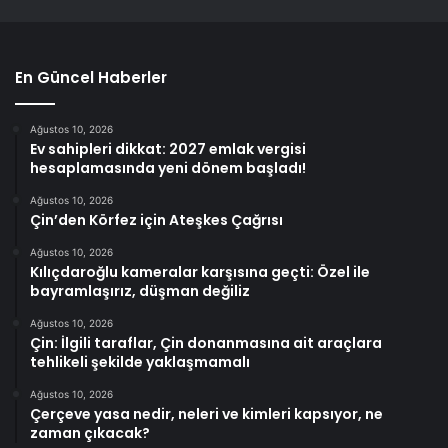
En Güncel Haberler
Ağustos 10, 2026
Ev sahipleri dikkat: 2027 emlak vergisi
hesaplamasında yeni dönem başladı!
Ağustos 10, 2026
Çin’den Körfez için Ateşkes Çağrısı
Ağustos 10, 2026
Kılıçdaroğlu kameralar karşısına geçti: Özel ile
bayramlaşırız, düşman değiliz
Ağustos 10, 2026
Çin: İlgili taraflar, Çin donanmasına ait araçlara
tehlikeli şekilde yaklaşmamalı
Ağustos 10, 2026
Çerçeve yasa nedir, neleri ve kimleri kapsıyor, ne
zaman çıkacak?