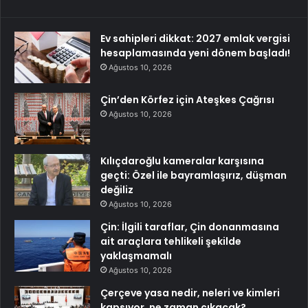
Ev sahipleri dikkat: 2027 emlak vergisi
hesaplamasında yeni dönem başladı!
Ağustos 10, 2026
Çin’den Körfez için Ateşkes Çağrısı
Ağustos 10, 2026
Kılıçdaroğlu kameralar karşısına
geçti: Özel ile bayramlaşırız, düşman
değiliz
Ağustos 10, 2026
Çin: İlgili taraflar, Çin donanmasına
ait araçlara tehlikeli şekilde
yaklaşmamalı
Ağustos 10, 2026
Çerçeve yasa nedir, neleri ve kimleri
kapsıyor, ne zaman çıkacak?