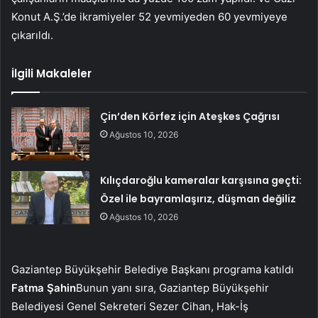
Konut A.Ş.’de ikramiyeler 52 yevmiyeden 60 yevmiyeye
çıkarıldı.
İlgili Makaleler
Çin’den Körfez için Ateşkes Çağrısı
Ağustos 10, 2026
Kılıçdaroğlu kameralar karşısına geçti:
Özel ile bayramlaşırız, düşman değiliz
Ağustos 10, 2026
Gaziantep Büyükşehir Belediye Başkanı programa katıldı
Fatma Şahin
Bunun yanı sıra, Gaziantep Büyükşehir
Belediyesi Genel Sekreteri Sezer Cihan, Hak-İş