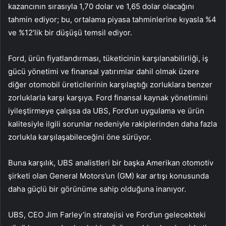
kazancının sırasıyla 1,70 dolar ve 1,65 dolar olacağını
tahmin ediyor; bu, ortalama piyasa tahminlerine kıyasla %4
ve %12’lik bir düşüşü temsil ediyor.
Ford, ürün fiyatlandırması, tüketicinin karşılanabilirliği, iş
gücü yönetimi ve finansal yatırımlar dahil olmak üzere
diğer otomobil üreticilerinin karşılaştığı zorluklara benzer
zorluklarla karşı karşıya. Ford finansal kaynak yönetimini
iyileştirmeye çalışsa da UBS, Ford’un uygulama ve ürün
kalitesiyle ilgili sorunlar nedeniyle rakiplerinden daha fazla
zorlukla karşılaşabileceğini öne sürüyor.
Buna karşılık, UBS analistleri bir başka Amerikan otomotiv
şirketi olan General Motors’un (GM) kar artışı konusunda
daha güçlü bir görünüme sahip olduğuna inanıyor.
UBS, CEO Jim Farley’in stratejisi ve Ford’un gelecekteki