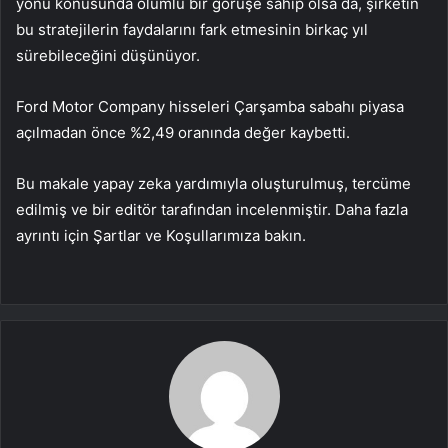
yönü konusunda olumlu bir görüşe sahip olsa da, şirketin
bu stratejilerin faydalarını fark etmesinin birkaç yıl
sürebileceğini düşünüyor.
Ford Motor Company hisseleri Çarşamba sabahı piyasa
açılmadan önce %2,49 oranında değer kaybetti.
Bu makale yapay zeka yardımıyla oluşturulmuş, tercüme
edilmiş ve bir editör tarafından incelenmiştir. Daha fazla
ayrıntı için Şartlar ve Koşullarımıza bakın.