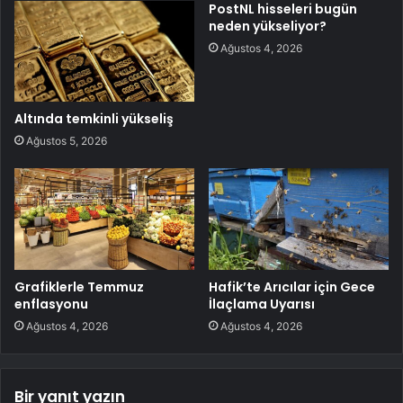
PostNL hisseleri bugün
neden yükseliyor?
Ağustos 4, 2026
Altında temkinli yükseliş
Ağustos 5, 2026
Grafiklerle Temmuz
Hafik’te Arıcılar için Gece
enflasyonu
İlaçlama Uyarısı
Ağustos 4, 2026
Ağustos 4, 2026
Bir yanıt yazın