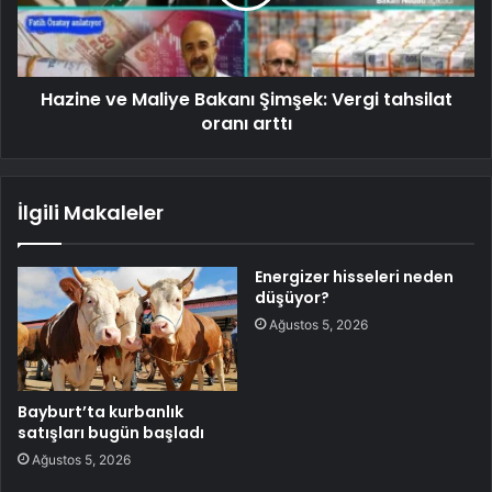
Hazine ve Maliye Bakanı Şimşek: Vergi tahsilat
oranı arttı
İlgili Makaleler
Energizer hisseleri neden
düşüyor?
Ağustos 5, 2026
Bayburt’ta kurbanlık
satışları bugün başladı
Ağustos 5, 2026