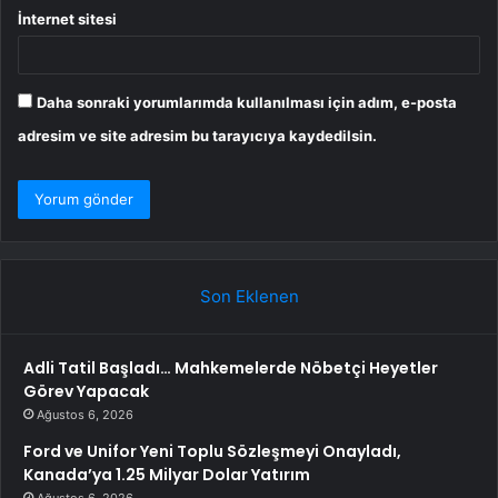
İnternet sitesi
Daha sonraki yorumlarımda kullanılması için adım, e-posta
adresim ve site adresim bu tarayıcıya kaydedilsin.
Son Eklenen
Adli Tatil Başladı… Mahkemelerde Nöbetçi Heyetler
Görev Yapacak
Ağustos 6, 2026
Ford ve Unifor Yeni Toplu Sözleşmeyi Onayladı,
Kanada’ya 1.25 Milyar Dolar Yatırım