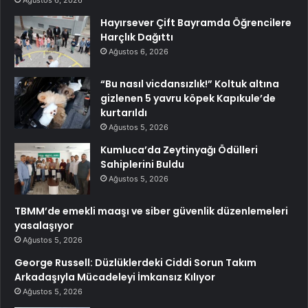
Ağustos 6, 2026
Hayırsever Çift Bayramda Öğrencilere
Harçlık Dağıttı
Ağustos 6, 2026
“Bu nasıl vicdansızlık!” Koltuk altına
gizlenen 5 yavru köpek Kapıkule’de
kurtarıldı
Ağustos 5, 2026
Kumluca’da Zeytinyağı Ödülleri
Sahiplerini Buldu
Ağustos 5, 2026
TBMM’de emekli maaşı ve siber güvenlik düzenlemeleri
yasalaşıyor
Ağustos 5, 2026
George Russell: Düzlüklerdeki Ciddi Sorun Takım
Arkadaşıyla Mücadeleyi İmkansız Kılıyor
Ağustos 5, 2026