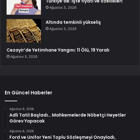
Türkiye’de: İşte fiyatı ve özellikleri
Ağustos 5, 2026
Altında temkinli yükseliş
Ağustos 5, 2026
Cezayir’de Yetimhane Yangını: 11 Ölü, 19 Yaralı
Ağustos 5, 2026
En Güncel Haberler
Ağustos 6, 2026
Adli Tatil Başladı… Mahkemelerde Nöbetçi Heyetler
Görev Yapacak
Ağustos 6, 2026
Ford ve Unifor Yeni Toplu Sözleşmeyi Onayladı,