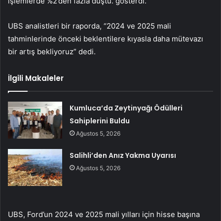
işlemlerde %2’den fazla düştü. gösterdi.
UBS analistleri bir raporda, “2024 ve 2025 mali
tahminlerinde önceki beklentilere kıyasla daha mütevazı
bir artış bekliyoruz” dedi.
İlgili Makaleler
Kumluca’da Zeytinyağı Ödülleri
Sahiplerini Buldu
Ağustos 5, 2026
Salihli’den Anız Yakma Uyarısı
Ağustos 5, 2026
UBS, Ford’un 2024 ve 2025 mali yılları için hisse başına