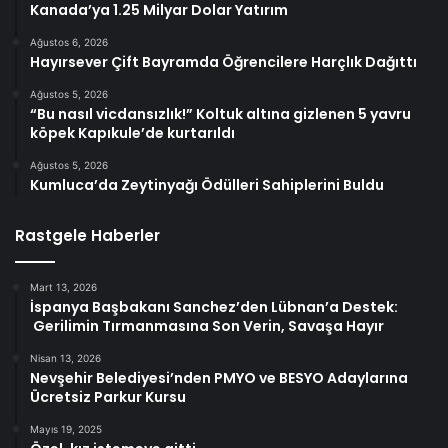
Kanada’ya 1.25 Milyar Dolar Yatırım
Ağustos 6, 2026
Hayırsever Çift Bayramda Öğrencilere Harçlık Dağıttı
Ağustos 5, 2026
“Bu nasıl vicdansızlık!” Koltuk altına gizlenen 5 yavru
köpek Kapıkule’de kurtarıldı
Ağustos 5, 2026
Kumluca’da Zeytinyağı Ödülleri Sahiplerini Buldu
Rastgele Haberler
Mart 13, 2026
İspanya Başbakanı Sanchez’den Lübnan’a Destek:
Gerilimin Tırmanmasına Son Verin, Savaşa Hayır
Nisan 13, 2026
Nevşehir Belediyesi’nden PMYO ve BESYO Adaylarına
Ücretsiz Parkur Kursu
Mayıs 19, 2025