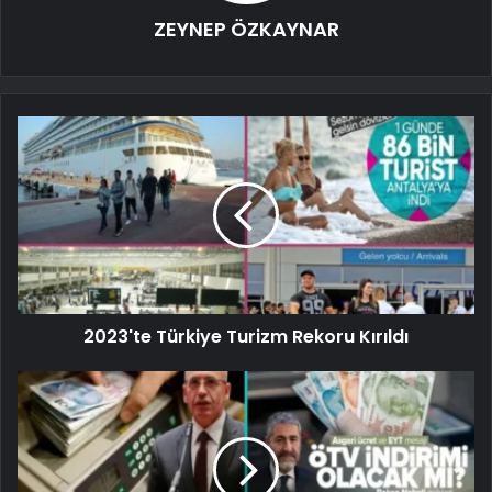
ZEYNEP ÖZKAYNAR
2023'te Türkiye Turizm Rekoru Kırıldı