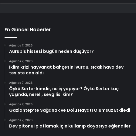
En Güncel Haberler
Ağustos 7, 2026
Aurubis hissesi bugün neden düşüyor?
Ağustos 7, 2026
İklim krizi hayvanat bahçesini vurdu, sıcak hava dev
tesiste can aldı
Ağustos 7, 2026
Öykü Serter kimdir, ne iş yapıyor? Öykü Serter kaç
yaşında, nereli, sevgilisi kim?
Ağustos 7, 2026
Gaziantep’te Sağanak ve Dolu Hayatı Olumsuz Etkiledi
Ağustos 7, 2026
Dev pitonu ip atlamak için kullanıp doyasıya eğlendiler