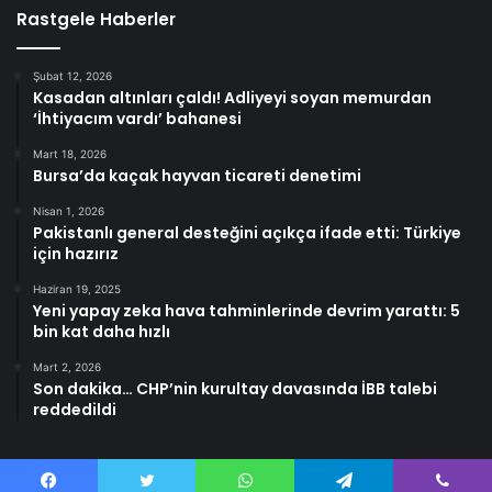
Rastgele Haberler
Şubat 12, 2026
Kasadan altınları çaldı! Adliyeyi soyan memurdan
‘İhtiyacım vardı’ bahanesi
Mart 18, 2026
Bursa’da kaçak hayvan ticareti denetimi
Nisan 1, 2026
Pakistanlı general desteğini açıkça ifade etti: Türkiye
için hazırız
Haziran 19, 2025
Yeni yapay zeka hava tahminlerinde devrim yarattı: 5
bin kat daha hızlı
Mart 2, 2026
Son dakika… CHP’nin kurultay davasında İBB talebi
reddedildi