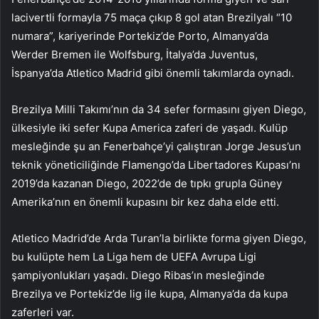
lacivertli formayla 75 maça çıkıp 8 gol atan Brezilyalı “10
numara”, kariyerinde Portekiz’de Porto, Almanya’da
Werder Bremen ile Wolfsburg, İtalya’da Juventus,
İspanya’da Atletico Madrid gibi önemli takımlarda oynadı.
Brezilya Milli Takımı’nın da 34 sefer formasını giyen Diego,
ülkesiyle iki sefer Kupa America zaferi de yaşadı. Kulüp
mesleğinde şu an Fenerbahçe’yi çalıştıran Jorge Jesus’un
teknik yöneticiliğinde Flamengo’da Libertadores Kupası’nı
2019’da kazanan Diego, 2022’de de tıpkı grupla Güney
Amerika’nın en önemli kupasını bir kez daha elde etti.
Atletico Madrid’de Arda Turan’la birlikte forma giyen Diego,
bu kulüpte hem La Liga hem de UEFA Avrupa Ligi
şampiyonlukları yaşadı. Diego Ribas’ın mesleğinde
Brezilya ve Portekiz’de lig ile kupa, Almanya’da da kupa
zaferleri var.