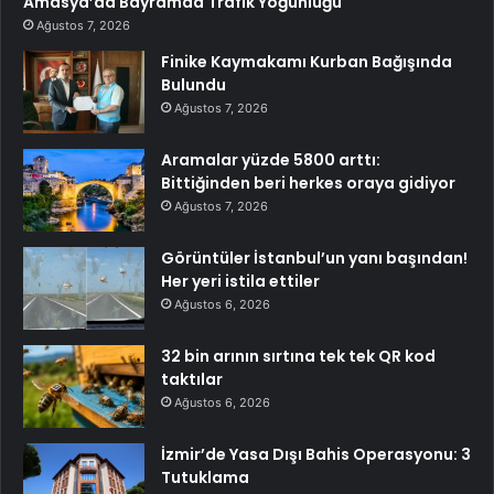
Amasya’da Bayramda Trafik Yoğunluğu
Ağustos 7, 2026
Finike Kaymakamı Kurban Bağışında
Bulundu
Ağustos 7, 2026
Aramalar yüzde 5800 arttı:
Bittiğinden beri herkes oraya gidiyor
Ağustos 7, 2026
Görüntüler İstanbul’un yanı başından!
Her yeri istila ettiler
Ağustos 6, 2026
32 bin arının sırtına tek tek QR kod
taktılar
Ağustos 6, 2026
İzmir’de Yasa Dışı Bahis Operasyonu: 3
Tutuklama