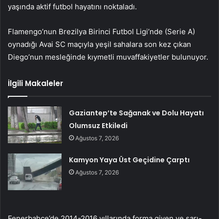
yaşında aktif futbol hayatını noktaladı.
Flamengo’nun Brezilya Birinci Futbol Ligi’nde (Serie A)
oynadığı Avai SC maçıyla yeşil sahalara son kez çıkan
Diego’nun mesleğinde kıymetli muvaffakiyetler bulunuyor.
İlgili Makaleler
Gaziantep’te Sağanak ve Dolu Hayatı
Olumsuz Etkiledi
Ağustos 7, 2026
Kamyon Yaya Üst Geçidine Çarptı
Ağustos 7, 2026
Fenerbahçe’de 2014-2016 yıllarında forma giyen ve sarı-