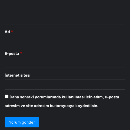
m
*
Ad
*
E-posta
*
İnternet sitesi
Daha sonraki yorumlarımda kullanılması için adım, e-posta
adresim ve site adresim bu tarayıcıya kaydedilsin.