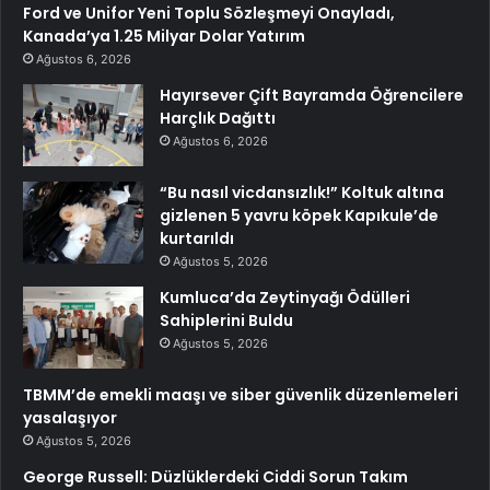
Ford ve Unifor Yeni Toplu Sözleşmeyi Onayladı,
Kanada’ya 1.25 Milyar Dolar Yatırım
Ağustos 6, 2026
Hayırsever Çift Bayramda Öğrencilere
Harçlık Dağıttı
Ağustos 6, 2026
“Bu nasıl vicdansızlık!” Koltuk altına
gizlenen 5 yavru köpek Kapıkule’de
kurtarıldı
Ağustos 5, 2026
Kumluca’da Zeytinyağı Ödülleri
Sahiplerini Buldu
Ağustos 5, 2026
TBMM’de emekli maaşı ve siber güvenlik düzenlemeleri
yasalaşıyor
Ağustos 5, 2026
George Russell: Düzlüklerdeki Ciddi Sorun Takım