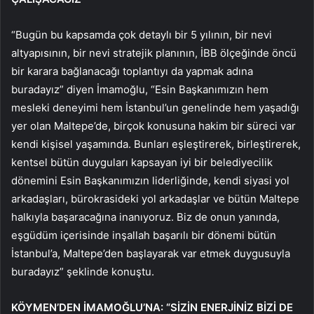
“Bugün bu kapsamda çok detaylı bir 5 yılının, bir nevi
altyapısının, bir nevi stratejik planının, İBB ölçeğinde öncü
bir karara bağlanacağı toplantıyı da yapmak adına
buradayız” diyen İmamoğlu, “Esin Başkanımızın hem
mesleki deneyimi hem İstanbul’un genelinde hem yaşadığı
yer olan Maltepe’de, birçok konusuna hakim bir süreci var
kendi kişisel yaşamında. Bunları eşleştirerek, birleştirerek,
kentsel bütün duyguları kapsayan iyi bir belediyecilik
dönemini Esin Başkanımızın liderliğinde, kendi siyasi yol
arkadaşları, bürokrasideki yol arkadaşlar ve bütün Maltepe
halkıyla başaracağına inanıyoruz. Biz de onun yanında,
eşgüdüm içerisinde inşallah başarılı bir dönemi bütün
İstanbul’a, Maltepe’den başlayarak var etmek duygusuyla
buradayız” şeklinde konuştu.
KÖYMEN’DEN İMAMOĞLU’NA: “SİZİN ENERJİNİZ BİZİ DE