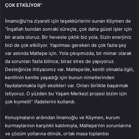
ÇOK ETKİLİYOR”
İmamoğlu’na ziyareti için teşekkürlerini sunan Köymen de
“İnşallah bundan sonraki süreçte, çok daha güzel işler için
bir arada oluruz. Bir hevesle çıktık biz yola. Sizin enerjiniz
bizi de çok etkiliyor. Yapılması gereken de çok fazla şey
var aslında Maltepe için. Yola çıkışımızda, bir mimar olarak
da sorunları fazla bilince, biraz stres de yapıyoruz.
Desteğinize ihtiyacımız var. Maltepe’de, kentli olmakla ilgili,
kentlinin kentte yaşadığı için bunun nimetlerinden
faydalanmakla ilgili eksikleri var. Onları birlikte başarmak
istiyoruz. O yüzden bu Yaşam Merkezi projesi bizim için
çok kıymetli” ifadelerini kullandı.
Konuşmaların ardından İmamoğlu ve Köymen, kurum
kurmaylarının karşılıklı katılımıyla, Maltepe’nin sorunlarına
ve çözüm yollarına dönük, ortak masa toplantısı