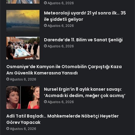
Ağustos 6, 2026
Meteoroloji uyardı! 21 yıl sonra ilk… 35
ile şiddetli geliyor
Ağustos 6, 2026
Darende’de 11. Bilim ve Sanat Şenliği
Ağustos 6, 2026
Osmaniye’de Kamyon ile Otomobilin Çarpıştığı Kaza
Anı Güvenlik Kamerasına Yansıdı
Ağustos 6, 2026
Nursel Ergin’in 8 aylık kanser savaşı:
‘Acımadı ki dedim, meğer çok acımış’
Ağustos 6, 2026
Adli Tatil Başladı… Mahkemelerde Nöbetçi Heyetler
Görev Yapacak
Ağustos 6, 2026