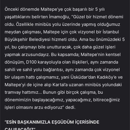
Önceki dönemde Maltepe’ye çok başarılı bir 5 yılı
yaşattıklarını belirten İmamoğlu, “Güzel bir hizmet dönemi
oldu. Özellikle minibüs yolu üzerinde yapmış olduğumuz
meydan çalışması, Maltepe için çok vizyonel bir İstanbul
Büyükşehir Belediyesi hizmeti oldu. Ama bu önümüzdeki 5
yıl, bu çalışmayı bile unutturacak, çok daha güzel işleri
yapmak arzusundayız. Bu kapsamda; Maltepe’nin kentsel
dönüşüm, D100 karayoluyla olan ilişkileri, aynı zamanda
sahili ve sahil yolu bağlantısı, aynı zamanda çok vizyonel
bir ulaşım hattı çalışmamız, yani Üsküdar’dan Kadıköy’e ve
Maltepe’yi de içine alıp Kartal’a uzanan minibüs yolundaki
tramvay hattımız… Bunun gibi birçok çalışma, bu
dönemimizin başlayacağımız, yapacağımız, bitireceğimiz
işleri olmasını arzu ediyoruz” dedi.
“ESİN BAŞKANIMIZLA EŞGÜDÜM İÇERİSİNDE
ÇALIŞACAĞIZ”