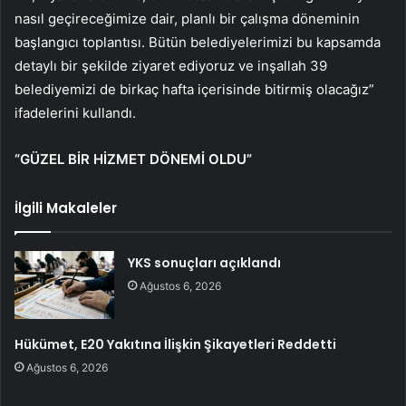
nasıl geçireceğimize dair, planlı bir çalışma döneminin
başlangıcı toplantısı. Bütün belediyelerimizi bu kapsamda
detaylı bir şekilde ziyaret ediyoruz ve inşallah 39
belediyemizi de birkaç hafta içerisinde bitirmiş olacağız”
ifadelerini kullandı.
“GÜZEL BİR HİZMET DÖNEMİ OLDU”
İlgili Makaleler
YKS sonuçları açıklandı
Ağustos 6, 2026
Hükümet, E20 Yakıtına İlişkin Şikayetleri Reddetti
Ağustos 6, 2026