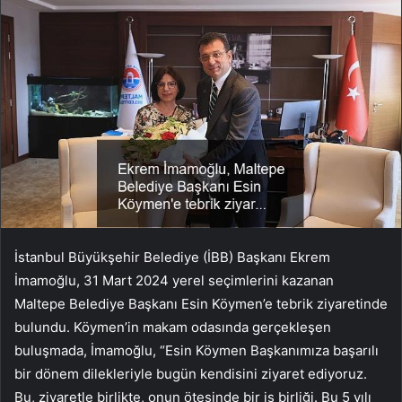
İstanbul Büyükşehir Belediye (İBB) Başkanı Ekrem
İmamoğlu, 31 Mart 2024 yerel seçimlerini kazanan
Maltepe Belediye Başkanı Esin Köymen’e tebrik ziyaretinde
bulundu. Köymen’in makam odasında gerçekleşen
buluşmada, İmamoğlu, “Esin Köymen Başkanımıza başarılı
bir dönem dilekleriyle bugün kendisini ziyaret ediyoruz.
Bu, ziyaretle birlikte, onun ötesinde bir iş birliği. Bu 5 yılı