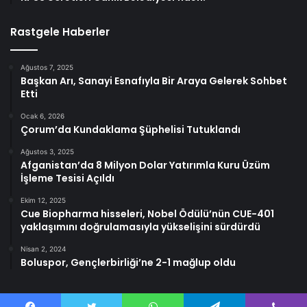
Rastgele Haberler
Ağustos 7, 2025
Başkan Arı, Sanayi Esnafıyla Bir Araya Gelerek Sohbet
Etti
Ocak 6, 2026
Çorum’da Kundaklama Şüphelisi Tutuklandı
Ağustos 3, 2025
Afganistan’da 8 Milyon Dolar Yatırımla Kuru Üzüm
İşleme Tesisi Açıldı
Ekim 12, 2025
Cue Biopharma hisseleri, Nobel Ödülü’nün CUE-401
yaklaşımını doğrulamasıyla yükselişini sürdürdü
Nisan 2, 2024
Boluspor, Gençlerbirliği’ne 2-1 mağlup oldu