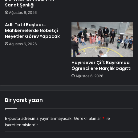
Sanat Şenliği
Ağustos 6, 2026
Adli Tatil Başladı…
Mahkemelerde Nöbetçi
Heyetler Görev Yapacak
Ağustos 6, 2026
Hayırsever Çift Bayramda
Öğrencilere Harçlık Dağıttı
Ağustos 6, 2026
Bir yanıt yazın
E-posta adresiniz yayınlanmayacak.
Gerekli alanlar
*
ile
işaretlenmişlerdir
Y