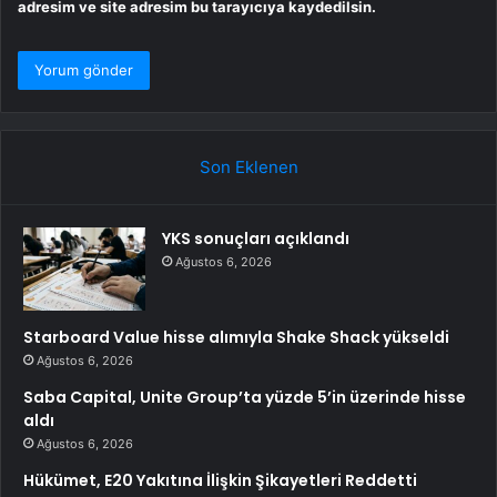
adresim ve site adresim bu tarayıcıya kaydedilsin.
Son Eklenen
YKS sonuçları açıklandı
Ağustos 6, 2026
Starboard Value hisse alımıyla Shake Shack yükseldi
Ağustos 6, 2026
Saba Capital, Unite Group’ta yüzde 5’in üzerinde hisse
aldı
Ağustos 6, 2026
Hükümet, E20 Yakıtına İlişkin Şikayetleri Reddetti