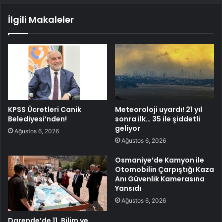
İlgili Makaleler
KPSS Ücretleri Canik
Meteoroloji uyardı! 21 yıl
Belediyesi’nden!
sonra ilk… 35 ile şiddetli
geliyor
Ağustos 6, 2026
Ağustos 6, 2026
Osmaniye’de Kamyon ile
Otomobilin Çarpıştığı Kaza
Anı Güvenlik Kamerasına
Yansıdı
Ağustos 6, 2026
Darende’de 11. Bilim ve