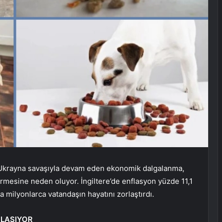
-Ukrayna savaşıyla devam eden ekonomik dalgalanma,
çirmesine neden oluyor. İngiltere’de enflasyon yüzde 11,1
a milyonlarca vatandaşın hayatını zorlaştırdı.
ULAŞIYOR