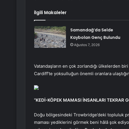
İlgili Makaleler
Samandağ’da Selde
Kaybolan Genç Bulundu
Ağustos 7, 2026
Vatandaşların en çok zorlandığı ülkelerden biri 
Cardiff’te yoksulluğun önemli oranlara ulaştığın
“KEDİ-KÖPEK MAMASI İNSANLARI TEKRAR 
Doğu bölgesindeki Trowbridge’deki topluluk pr
maması yediklerini görmek beni hâlâ şok ediyo