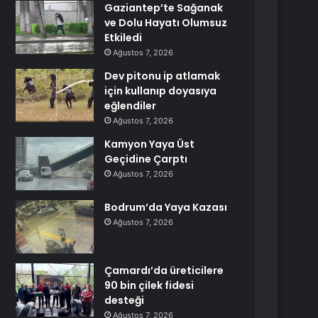
Gaziantep’te Sağanak
ve Dolu Hayatı Olumsuz
Etkiledi
Ağustos 7, 2026
Dev pitonu ip atlamak
için kullanıp doyasıya
eğlendiler
Ağustos 7, 2026
Kamyon Yaya Üst
Geçidine Çarptı
Ağustos 7, 2026
Bodrum’da Yaya Kazası
Ağustos 7, 2026
Çamardı’da üreticilere
90 bin çilek fidesi
desteği
Ağustos 7, 2026