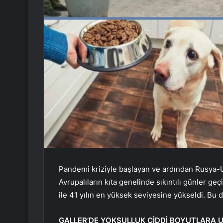
Pandemi kriziyle başlayan ve ardından Rusya
Avrupalıların kıta genelinde sıkıntılı günler ge
ile 41 yılın en yüksek seviyesine yükseldi. Bu d
GALLER’DE YOKSULLUK CİDDİ BOYUTLARA 