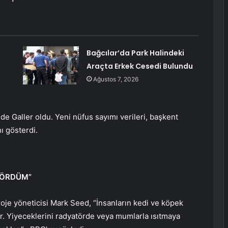
Bağcılar’da Park Halindeki
Araçta Erkek Cesedi Bulundu
Ağustos 7, 2026
de Galler oldu. Yeni nüfus sayımı verileri, başkent
ı gösterdi.
GÖRDÜM”
oje yöneticisi Mark Seed, “İnsanların kedi ve köpek
r. Yiyeceklerini radyatörde veya mumlarla ısıtmaya