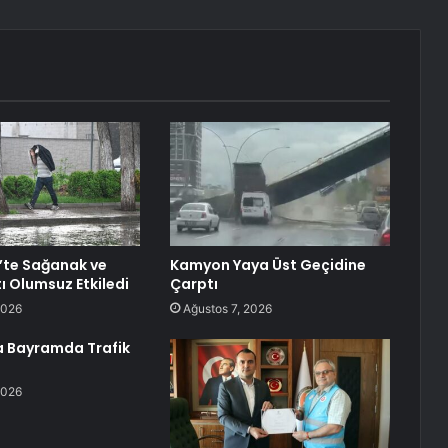
’te Sağanak ve
Kamyon Yaya Üst Geçidine
ı Olumsuz Etkiledi
Çarptı
2026
Ağustos 7, 2026
 Bayramda Trafik
2026