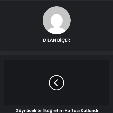
DİLAN BİÇER
Göynücek'te İlköğretim Haftası Kutlandı