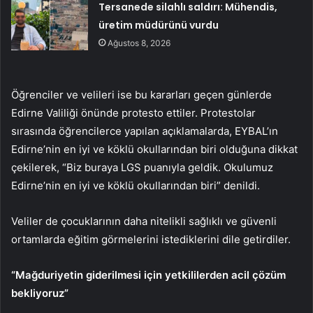
Tersanede silahlı saldırı: Mühendis,
üretim müdürünü vurdu
Ağustos 8, 2026
Öğrenciler ve velileri ise bu kararları geçen günlerde
Edirne Valiliği önünde protesto ettiler. Protestolar
sırasında öğrencilerce yapılan açıklamalarda, EYBAL’ın
Edirne’nin en iyi ve köklü okullarından biri olduğuna dikkat
çekilerek, “Biz buraya LGS puanıyla geldik. Okulumuz
Edirne’nin en iyi ve köklü okullarından biri” denildi.
Veliler de çocuklarının daha nitelikli sağlıklı ve güvenli
ortamlarda eğitim görmelerini istediklerini dile getirdiler.
“Mağduriyetin giderilmesi için yetkililerden acil çözüm
bekliyoruz”