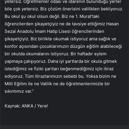
yetersiz. Öğretmenler odası ve idarenin bulunduğu yerler
bile çok yetersiz. Biz çözüm önerisini valilikten bekliyoruz.
Bu okul şu okul olsun değil. Biz ne 1. Murat’taki
öğrencilerden şikayetçiyiz ne de tavsiye ettiğimiz Hasan
Sezai Anadolu İmam Hatip Lisesi öğrencilerinden
şikayetçiyiz. Biz birlikte okumak istiyoruz ama sağlık ve
konfor açısından çocuklarımızın düzgün eğitim alabileceği
bir okulda okumalarını istiyoruz. Bir haftadır eylem
yapmaya çalışıyoruz. Daha iyi şartlarda bir okula gitmek
istediğimiz ve fiziki şartları beğenmediğimiz için itiraz
ediyoruz. Tüm itirazlarımızın sebebi bu. Yoksa bizim ne
Milli Eğitim ile ne Valilik ne de öğretmenlerimizle bir
sıkıntımız var.”
Kaynak: ANKA / Yerel