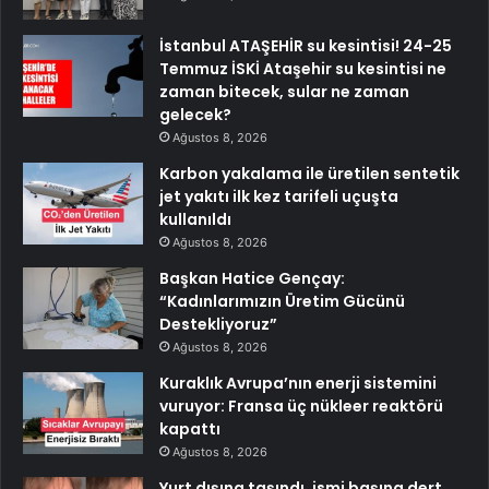
İstanbul ATAŞEHİR su kesintisi! 24-25
Temmuz İSKİ Ataşehir su kesintisi ne
zaman bitecek, sular ne zaman
gelecek?
Ağustos 8, 2026
Karbon yakalama ile üretilen sentetik
jet yakıtı ilk kez tarifeli uçuşta
kullanıldı
Ağustos 8, 2026
Başkan Hatice Gençay:
“Kadınlarımızın Üretim Gücünü
Destekliyoruz”
Ağustos 8, 2026
Kuraklık Avrupa’nın enerji sistemini
vuruyor: Fransa üç nükleer reaktörü
kapattı
Ağustos 8, 2026
Yurt dışına taşındı, ismi başına dert