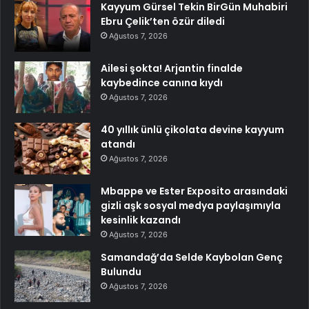
Kayyum Gürsel Tekin BirGün Muhabiri
Ebru Çelik’ten özür diledi
Ağustos 7, 2026
Ailesi şokta! Arjantin finalde
kaybedince canına kıydı
Ağustos 7, 2026
40 yıllık ünlü çikolata devine kayyum
atandı
Ağustos 7, 2026
Mbappe ve Ester Exposito arasındaki
gizli aşk sosyal medya paylaşımıyla
kesinlik kazandı
Ağustos 7, 2026
Samandağ’da Selde Kaybolan Genç
Bulundu
Ağustos 7, 2026