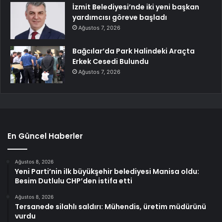
İzmit Belediyesi’nde iki yeni başkan
yardımcısı göreve başladı
Ağustos 7, 2026
Bağcılar’da Park Halindeki Araçta
Erkek Cesedi Bulundu
Ağustos 7, 2026
En Güncel Haberler
Ağustos 8, 2026
Yeni Parti’nin ilk büyükşehir belediyesi Manisa oldu:
Besim Dutlulu CHP’den istifa etti
Ağustos 8, 2026
Tersanede silahlı saldırı: Mühendis, üretim müdürünü
vurdu