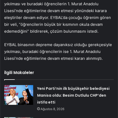
yıkılması ve buradaki öğrencilerin 1. Murat Anadolu
Lisesi’nde eğitimlerine devam etmesi yönündeki karara
eleştiriler devam ediyor. EYBAL’da çocuğu öğrenim gören
bir veli, “öğrencilerin büyük bir kısmının okula devam
edemediğini” bildirerek, çözüm bulunmasını istedi.
EYBAL binasının depreme dayanıksız olduğu gerekçesiyle
yıkılması, buradaki öğrencilerin ise 1. Murat Anadolu
Lisesi’nde eğitimlerine devam etmesi kararı alınmıştı.
İlgili Makaleler
Yeni Parti’nin ilk büyükşehir belediyesi
Manisa oldu: Besim Dutlulu CHP’den
istifa etti
Ağustos 8, 2026