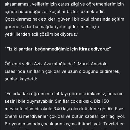
aksamaması, velilerimizin çaresizliği ve öğretmenlerimizin
içinde bulunduğu zor koşullar bizleri üzmektedir.
Çocuklarımız hak ettikleri güvenli bir okul binasında eğitim
görene kadar bu mağduriyetin giderilmesi için
yetkililerden acil çözüm bekliyoruz.”
“Fiziki şartları beğenmediğimiz için itiraz ediyoruz”
Öğrenci velisi Aziz Avukatoğlu da 1. Murat Anadolu
Lisesi’nde sınıfların çok dar ve uzun olduğunu bildirerek,
şunları kaydetti:
“En arkadaki öğrencinin tahtayı görmesi imkansız, hocanın
sesini bile duymayabilir. Sınıflar çok sıkışık. Biz 150
mevcutlu olan bir okula 340 kişi olarak üstüne geldik. Esas
önemlisi merdivenler çok dar ve bütün kapılar içeri açılıyor.
Bir yangın anında çocukların kaçma ihtimali yok. Tuvaletler