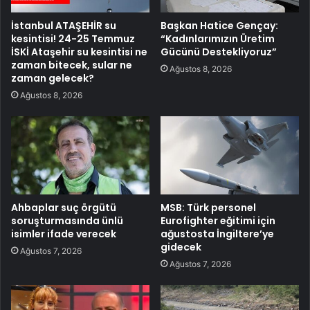
İstanbul ATAŞEHİR su
Başkan Hatice Gençay:
kesintisi! 24-25 Temmuz
“Kadınlarımızın Üretim
İSKİ Ataşehir su kesintisi ne
Gücünü Destekliyoruz”
zaman bitecek, sular ne
Ağustos 8, 2026
zaman gelecek?
Ağustos 8, 2026
Ahbaplar suç örgütü
MSB: Türk personel
soruşturmasında ünlü
Eurofighter eğitimi için
isimler ifade verecek
ağustosta İngiltere’ye
gidecek
Ağustos 7, 2026
Ağustos 7, 2026