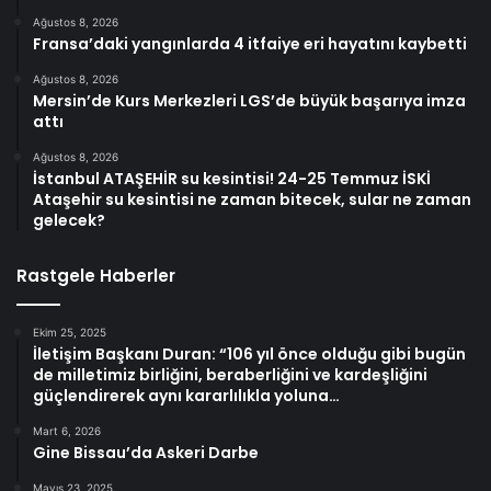
Ağustos 8, 2026
Fransa’daki yangınlarda 4 itfaiye eri hayatını kaybetti
Ağustos 8, 2026
Mersin’de Kurs Merkezleri LGS’de büyük başarıya imza
attı
Ağustos 8, 2026
İstanbul ATAŞEHİR su kesintisi! 24-25 Temmuz İSKİ
Ataşehir su kesintisi ne zaman bitecek, sular ne zaman
gelecek?
Rastgele Haberler
Ekim 25, 2025
İletişim Başkanı Duran: “106 yıl önce olduğu gibi bugün
de milletimiz birliğini, beraberliğini ve kardeşliğini
güçlendirerek aynı kararlılıkla yoluna…
Mart 6, 2026
Gine Bissau’da Askeri Darbe
Mayıs 23, 2025