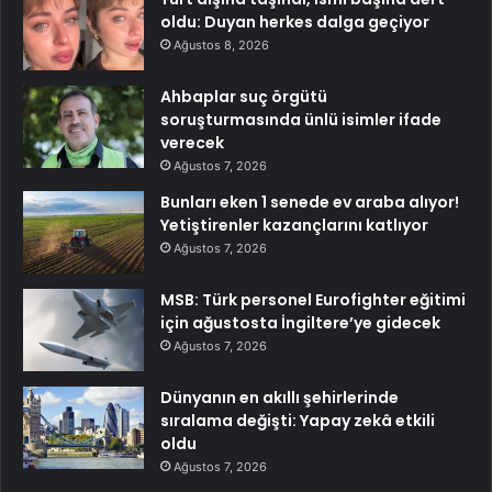
oldu: Duyan herkes dalga geçiyor
Ağustos 8, 2026
Ahbaplar suç örgütü
soruşturmasında ünlü isimler ifade
verecek
Ağustos 7, 2026
Bunları eken 1 senede ev araba alıyor!
Yetiştirenler kazançlarını katlıyor
Ağustos 7, 2026
MSB: Türk personel Eurofighter eğitimi
için ağustosta İngiltere’ye gidecek
Ağustos 7, 2026
Dünyanın en akıllı şehirlerinde
sıralama değişti: Yapay zekâ etkili
oldu
Ağustos 7, 2026