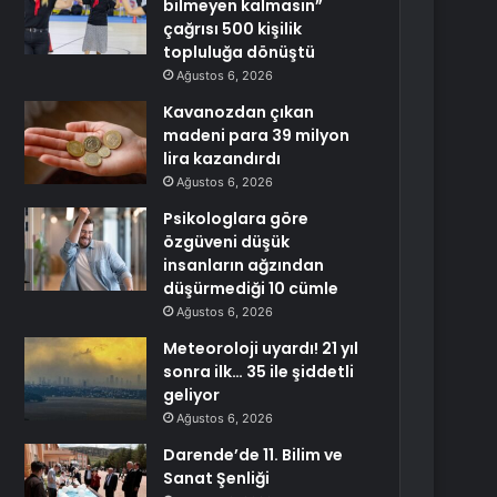
bilmeyen kalmasın”
çağrısı 500 kişilik
topluluğa dönüştü
Ağustos 6, 2026
Kavanozdan çıkan
madeni para 39 milyon
lira kazandırdı
Ağustos 6, 2026
Psikologlara göre
özgüveni düşük
insanların ağzından
düşürmediği 10 cümle
Ağustos 6, 2026
Meteoroloji uyardı! 21 yıl
sonra ilk… 35 ile şiddetli
geliyor
Ağustos 6, 2026
Darende’de 11. Bilim ve
Sanat Şenliği