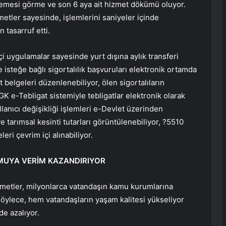
ödemesi görme ve son 6 aya ait hizmet dökümü oluyor.
metler sayesinde, işlemlerini saniyeler içinde
tasarruf etti.
çi uygulamalar sayesinde yurt dışına aylık transferi
 isteğe bağlı sigortalılık başvuruları elektronik ortamda
t belgeleri düzenlenebiliyor, ölen sigortalıların
 SGK e-Tebligat sistemiyle tebligatlar elektronik olarak
ullanıcı değişikliği işlemleri e-Devlet üzerinden
 tarımsal kesinti tutarları görüntülenebiliyor, ?5510
ri çevrim içi alınabiliyor.
MUYA VERİM KAZANDIRIYOR
metler, milyonlarca vatandaşın kamu kurumlarına
öylece, hem vatandaşların yaşam kalitesi yükseliyor
e azalıyor.