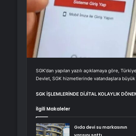
SGK’dan yapılan yazılı açıklamaya göre, Türkiy
Devlet, SGK hizmetlerinde vatandaşlara büyük 
SGK İŞLEMLERİNDE DİJİTAL KOLAYLIK DÖNE
İlgili Makaleler
Gıda devi su markasının
yarısını sattı