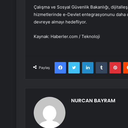
Çalışma ve Sosyal Güvenlik Bakanlığı, dijital
hizmetlerinde e-Devlet entegrasyonunu daha da
devreye almayı hedefliyor.
Kaynak: Haberler.com / Teknoloji
Facebook
Twitter
LinkedIn
Tumblr
Pint
Paylaş
NURCAN BAYRAM