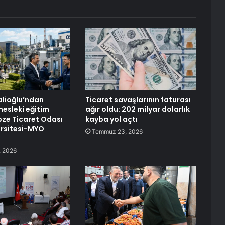
alioğlu’ndan
Ticaret savaşlarının faturası
esleki eğitim
ağır oldu: 202 milyar dolarlık
ze Ticaret Odası
kayba yol açtı
ersitesi-MYO
Temmuz 23, 2026
 2026