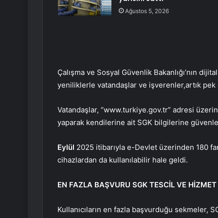
Ağustos 5, 2026
Çalışma ve Sosyal Güvenlik Bakanlığı’nın dijit
yeniliklerle vatandaşlar ve işverenler,artık pek
Vatandaşlar, “www.turkiye.gov.tr” adresi üzerin
yaparak kendilerine ait SGK bilgilerine güvenle 
Eylül
2025 itibarıyla e-Devlet üzerinden 180 fa
cihazlardan da kullanılabilir hale geldi.
EN FAZLA BAŞVURU SGK TESCİL VE HİZME
Kullanıcıların en fazla başvurduğu sekmeler, S