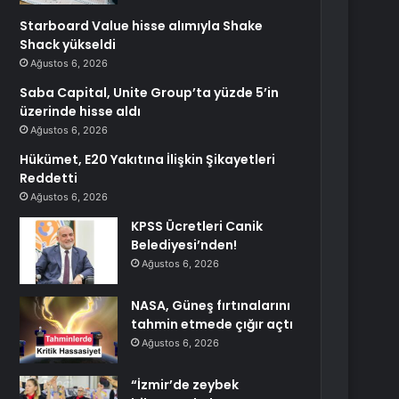
Starboard Value hisse alımıyla Shake
Shack yükseldi
Ağustos 6, 2026
Saba Capital, Unite Group’ta yüzde 5’in
üzerinde hisse aldı
Ağustos 6, 2026
Hükümet, E20 Yakıtına İlişkin Şikayetleri
Reddetti
Ağustos 6, 2026
KPSS Ücretleri Canik
Belediyesi’nden!
Ağustos 6, 2026
NASA, Güneş fırtınalarını
tahmin etmede çığır açtı
Ağustos 6, 2026
“İzmir’de zeybek