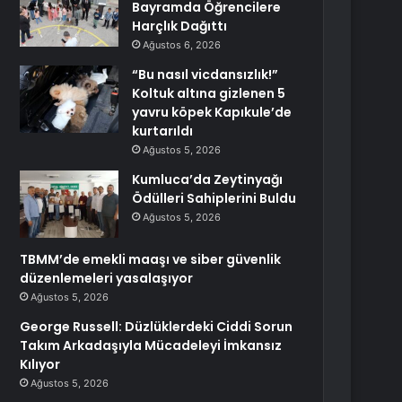
Bayramda Öğrencilere
Harçlık Dağıttı
Ağustos 6, 2026
“Bu nasıl vicdansızlık!”
Koltuk altına gizlenen 5
yavru köpek Kapıkule’de
kurtarıldı
Ağustos 5, 2026
Kumluca’da Zeytinyağı
Ödülleri Sahiplerini Buldu
Ağustos 5, 2026
TBMM’de emekli maaşı ve siber güvenlik
düzenlemeleri yasalaşıyor
Ağustos 5, 2026
George Russell: Düzlüklerdeki Ciddi Sorun
Takım Arkadaşıyla Mücadeleyi İmkansız
Kılıyor
Ağustos 5, 2026